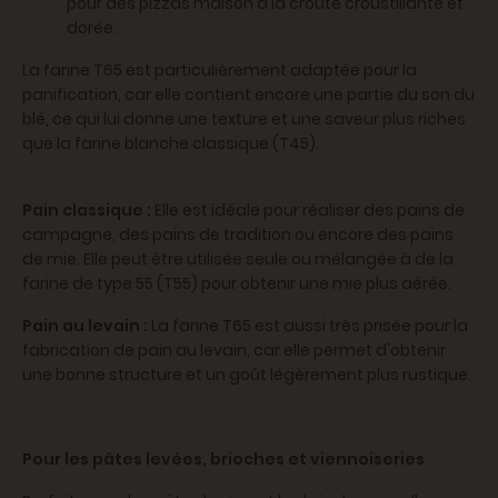
pour des pizzas maison à la croûte croustillante et
dorée.
La farine T65 est particulièrement adaptée pour la
panification, car elle contient encore une partie du son du
blé, ce qui lui donne une texture et une saveur plus riches
que la farine blanche classique (T45).
Pain classique :
Elle est idéale pour réaliser des pains de
campagne, des pains de tradition ou encore des pains
de mie. Elle peut être utilisée seule ou mélangée à de la
farine de type 55 (T55) pour obtenir une mie plus aérée.
Pain au levain :
La farine T65 est aussi très prisée pour la
fabrication de pain au levain, car elle permet d'obtenir
une bonne structure et un goût légèrement plus rustique.
Pour les pâtes levées, brioches et viennoiseries