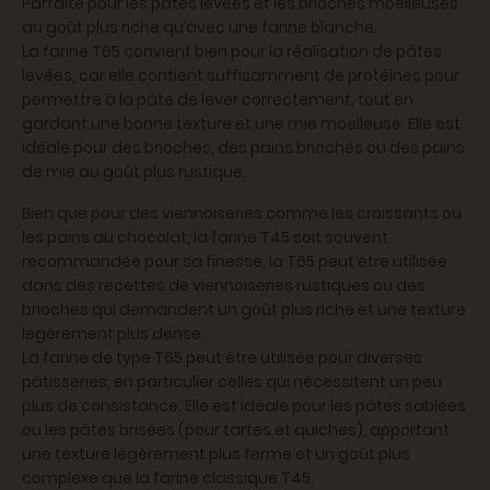
Parfaite pour les pâtes levées et les brioches moelleuses
au goût plus riche qu’avec une farine blanche.
La farine T65 convient bien pour la réalisation de pâtes
levées, car elle contient suffisamment de protéines pour
permettre à la pâte de lever correctement, tout en
gardant une bonne texture et une mie moelleuse. Elle est
idéale pour des brioches, des pains briochés ou des pains
de mie au goût plus rustique.
Bien que pour des viennoiseries comme les croissants ou
les pains au chocolat, la farine T45 soit souvent
recommandée pour sa finesse, la T65 peut être utilisée
dans des recettes de viennoiseries rustiques ou des
brioches qui demandent un goût plus riche et une texture
légèrement plus dense.
La farine de type T65 peut être utilisée pour diverses
pâtisseries, en particulier celles qui nécessitent un peu
plus de consistance. Elle est idéale pour les pâtes sablées
ou les pâtes brisées (pour tartes et quiches), apportant
une texture légèrement plus ferme et un goût plus
complexe que la farine classique T45.