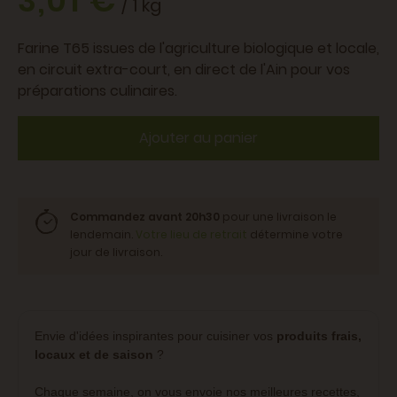
3,01 €
/ 1 kg
Farine T65 issues de l'agriculture biologique et locale,
en circuit extra-court, en direct de l'Ain pour vos
préparations culinaires.
Ajouter au panier
Commandez avant 20h30
pour une livraison le
lendemain.
Votre lieu de retrait
détermine votre
jour de livraison.
Envie d'idées inspirantes pour cuisiner vos
produits frais,
locaux et de saison
?
Chaque semaine, on vous envoie nos meilleures recettes,