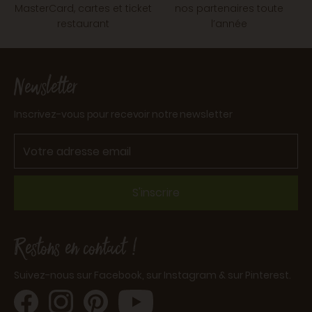
MasterCard, cartes et ticket
nos partenaires toute
restaurant
l’année
Newsletter
Inscrivez-vous pour recevoir notre newsletter
S'inscrire
Restons en contact !
Suivez-nous sur Facebook, sur Instagram & sur Pinterest.