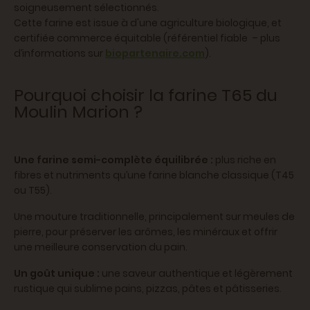
soigneusement sélectionnés.
Cette farine est issue à d'une agriculture biologique, et
certifiée commerce équitable (référentiel fiable – plus
d’informations sur
biopartenaire.com
).
Pourquoi choisir la farine T65 du
Moulin Marion ?
Une farine semi-complète équilibrée :
plus riche en
fibres et nutriments qu’une farine blanche classique (T45
ou T55).
Une mouture traditionnelle, principalement sur meules de
pierre, pour préserver les arômes, les minéraux et offrir
une meilleure conservation du pain.
Un goût unique :
une saveur authentique et légèrement
rustique qui sublime pains, pizzas, pâtes et pâtisseries.