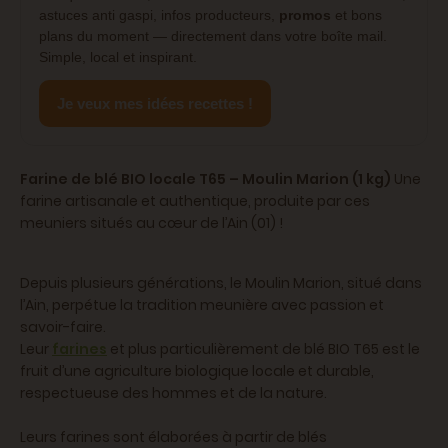
astuces anti gaspi, infos producteurs,
promos
et bons
plans du moment — directement dans votre boîte mail.
Simple, local et inspirant.
Je veux mes idées recettes !
Farine de blé BIO locale T65 – Moulin Marion (1 kg)
Une
farine artisanale et authentique, produite par ces
meuniers situés au cœur de l’Ain (01) !
Depuis plusieurs générations, le Moulin Marion, situé dans
l’Ain, perpétue la tradition meunière avec passion et
savoir-faire.
Leur
farines
et plus particulièrement de blé BIO T65 est le
fruit d’une agriculture biologique locale et durable,
respectueuse des hommes et de la nature.
Leurs farines sont élaborées à partir de blés