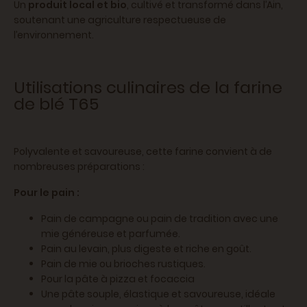
Un
produit local et bio
, cultivé et transformé dans l’Ain,
soutenant une agriculture respectueuse de
l’environnement.
Utilisations culinaires de la farine
de blé T65
Polyvalente et savoureuse, cette farine convient à de
nombreuses préparations :
Pour le pain :
Pain de campagne ou pain de tradition avec une
mie généreuse et parfumée.
Pain au levain, plus digeste et riche en goût.
Pain de mie ou brioches rustiques.
Pour la pâte à pizza et focaccia
Une pâte souple, élastique et savoureuse, idéale