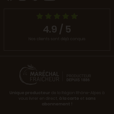
4.9 / 5
Nos clients sont déjà conquis
Unique producteur
de la Région Rhône-Alpes à
vous livrer en direct,
à la carte
et
sans
abonnement !