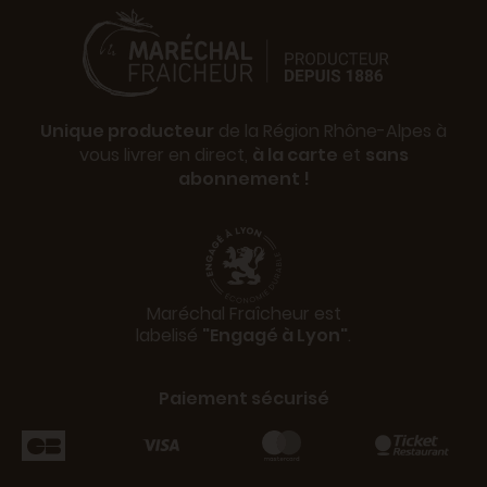
Unique producteur
de la Région Rhône-Alpes à
vous livrer en direct,
à la carte
et
sans
abonnement !
Maréchal Fraîcheur est
labelisé
"Engagé à Lyon"
.
Paiement sécurisé