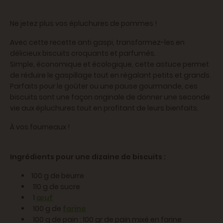
Ne jetez plus vos épluchures de pommes !
Avec cette recette anti gaspi, transformez-les en
délicieux biscuits croquants et parfumés.
Simple, économique et écologique, cette astuce permet
de réduire le gaspillage tout en régalant petits et grands.
Parfaits pour le goûter ou une pause gourmande, ces
biscuits sont une façon originale de donner une seconde
vie aux épluchures tout en profitant de leurs bienfaits.
À vos fourneaux !
Ingrédients pour une dizaine de biscuits :
100 g de beurre
110 g de sucre
1
œuf
100 g de
farine
100 g de pain : 100 gr de pain mixé en farine