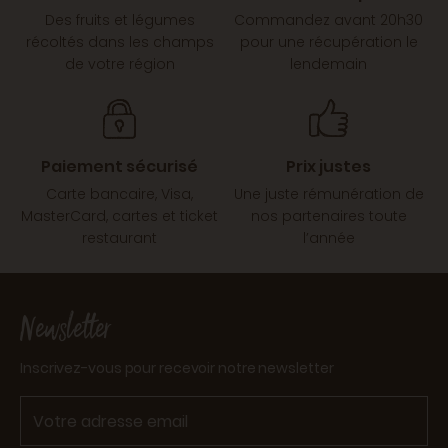
Des fruits et légumes
Commandez avant 20h30
récoltés dans les champs
pour une récupération le
de votre région
lendemain
Paiement sécurisé
Prix justes
Carte bancaire, Visa,
Une juste rémunération de
MasterCard, cartes et ticket
nos partenaires toute
restaurant
l’année
Newsletter
Inscrivez-vous pour recevoir notre newsletter