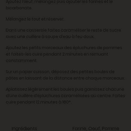
Ajoutez l’œuf, mélangez puis ajouter les farines et le
bicarbonate.
Mélangez le tout et réserver.
Dans une casserole faites caraméliser le reste de sucre
avec une cuillère à soupe d’eau à feu doux.
Ajoutez les petits morceaux des épluchures de pommes
et faites-les cuire pendant 2 minutes en remuant
constamment.
Sur un papier cuisson, déposez des petites boules de
pâtes en laissant de la distance entre chaque morceaux.
Aplatissez légèrement les boules puis garnissez chacune
d’une cuillère d’épluchures caramélisées au centre. Faites
cuire pendant 12 minutes à 180°.
Ingrédients
Farine, Oeuf, Pomme