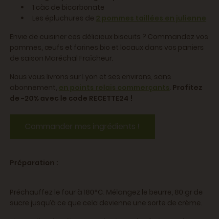
1 càc de bicarbonate
Les épluchures de
2 pommes taillées en julienne
Envie de cuisiner ces délicieux biscuits ? Commandez vos
pommes, œufs et farines bio et locaux dans vos paniers
de saison Maréchal Fraîcheur.
Nous vous livrons sur Lyon et ses environs, sans
abonnement,
en points relais commerçants
.
Profitez
de -20% avec le code RECETTE24 !
Commander mes ingrédients !
Préparation :
Préchauffez le four à 180°C. Mélangez le beurre, 80 gr de
sucre jusqu’à ce que cela devienne une sorte de crème.