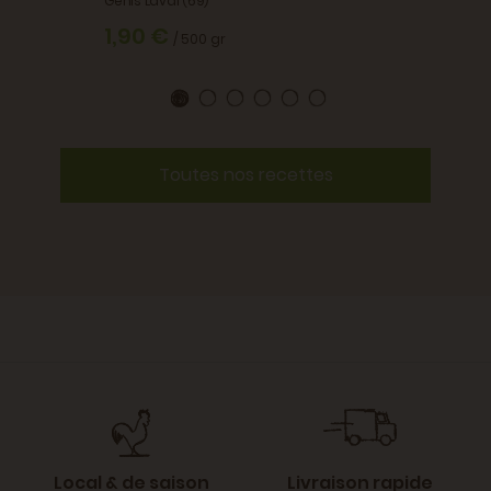
Genis Laval (69)
1,90 €
/ 500 gr
Toutes nos recettes
Local & de saison
Livraison rapide