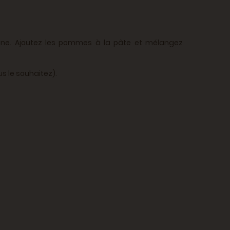
line. Ajoutez les pommes à la pâte et mélangez
s le souhaitez).