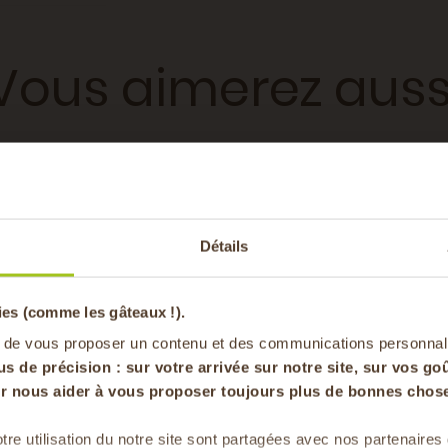
Vous aimerez auss
15 MIN
-20% offer
40 MIN
3
Détails
pa
ies (comme les gâteaux !).
en vous inscrivan
 de vous proposer un contenu et des communications personnal
us de précision : sur
votre arrivée sur notre site, sur vos goû
our nous aider à vous proposer toujours plus de bonnes chose
tre utilisation du notre site sont partagées avec nos partenaire