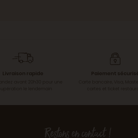
Livraison rapide
Paiement sécuris
dez avant 20h30 pour une
Carte bancaire, Visa, Mast
cupération le lendemain
cartes et ticket restaur
Restons en contact !