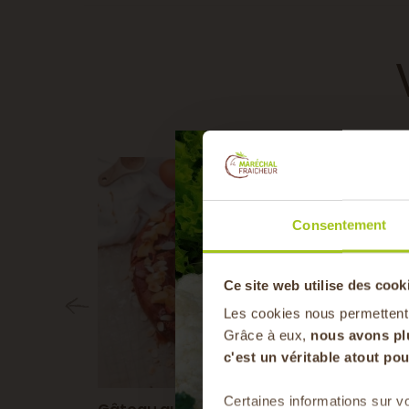
10 MIN
5 MIN
15 MIN
40 MIN
Consentement
Ce site web utilise des cook
Les cookies nous permettent
Grâce à eux,
nous avons pl
c'est un véritable atout p
Certaines informations sur vo