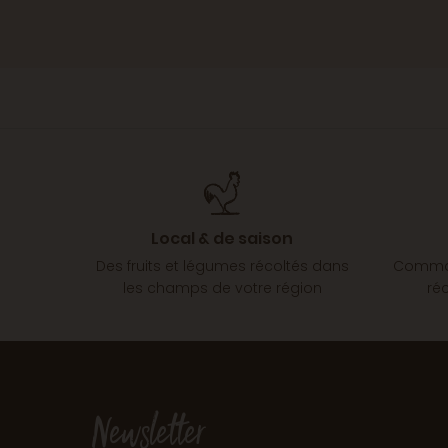
Local & de saison
Des fruits et légumes récoltés dans
Comman
les champs de votre région
ré
Newsletter