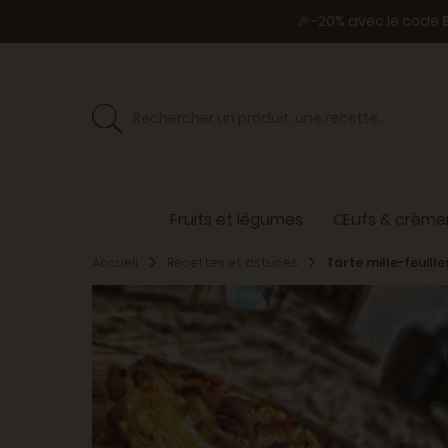
🎉-20% avec le code
Fruits et légumes
Œufs & crèmer
Accueil
Recettes et astuces
Tarte mille-feuil