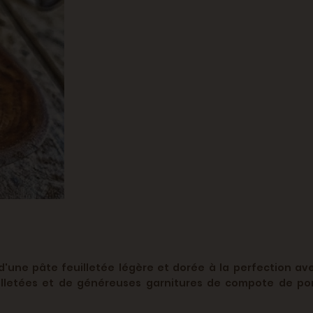
d'une pâte feuilletée légère et dorée à la perfection a
uilletées et de généreuses garnitures de compote de 