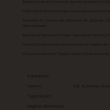
Battez les œufs et le sucre. Ajoutez le beurre fondu
Faites tiédir le lait puis l’ajoutez progressivement 
Epluchez et coupez les pommes en quartier. Co
délicatement.
Beurrez et farinez un moule. Tapissez le fond du m
Versez la préparation aux pommes et nappez de c
Enfournez pendant 1 heure. Laissez tiédir avant de
Ingrédients
Saisons
Été, Automne, Hive
Type de plat
Régime alimentaire