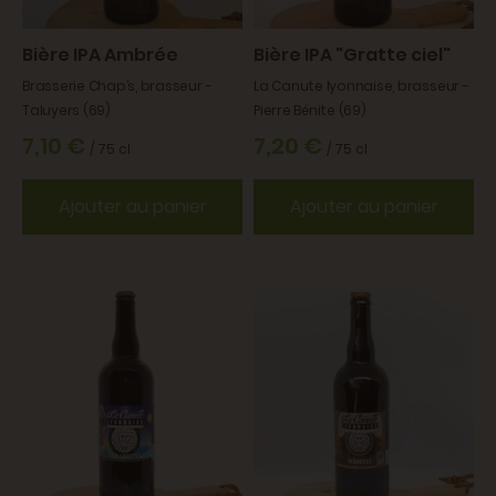
Bière IPA Ambrée
Bière IPA "Gratte ciel"
Brasserie Chap’s, brasseur -
La Canute lyonnaise, brasseur -
Taluyers (69)
Pierre Bénite (69)
7,10 €
7,20 €
/ 75 cl
/ 75 cl
Ajouter au panier
Ajouter au panier