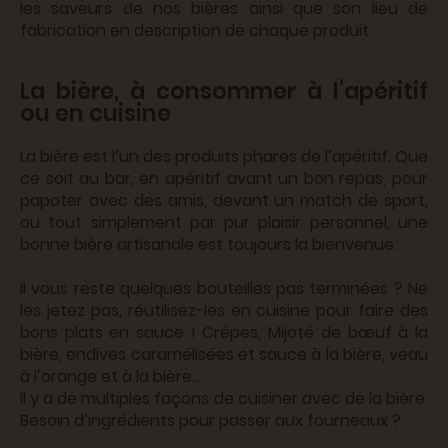
les saveurs de nos bières ainsi que son lieu de
fabrication en description de chaque produit.
La bière, à consommer à l’apéritif
ou en cuisine
La bière est l’un des produits phares de l’apéritif. Que
ce soit au bar, en apéritif avant un bon repas, pour
papoter avec des amis, devant un match de sport,
ou tout simplement par pur plaisir personnel, une
bonne bière artisanale est toujours la bienvenue.
Il vous reste quelques bouteilles pas terminées ? Ne
les jetez pas, réutilisez-les en cuisine pour faire des
bons plats en sauce ! Crêpes, Mijoté de bœuf à la
bière, endives caramélisées et sauce à la bière, veau
à l’orange et à la bière…
Il y a de multiples façons de cuisiner avec de la bière.
Besoin d’ingrédients pour passer aux fourneaux ?