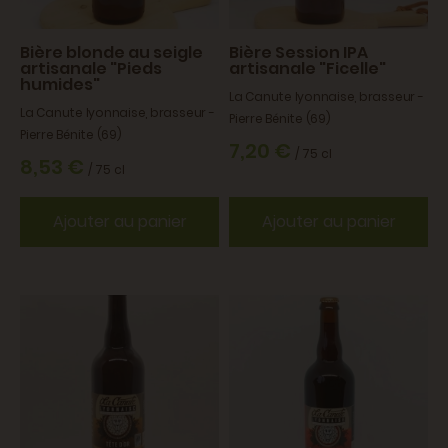
Bière blonde au seigle
Bière Session IPA
artisanale "Pieds
artisanale "Ficelle"
humides"
La Canute lyonnaise, brasseur -
La Canute lyonnaise, brasseur -
Pierre Bénite (69)
Pierre Bénite (69)
7,20 €
/ 75 cl
8,53 €
/ 75 cl
Ajouter au panier
Ajouter au panier