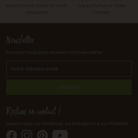
MasterCard, cartes et ticket
nos partenaires toute
restaurant
l’année
Newsletter
Inscrivez-vous pour recevoir notre newsletter
S'inscrire
Restons en contact !
Suivez-nous sur Facebook, sur Instagram & sur Pinterest.