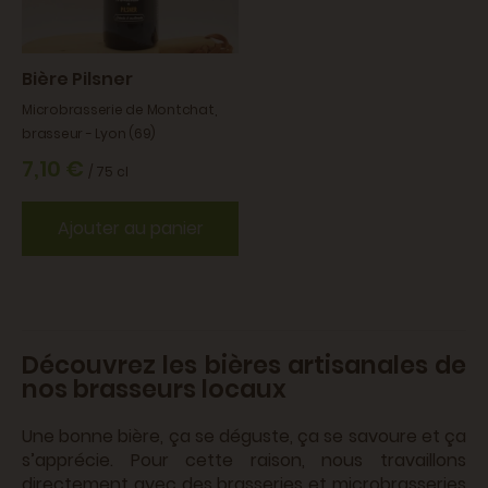
Bière Pilsner
Microbrasserie de Montchat,
brasseur - Lyon (69)
7,10 €
/ 75 cl
Ajouter au panier
Découvrez les bières artisanales de
nos brasseurs locaux
Une bonne bière, ça se déguste, ça se savoure et ça
s’apprécie. Pour cette raison, nous travaillons
directement avec des brasseries et microbrasseries