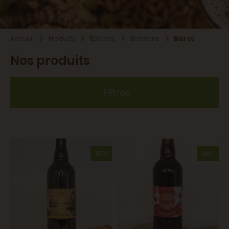
Accueil
Produits
Épicerie
Boissons
Bières
Nos produits
Filtres
BIO
BIO