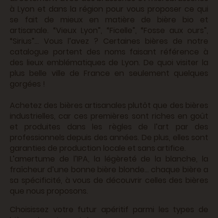
à Lyon et dans la région pour vous proposer ce qui
se fait de mieux en matière de bière bio et
artisanale. “Vieux Lyon”, “Ficelle”, “Fosse aux ours”,
“Sirius”... Vous l’avez ? Certaines bières de notre
catalogue portent des noms faisant référence à
des lieux emblématiques de Lyon. De quoi visiter la
plus belle ville de France en seulement quelques
gorgées !
Achetez des bières artisanales plutôt que des bières
industrielles, car ces premières sont riches en goût
et produites dans les règles de l’art par des
professionnels depuis des années. De plus, elles sont
garanties de production locale et sans artifice.
L’amertume de l’IPA, la légèreté de la blanche, la
fraîcheur d’une bonne bière blonde… chaque bière a
sa spécificité, à vous de découvrir celles des bières
que nous proposons.
Choisissez votre futur apéritif parmi les types de