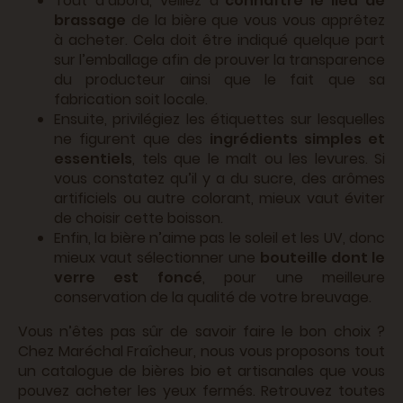
Tout d’abord, veillez à
connaître le lieu de
brassage
de la bière que vous vous apprêtez
à acheter. Cela doit être indiqué quelque part
sur l’emballage afin de prouver la transparence
du producteur ainsi que le fait que sa
fabrication soit locale.
Ensuite, privilégiez les étiquettes sur lesquelles
ne figurent que des
ingrédients simples et
essentiels
, tels que le malt ou les levures. Si
vous constatez qu’il y a du sucre, des arômes
artificiels ou autre colorant, mieux vaut éviter
de choisir cette boisson.
Enfin, la bière n’aime pas le soleil et les UV, donc
mieux vaut sélectionner une
bouteille dont le
verre est foncé
, pour une meilleure
conservation de la qualité de votre breuvage.
Vous n’êtes pas sûr de savoir faire le bon choix ?
Chez Maréchal Fraîcheur, nous vous proposons tout
un catalogue de bières bio et artisanales que vous
pouvez acheter les yeux fermés. Retrouvez toutes