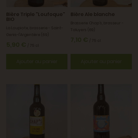
Bière Triple "Loufoque"
Bière Ale blanche
BIO
Brasserie Chap’s, brasseur -
La Loupiote, brasserie - Saint-
Taluyers (69)
Genis-l'Argentière (69)
7,10 €
/ 75 cl
5,90 €
/ 75 cl
Ajouter au panier
Ajouter au panier