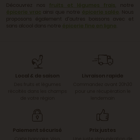
Découvrez nos
fruits et légumes frais
, notre
épicerie vrac
ainsi que notre
épicerie salée
. Nous
proposons également d’autres boissons avec et
sans alcool dans notre
épicerie fine en ligne
.
Local & de saison
Livraison rapide
Des fruits et légumes
Commandez avant 20h30
récoltés dans les champs
pour une récupération le
de votre région
lendemain
Paiement sécurisé
Prix justes
Carte bancaire, Visa,
Une juste rémunération de