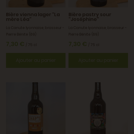
Bière vienna lager "La
Bière pastry sour
mère Léa"
"Joséphine"
La Canute lyonnaise, brasseur -
La Canute lyonnaise, brasseur -
Pierre Bénite (69)
Pierre Bénite (69)
7,30 €
7,30 €
/ 75 cl
/ 75 cl
Ajouter au panier
Ajouter au panier