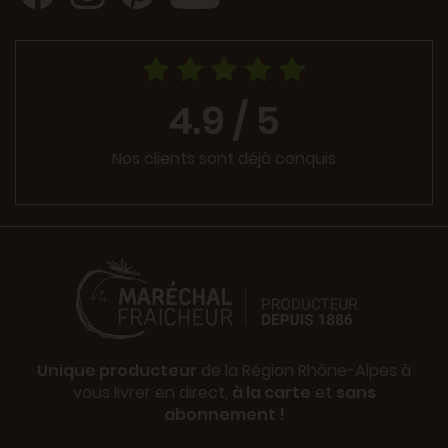
4.9 / 5
Nos clients sont déjà conquis
Unique producteur
de la Région Rhône-Alpes à
vous livrer en direct,
à la carte
et
sans
abonnement !