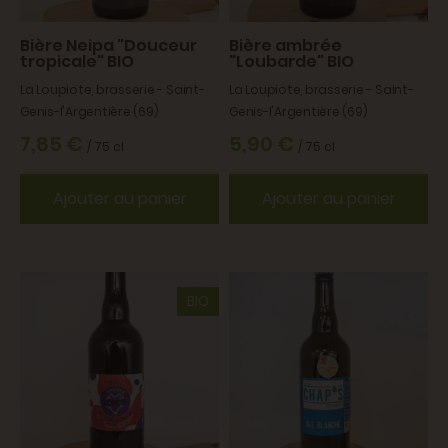
Bière Neipa "Douceur
Bière ambrée
tropicale" BIO
"Loubarde" BIO
La Loupiote, brasserie - Saint-
La Loupiote, brasserie - Saint-
Genis-l'Argentière (69)
Genis-l'Argentière (69)
7,85 €
5,90 €
/ 75 cl
/ 75 cl
Ajouter au panier
Ajouter au panier
BIO