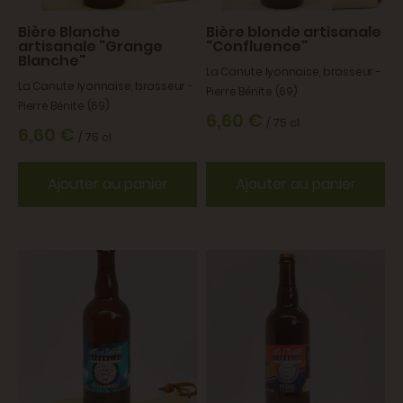
Bière Blanche
Bière blonde artisanale
artisanale "Grange
"Confluence"
Blanche"
La Canute lyonnaise, brasseur -
La Canute lyonnaise, brasseur -
Pierre Bénite (69)
Pierre Bénite (69)
6,60 €
/ 75 cl
6,60 €
/ 75 cl
Ajouter au panier
Ajouter au panier