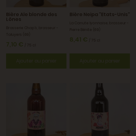
Bière Ale blonde des
Bière Neipa "Etats-Unis"
Lônes
La Canute lyonnaise, brasseur -
Brasserie Chap’s, brasseur -
Pierre Bénite (69)
Taluyers (69)
8,41 €
/ 75 cl
7,10 €
/ 75 cl
Ajouter au panier
Ajouter au panier