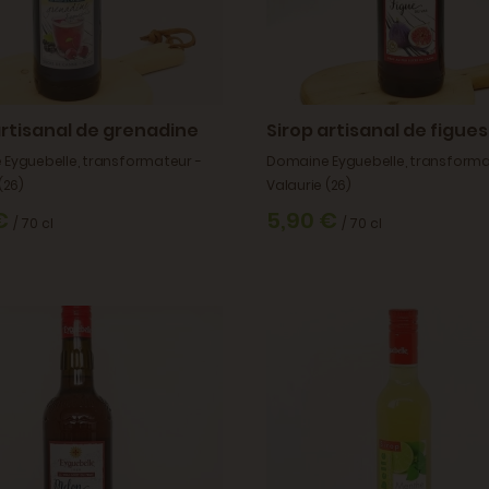
artisanal de grenadine
Sirop artisanal de figues
Eyguebelle, transformateur -
Domaine Eyguebelle, transforma
(26)
Valaurie (26)
 €
5,90 €
/ 70 cl
/ 70 cl