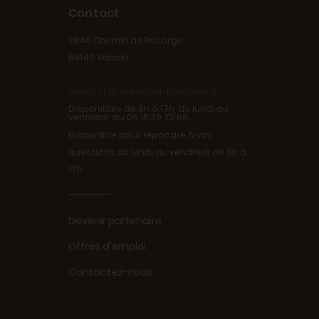
Contact
2840 Chemin de Rosarge
69140 Vancia
contact@marechal-fraicheur.fr
Disponibles de 9h à 17h, du lundi au
vendredi, au 06 15 39 73 66.
Disponible pour répondre à vos
questions du lundi au vendredi de 9h à
17h.
Devenir partenaire
Offres d'emploi
Contactez-nous