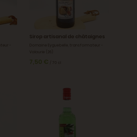
Sirop artisanal de châtaignes
teur -
Domaine Eyguebelle, transformateur -
Valaurie (26)
7,50 €
/ 70 cl