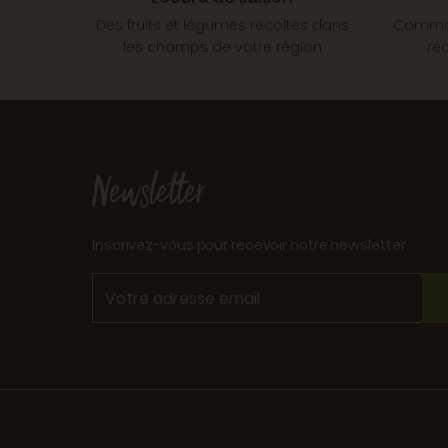
Des fruits et légumes récoltés dans
Comman
les champs de votre région
ré
Newsletter
Inscrivez-vous pour recevoir notre newsletter