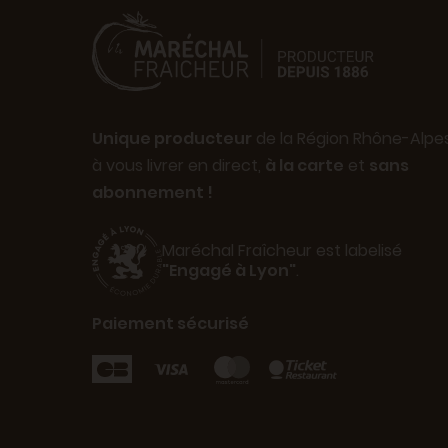
Unique producteur
de la Région Rhône-Alpe
à vous livrer en direct,
à la carte
et
sans
abonnement !
Maréchal Fraîcheur est labelisé
"Engagé à Lyon"
.
Paiement sécurisé