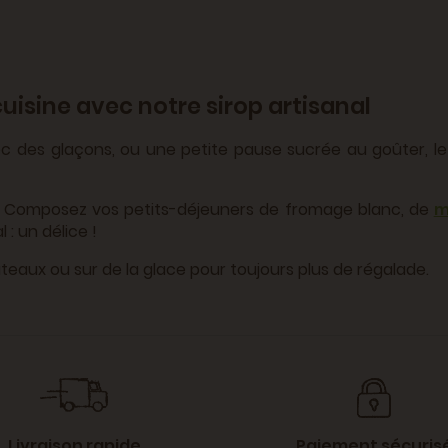
cuisine avec notre sirop artisanal
ec des glaçons, ou une petite pause sucrée au goûter, le 
 ? Composez vos petits-déjeuners de fromage blanc, de
m
: un délice !
eaux ou sur de la glace pour toujours plus de régalade.
Livraison rapide
Paiement sécuris