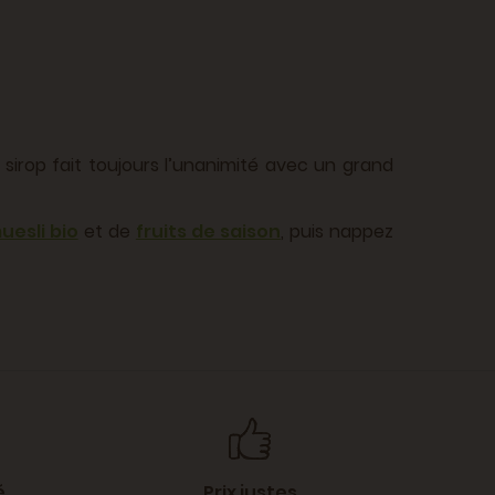
sirop fait toujours l’unanimité avec un grand
uesli bio
et de
fruits de saison
, puis nappez
é
Prix justes