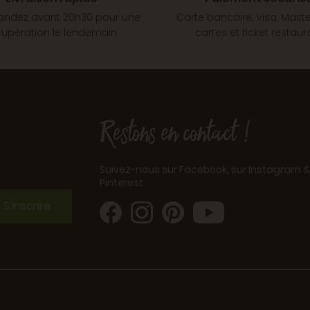
dez avant 20h30 pour une
Carte bancaire, Visa, Mast
cupération le lendemain
cartes et ticket restaur
Restons en contact !
Suivez-nous sur Facebook, sur Instagram &
Pinterest.
S'inscrire