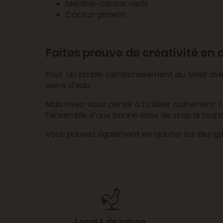
Menthe-citrons verts
Cactus-piment
Faites preuve de créativité en 
Pour un simple rafraîchissement au soleil av
verre d’eau.
Mais avez-vous pensé à l’utiliser autrement
l’ensemble d’une bonne dose de sirop artisanal 
Vous pouvez également en ajouter sur des gât
Local & de saison