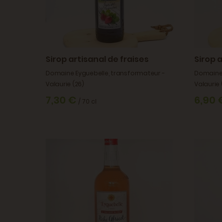
Sirop artisanal de fraises
Sirop 
Domaine Eyguebelle, transformateur -
Domaine 
Valaurie (26)
Valaurie 
7,30 €
6,90
/ 70 cl