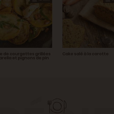
e de courgettes grillées
Cake salé à la carotte
rella et pignons de pin