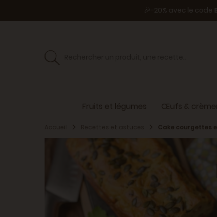
🎉-20% avec le code
Fruits et légumes
Œufs & crèmer
Accueil
Recettes et astuces
Cake courgettes e