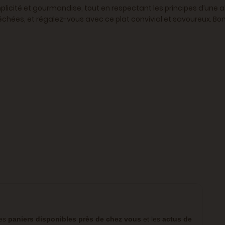
mplicité et gourmandise, tout en respectant les principes d’une
chées, et régalez-vous avec ce plat convivial et savoureux. Bon
les
paniers disponibles près de chez vous
et les
actus de