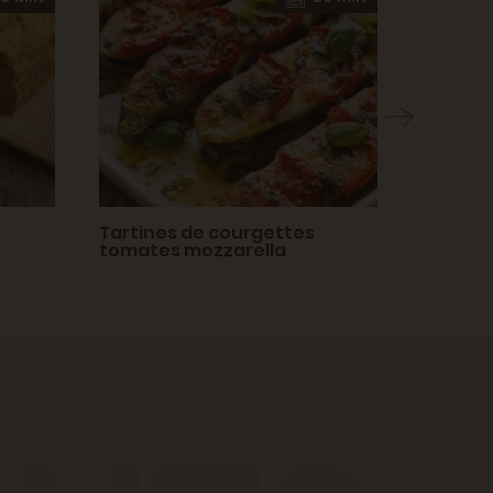
Tartines de courgettes
Crème 
tomates mozzarella