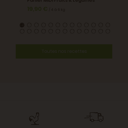
Panier MIDI Fruits & Légumes
19,90 €
/ 4 à 6 kg
Toutes nos recettes