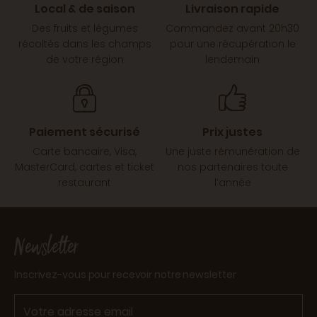
Local & de saison
Livraison rapide
Des fruits et légumes
Commandez avant 20h30
récoltés dans les champs
pour une récupération le
de votre région
lendemain
Paiement sécurisé
Prix justes
Carte bancaire, Visa,
Une juste rémunération de
MasterCard, cartes et ticket
nos partenaires toute
restaurant
l’année
Newsletter
Inscrivez-vous pour recevoir notre newsletter