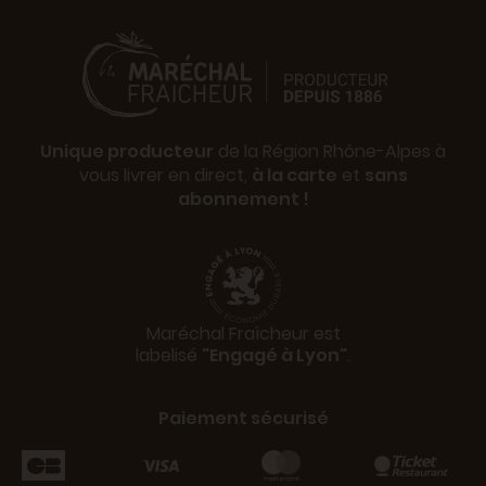
Unique producteur
de la Région Rhône-Alpes à
vous livrer en direct,
à la carte
et
sans
abonnement !
Maréchal Fraîcheur est
labelisé
"Engagé à Lyon"
.
Paiement sécurisé