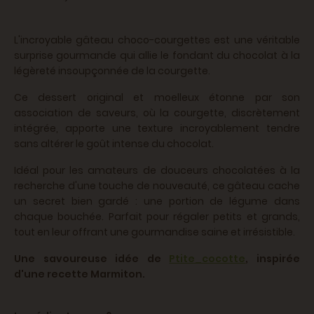
L'incroyable gâteau choco-courgettes est une véritable
surprise gourmande qui allie le fondant du chocolat à la
légèreté insoupçonnée de la courgette.
Ce dessert original et moelleux étonne par son
association de saveurs, où la courgette, discrètement
intégrée, apporte une texture incroyablement tendre
sans altérer le goût intense du chocolat.
Idéal pour les amateurs de douceurs chocolatées à la
recherche d'une touche de nouveauté, ce gâteau cache
un secret bien gardé : une portion de légume dans
chaque bouchée. Parfait pour régaler petits et grands,
tout en leur offrant une gourmandise saine et irrésistible.
Une savoureuse idée de
Ptite_cocotte
, inspirée
d'une recette Marmiton.