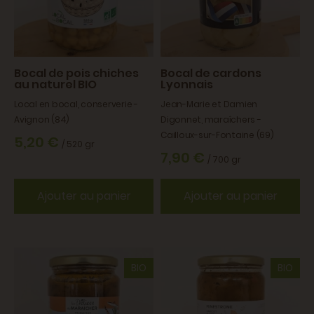
Bocal de pois chiches
Bocal de cardons
au naturel BIO
Lyonnais
Local en bocal, conserverie -
Jean-Marie et Damien
Avignon (84)
Digonnet, maraîchers -
Cailloux-sur-Fontaine (69)
5,20 €
/ 520 gr
7,90 €
/ 700 gr
Ajouter au panier
Ajouter au panier
BIO
BIO