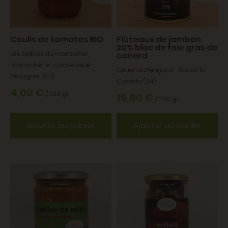
Coulis de tomates BIO
Flûteaux de jambon
20% bloc de foie gras de
Les délices du maraicher,
canard
maraicher et conserverie -
Cellier du Périgord - Sarlat la
Peaugres (07)
Canéda (24)
4,00 €
/ 330 gr
15,80 €
/ 200 gr
Ajouter au panier
Ajouter au panier