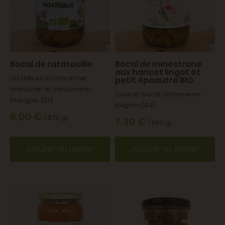
Bocal de ratatouille
Bocal de minestrone
aux haricot lingot et
Les délices du maraicher,
petit épeautre BIO
maraicher et conserverie -
Local en bocal, conserverie -
Peaugres (07)
Avignon (84)
6,00 €
/ 670 gr
7,30 €
/ 660 gr
Ajouter au panier
Ajouter au panier