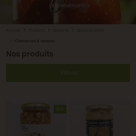
abonnement..
Accueil
Produits
Épicerie
Épicerie salée
Conserves & sauces
Nos produits
Filtres
BIO