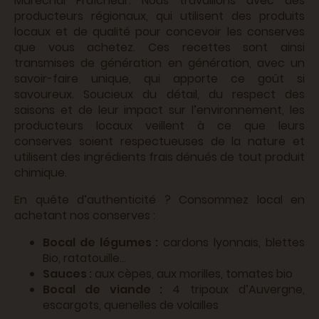
Maréchal Fraîcheur. Nous travaillons avec des
producteurs régionaux, qui utilisent des produits
locaux et de qualité pour concevoir les conserves
que vous achetez. Ces recettes sont ainsi
transmises de génération en génération, avec un
savoir-faire unique, qui apporte ce goût si
savoureux. Soucieux du détail, du respect des
saisons et de leur impact sur l’environnement, les
producteurs locaux veillent à ce que leurs
conserves soient respectueuses de la nature et
utilisent des ingrédients frais dénués de tout produit
chimique.
En quête d’authenticité ? Consommez local en
achetant nos conserves :
Bocal de légumes :
cardons lyonnais, blettes
Bio, ratatouille…
Sauces :
aux cèpes, aux morilles, tomates bio
Bocal de viande :
4 tripoux d’Auvergne,
escargots, quenelles de volailles