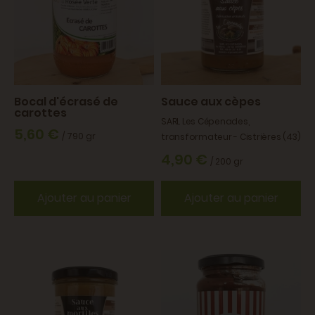
Bocal d'écrasé de
Sauce aux cèpes
carottes
SARL Les Cépenades,
5,60 €
/ 790 gr
transformateur - Cistrières (43)
4,90 €
/ 200 gr
Ajouter au panier
Ajouter au panier