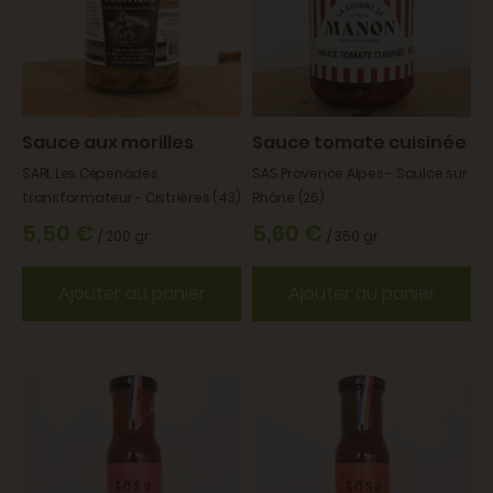
Sauce aux morilles
Sauce tomate cuisinée
SARL Les Cépenades,
SAS Provence Alpes - Saulce sur
transformateur - Cistrières (43)
Rhône (26)
5,50 €
5,60 €
/ 200 gr
/ 350 gr
Ajouter au panier
Ajouter au panier