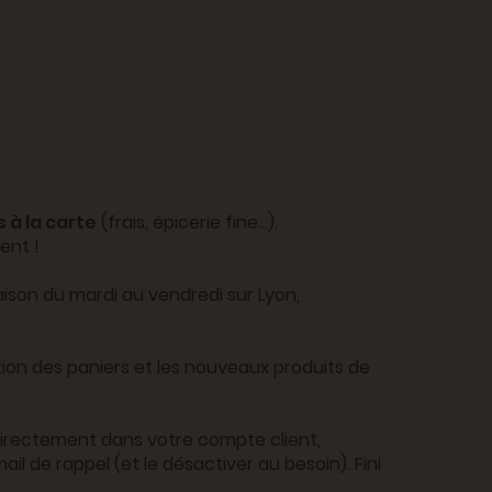
 à la carte
(frais, épicerie fine...).
ent !
raison du mardi au vendredi sur Lyon,
tion des paniers et les nouveaux produits de
irectement dans votre compte client,
il de rappel (et le désactiver au besoin). Fini