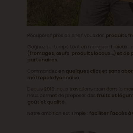
Récupérez près de chez vous des
produits fr
Gagnez du temps tout en mangeant mieux : c
(fromages, œufs, produits locaux…) et de p
partenaires
.
Commandez
en quelques clics et sans ab
métropole lyonnaise
.
Depuis
2010
, nous travaillons main dans la m
nous permet de proposer des
fruits et légu
goût et qualité
.
Notre ambition est simple :
faciliter l’accès 