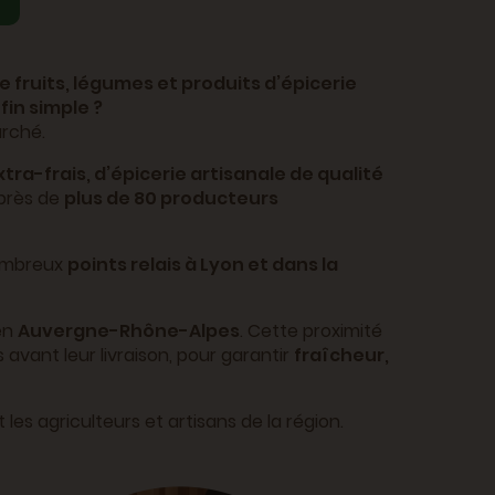
de fruits, légumes et produits d’épicerie
fin simple ?
arché.
tra-frais, d’épicerie artisanale de qualité
près de
plus de 80 producteurs
nombreux
points relais à Lyon et dans la
 en
Auvergne-Rhône-Alpes
. Cette proximité
avant leur livraison, pour garantir
fraîcheur,
 les agriculteurs et artisans de la région.