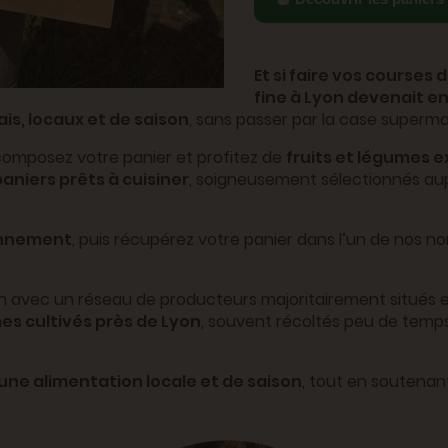
Et si faire vos courses 
fine à Lyon devenait en
ais, locaux et de saison
, sans passer par la case superm
omposez votre panier et profitez de
fruits et légumes ex
aniers prêts à cuisiner
, soigneusement sélectionnés au
onnement
, puis récupérez votre panier dans l’un de nos 
ain avec un réseau de producteurs majoritairement situés
mes cultivés près de Lyon
, souvent récoltés peu de temps 
à une alimentation locale et de saison
, tout en soutenant