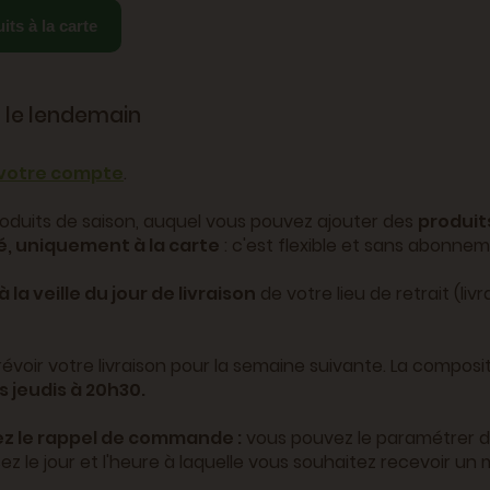
its à la carte
r le lendemain
 votre compte
.
oduits de saison, auquel vous pouvez ajouter des
produits
é, uniquement à la carte
: c'est flexible et sans abonnem
 la veille du jour de livraison
de votre lieu de retrait (liv
voir votre livraison pour la semaine suivante. La composi
s jeudis à 20h30.
ez le rappel de commande :
vous pouvez le paramétrer d
 le jour et l'heure à laquelle vous souhaitez recevoir un ma