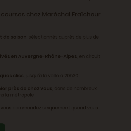
 courses chez Maréchal Fraîcheur
et de saison
, sélectionnés auprès de plus de
tivés en Auvergne-Rhône-Alpes
, en circuit
ues clics
, jusqu’à la veille à 20h30
ier près de chez vous
, dans de nombreux
ans la métropole
: vous commandez uniquement quand vous