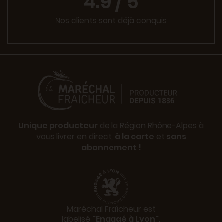
4.9 / 5
Nos clients sont déjà conquis
Unique producteur
de la Région Rhône-Alpes à
vous livrer en direct,
à la carte
et
sans
abonnement !
Maréchal Fraîcheur est
labelisé
"Engagé à Lyon"
.