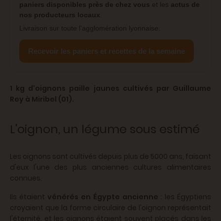
paniers disponibles près de chez vous
et les
actus de
nos producteurs locaux
.
Livraison sur toute l’agglomération lyonnaise.
Recevoir les paniers et recettes de la semaine
1 kg d'oignons paille jaunes cultivés par Guillaume
Rey à Miribel (01).
L'oignon, un légume sous estimé
Les oignons sont cultivés depuis plus de 5000 ans, faisant
d'eux l'une des plus anciennes cultures alimentaires
connues.
Ils étaient
vénérés en Égypte ancienne
: les Égyptiens
croyaient que la forme circulaire de l'oignon représentait
l'éternité, et les oignons étaient souvent placés dans les