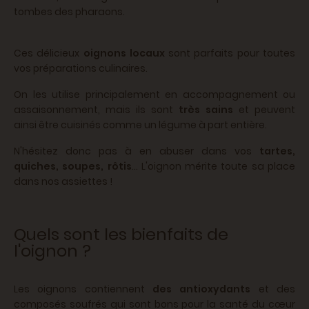
tombes des pharaons.
Ces délicieux
oignons locaux
sont parfaits pour toutes
vos préparations culinaires.
On les utilise principalement en accompagnement ou
assaisonnement, mais ils sont
très sains
et peuvent
ainsi être cuisinés comme un légume à part entière.
N'hésitez donc pas à en abuser dans vos
tartes,
quiches, soupes, rôtis
... L'oignon mérite toute sa place
dans nos assiettes !
Quels sont les bienfaits de
l'oignon ?
Les oignons contiennent
des antioxydants
et des
composés soufrés qui sont bons pour la santé du cœur