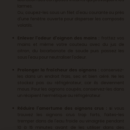
larmes.
Ou, coupez-les sous un filet d'eau courante ou près
d'une fenêtre ouverte pour disperser les composés
volatils.
Enlever l'odeur d'oignon des mains :
frottez vos
mains et même votre couteau avec du jus de
citron, du bicarbonate de soude puis passez les
sous l'eau pour neutraliser l'odeur.
Prolonger la fraîcheur des oignons :
conservez-
les dans un endroit frais, sec et bien aéré. Ne les
stockez pas au réfrigérateur, car ils deviennent
mous. Pour les oignons coupés, conservez-les dans
un récipient hermétique au réfrigérateur.
Réduire l’amertume des oignons crus : s
i vous
trouvez les oignons crus trop forts, faites-les
tremper dans de l'eau froide ou vinaigrée pendant
10 à 15 minutes avant de les utiliser dans des