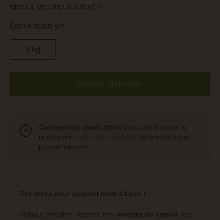
amour en circuit court !
Existe aussi en :
5 kg
Ajouter au panier
Commandez avant 20h30
pour une livraison le
lendemain.
Votre lieu de retrait
détermine votre
jour de livraison.
Des idées pour cuisiner local à Lyon !
Chaque semaine, recevez nos
recettes de saison
, les