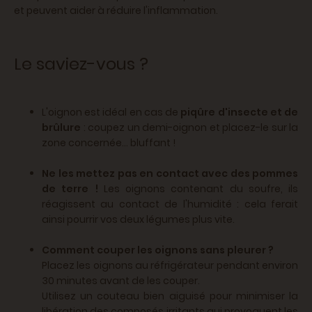
et peuvent aider à réduire l'inflammation.
Le saviez-vous ?
L'oignon est idéal en cas de
piqûre d'insecte et de
brûlure
: coupez un demi-oignon et placez-le sur la
zone concernée... bluffant !
Ne les mettez pas en contact avec des pommes
de terre !
Les oignons contenant du soufre, ils
réagissent au contact de l'humidité : cela ferait
ainsi pourrir vos deux légumes plus vite.
Comment couper les oignons sans pleurer ?
Placez les oignons au réfrigérateur pendant environ
30 minutes avant de les couper.
Utilisez un couteau bien aiguisé pour minimiser la
libération des composés irritants qui provoquent les