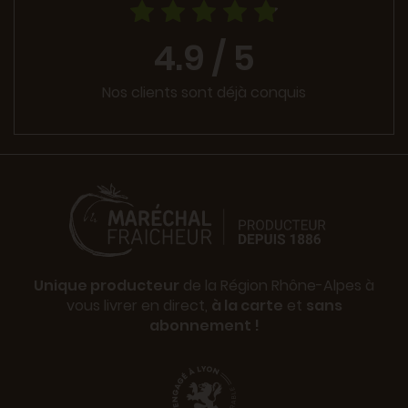
4.9 / 5
Nos clients sont déjà conquis
Unique producteur
de la Région Rhône-Alpes à
vous livrer en direct,
à la carte
et
sans
abonnement !