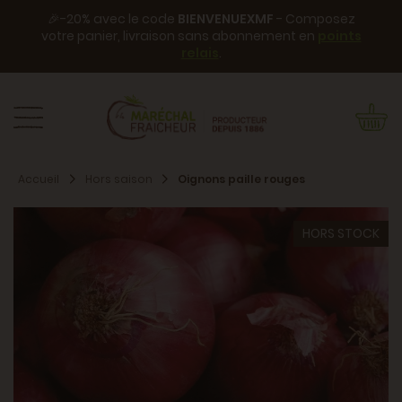
🎉-20% avec le code
BIENVENUEXMF
- Composez
votre panier, livraison sans abonnement en
points
relais
.
Accueil
Hors saison
Oignons paille rouges
HORS STOCK