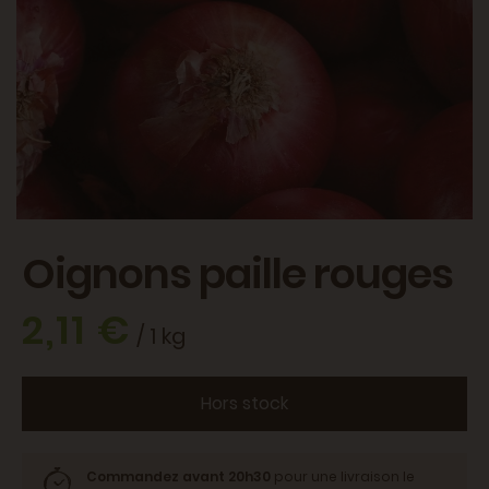
Oignons paille rouges
2,11 €
/ 1 kg
Hors stock
Commandez avant 20h30
pour une livraison le