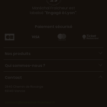
Maréchal Fraîcheur est
labelisé
"Engagé à Lyon"
.
Paiement sécurisé
Nos produits
Qui sommes-nous ?
Contact
2840 Chemin de Rosarge
69140 Vancia
contact@marechal-fraicheur.fr