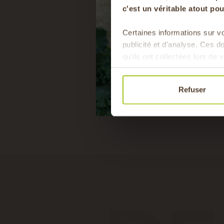
c'est un véritable atout p
Certaines informations sur vo
publicité et d'analyse. Ces 
qu'ils ont collectées lors de v
Refuser