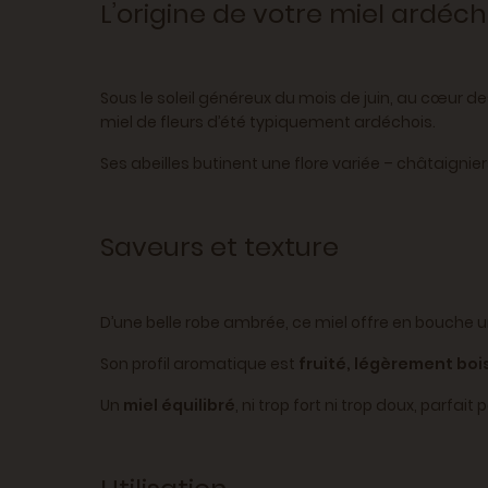
L’origine de votre miel ardéch
Sous le soleil généreux du mois de juin, au cœur d
miel de fleurs d’été typiquement ardéchois.
Ses abeilles butinent une flore variée – châtaignier
Saveurs et texture
D’une belle robe ambrée, ce miel offre en bouche 
Son profil aromatique est
fruité, légèrement boi
Un
miel équilibré
, ni trop fort ni trop doux, parfa