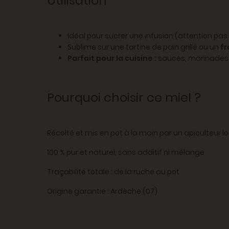
Utilisation
Idéal pour sucrer une infusion (attention pas
Sublime sur une tartine de pain grillé ou un
fr
Parfait pour la cuisine :
sauces, marinades 
Pourquoi choisir ce miel ?
Récolté et mis en pot à la main par un apiculteur l
100 % pur et naturel, sans additif ni mélange
Traçabilité totale : de la ruche au pot
Origine garantie : Ardèche (07)