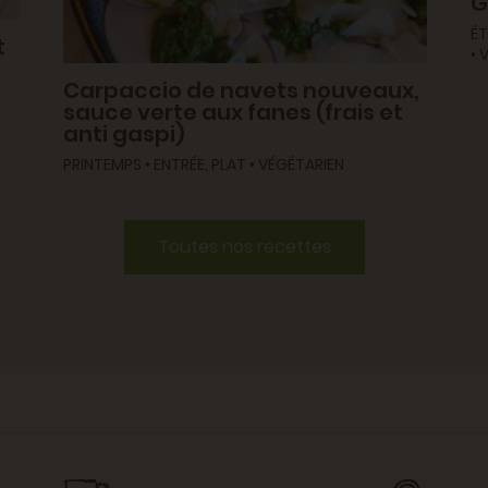
G
ÉT
t
• 
Carpaccio de navets nouveaux,
sauce verte aux fanes (frais et
anti gaspi)
PRINTEMPS • ENTRÉE, PLAT • VÉGÉTARIEN
Toutes nos recettes