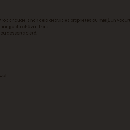
 trop chaude, sinon cela détruit les propriétés du miel), un yaour
omage de chèvre frais.
ou desserts d’été.
ocal