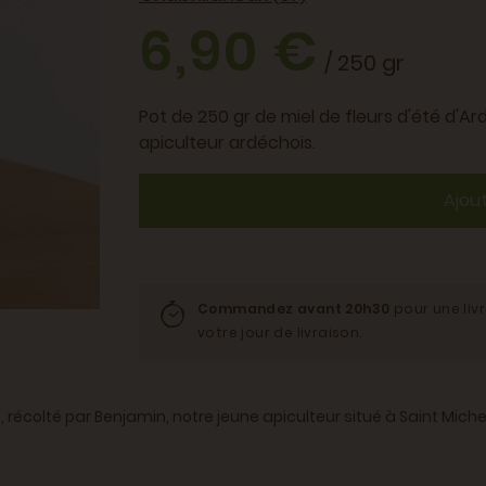
6,90 €
/ 250 gr
Pot de 250 gr de miel de fleurs d'été d'A
apiculteur ardéchois.
Ajou
Commandez avant 20h30
pour une liv
votre jour de livraison.
, récolté par Benjamin, notre jeune apiculteur situé à Saint Miche