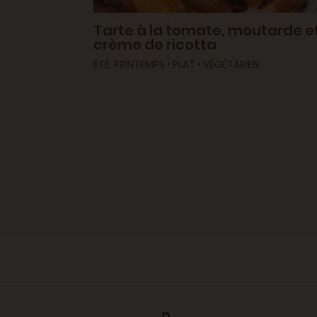
ilic frais
Tarte à la tomate, moutarde e
crème de ricotta
ÉTÉ, PRINTEMPS • PLAT • VÉGÉTARIEN