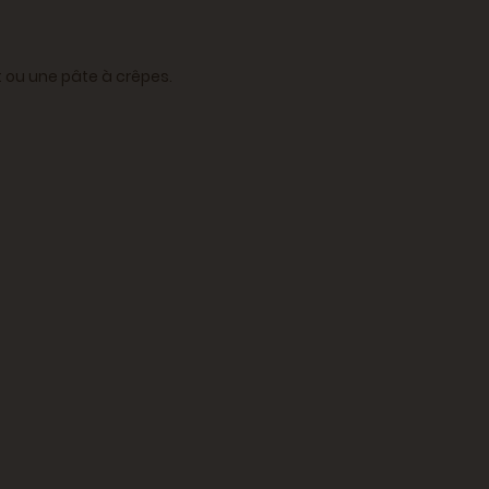
t ou une pâte à crêpes.