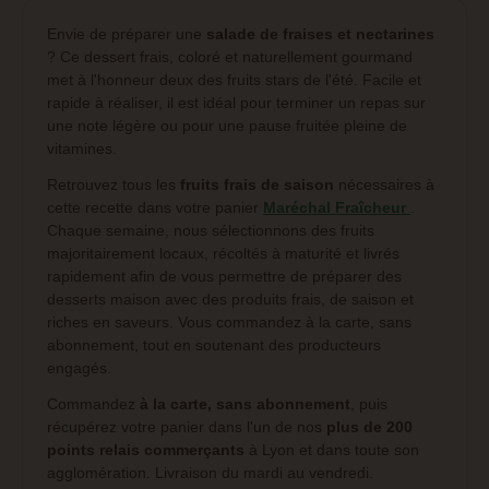
Envie de préparer une
salade de fraises et nectarines
? Ce dessert frais, coloré et naturellement gourmand
met à l'honneur deux des fruits stars de l'été. Facile et
rapide à réaliser, il est idéal pour terminer un repas sur
une note légère ou pour une pause fruitée pleine de
vitamines.
Retrouvez tous les
fruits frais de saison
nécessaires à
cette recette dans votre panier
Maréchal Fraîcheur
.
Chaque semaine, nous sélectionnons des fruits
majoritairement locaux, récoltés à maturité et livrés
rapidement afin de vous permettre de préparer des
desserts maison avec des produits frais, de saison et
riches en saveurs. Vous commandez à la carte, sans
abonnement, tout en soutenant des producteurs
engagés.
Commandez
à la carte, sans abonnement
, puis
récupérez votre panier dans l'un de nos
plus de 200
points relais commerçants
à Lyon et dans toute son
agglomération. Livraison du mardi au vendredi.