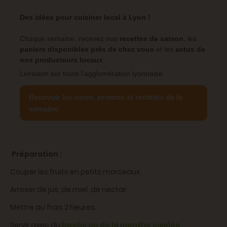
Des idées pour cuisiner local à Lyon !
Chaque semaine, recevez nos
recettes de saison
, les
paniers disponibles près de chez vous
et les
actus de
nos producteurs locaux
.
Livraison sur toute l’agglomération lyonnaise.
Recevoir les news, promos et recettes de la
semaine
Préparation :
Couper les fruits en petits morceaux.
Arroser de jus, de miel, de nectar.
Mettre au frais 2 heures.
Servir avec du
basilic ou de la menthe ciselée
.