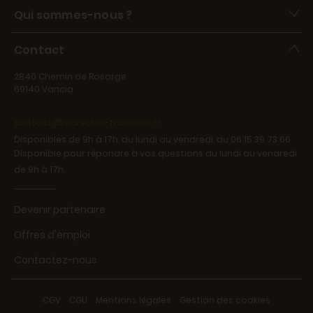
Qui sommes-nous ?
Contact
2840 Chemin de Rosarge
69140 Vancia
contact@marechal-fraicheur.fr
Disponibles de 9h à 17h, du lundi au vendredi, au 06 15 39 73 66.
Disponible pour répondre à vos questions du lundi au vendredi
de 9h à 17h.
Devenir partenaire
Offres d'emploi
Contactez-nous
CGV
-
CGU
-
Mentions légales
-
Gestion des cookies