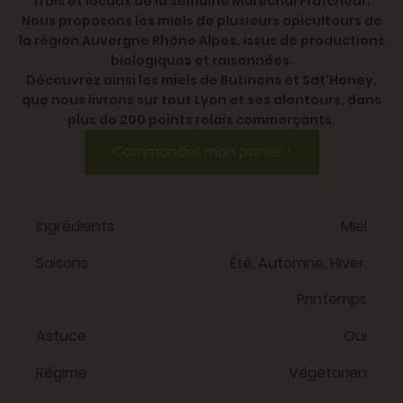
frais et locaux de la semaine Maréchal Fraîcheur.
Nous proposons les miels de plusieurs apiculteurs de
la région Auvergne Rhône Alpes, issus de productions
biologiques et raisonnées.
Découvrez ainsi les miels de Butinons et Sat'Honey,
que nous livrons sur tout Lyon et ses alentours, dans
plus de 200 points relais commerçants.
Commander mon panier !
Ingrédients
Miel
Saisons
Été, Automne, Hiver,
Printemps
Astuce
Oui
Régime
Végétarien