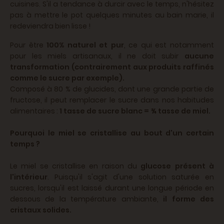
cuisines. S'il a tendance à durcir avec le temps, n'hésitez
pas à mettre le pot quelques minutes au bain marie, il
redeviendra bien lisse !
Pour être
100% naturel et pur
, ce qui est notamment
pour les miels artisanaux, il ne doit subir
aucune
transformation (contrairement aux produits raffinés
comme le sucre par exemple).
Composé à 80 % de glucides, dont une grande partie de
fructose, il peut remplacer le sucre dans nos habitudes
alimentaires :
1 tasse de sucre blanc = ¾ tasse de miel.
Pourquoi le miel se cristallise au bout d'un certain
temps ?
Le miel se cristallise en raison du
glucose présent à
l'intérieur
. Puisqu'il s'agit d'une solution saturée en
sucres, lorsqu'il est laissé durant une longue période en
dessous de la température ambiante,
il forme des
cristaux solides.