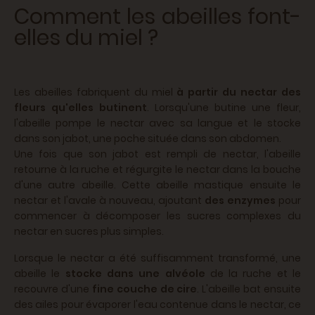
Comment les abeilles font-
elles du miel ?
Les abeilles fabriquent du miel
à partir du nectar des
fleurs qu'elles butinent
. Lorsqu'une butine une fleur,
l'abeille pompe le nectar avec sa langue et le stocke
dans son jabot, une poche située dans son abdomen.
Une fois que son jabot est rempli de nectar, l'abeille
retourne à la ruche et régurgite le nectar dans la bouche
d'une autre abeille. Cette abeille mastique ensuite le
nectar et l'avale à nouveau, ajoutant
des enzymes
pour
commencer à décomposer les sucres complexes du
nectar en sucres plus simples.
Lorsque le nectar a été suffisamment transformé, une
abeille le
stocke dans une alvéole
de la ruche et le
recouvre d'une
fine couche de cire
. L'abeille bat ensuite
des ailes pour évaporer l'eau contenue dans le nectar, ce