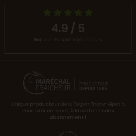
4.9 / 5
Nos clients sont déjà conquis
Unique producteur
de la Région Rhône-Alpes à
vous livrer en direct,
à la carte
et
sans
abonnement !