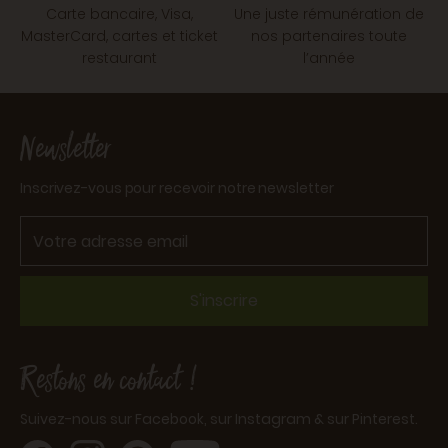
Carte bancaire, Visa,
Une juste rémunération de
MasterCard, cartes et ticket
nos partenaires toute
restaurant
l’année
Newsletter
Inscrivez-vous pour recevoir notre newsletter
S'inscrire
Restons en contact !
Suivez-nous sur Facebook, sur Instagram & sur Pinterest.