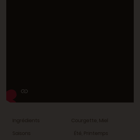
Ingrédients
Courgette, Miel
Saisons
Été, Printemps