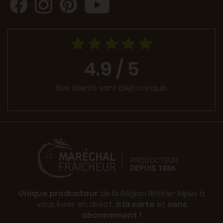
4.9 / 5
Nos clients sont déjà conquis
Unique producteur
de la Région Rhône-Alpes à
vous livrer en direct,
à la carte
et
sans
abonnement !