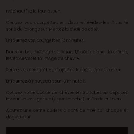
Préchauffez le four à 180°.
Coupez vos courgettes en deux et évidez-les dans le
sens de la longueur. Mettez la chair de côté.
Enfournez vos courgettes 10 minutes.
Dans un bol, mélangez la chair, 1,5 càs de miel, la crème,
les épices et le fromage de chèvre.
Sortez vos courgettes et ajoutez le mélange au milieu.
Enfournez à nouveau pour 10 minutes.
Coupez votre bûche de chèvre en tranches et déposez
les sur les courgettes (3 par tranche) en fin de cuisson.
Ajoutez une petite cuillère à café de miel sur chaque et
dégustez =