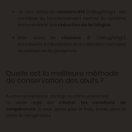
Ils sont riches en
vitamine B12
(1,45ug/100gr) : elle
contribue au fonctionnement normal du système
immunitaire et à la
réduction de la fatigue
.
Mais aussi en
vitamine D
(1,88ug/100gr),
contribuant à l’absorption et à l’utilisation normales
du calcium et du phosphore.
Quelle est la meilleure méthode
de conservation des œufs ?
A votre convenance : au frigo ou dans un placard.
La seule règle est d'
éviter les variations de
température
. Si vous optez pour le frais, évitez donc la
porte du réfrigérateur.