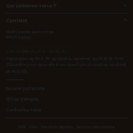
Qui sommes-nous ?
Contact
2840 Chemin de Rosarge
69140 Vancia
contact@marechal-fraicheur.fr
Disponibles de 9h à 17h, du lundi au vendredi, au 06 15 39 73 66.
Disponible pour répondre à vos questions du lundi au vendredi
de 9h à 17h.
Devenir partenaire
Offres d'emploi
Contactez-nous
CGV
-
CGU
-
Mentions légales
-
Gestion des cookies