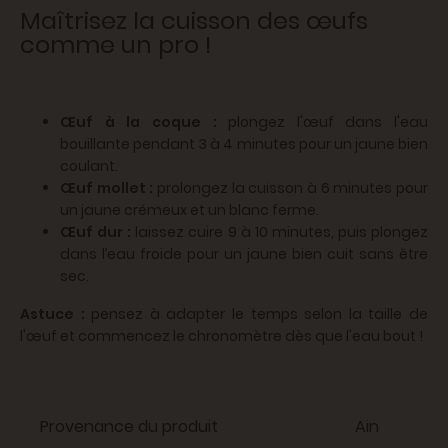
Maîtrisez la cuisson des œufs
comme un pro !
Œuf à la coque :
plongez l'œuf dans l'eau
bouillante pendant 3 à 4 minutes pour un jaune bien
coulant.
Œuf mollet :
prolongez la cuisson à 6 minutes pour
un jaune crémeux et un blanc ferme.
Œuf dur :
laissez cuire 9 à 10 minutes, puis plongez
dans l’eau froide pour un jaune bien cuit sans être
sec.
Astuce :
pensez à adapter le temps selon la taille de
l'œuf et commencez le chronomètre dès que l'eau bout !
Provenance du produit
Ain