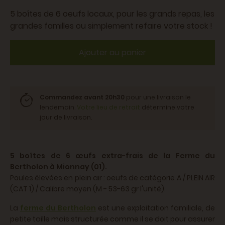
5 boîtes de 6 oeufs locaux, pour les grands repas, les
grandes familles ou simplement refaire votre stock !
Ajouter au panier
Commandez avant 20h30
pour une livraison le
lendemain.
Votre lieu de retrait
détermine votre
jour de livraison.
5 boîtes de 6 œufs extra-frais de la Ferme du
Bertholon à Mionnay (01).
Poules élevées en plein air : oeufs de catégorie A / PLEIN AIR
(CAT 1) / Calibre moyen (M - 53-63 gr l'unité).
La
ferme du Bertholon
est une exploitation familiale, de
petite taille mais structurée comme il se doit pour assurer