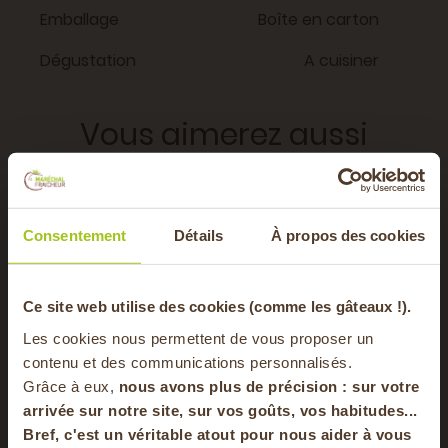
Emballage
Boîte en carton
Dégustation
A cuisiner
Vous aimerez aussi
AOP
FRUITS
Consentement
Détails
À propos des cookies
LÉGUMES
-20% offerts sur
Ce site web utilise des cookies (comme les gâteaux !).
Les cookies nous permettent de vous proposer un
votre panier
contenu et des communications personnalisés.
Grâce à eux,
nous avons plus de précision : sur
votre
arrivée sur notre site, sur vos goûts, vos habitudes...
Bref, c'est un véritable atout pour nous aider à vous
en vous inscrivant à notre newsletter