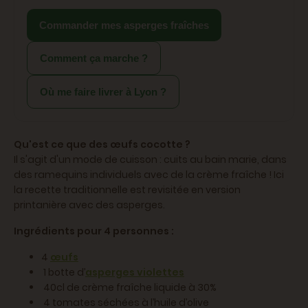
Commander mes asperges fraîches
Comment ça marche ?
Où me faire livrer à Lyon ?
Qu'est ce que des œufs cocotte ?
Il s'agit d'un mode de cuisson : cuits au bain marie, dans
des ramequins individuels avec de la crème fraîche ! Ici
la recette traditionnelle est revisitée en version
printanière avec des asperges.
Ingrédients pour 4 personnes :
4
œufs
1 botte d’
asperges violettes
40cl de crème fraîche liquide à 30%
4 tomates séchées à l’huile d’olive