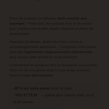
Envie de préparer de délicieux
œufs cocotte aux
asperges
? Retrouvez des produits frais et de saison
pour cuisiner une recette simple, élégante et pleine de
gourmandise.
Asperges fondantes, œufs extra-frais, crème et
accompagnements savoureux… Composez votre panier
avec des
ingrédients soigneusement sélectionnés
pour réussir cette recette en toute simplicité.
Commandez en quelques clics et récupérez vos produits
dans l’un de nos points relais à Lyon et ses environs,
toujours
sans abonnement
.
-20 % sur votre panier
avec le code
RECETTE24
— parfait pour cuisiner frais, local
et de saison.