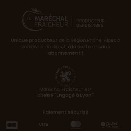
Unique producteur
de la Région Rhône-Alpes à
vous livrer en direct,
à la carte
et
sans
abonnement !
Maréchal Fraîcheur est
labelisé
"Engagé à Lyon"
.
Paiement sécurisé