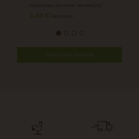
Sylvain Haez, aviculteur - Montluel (01)
3,40 €
/ Boîte de 6
Toutes nos recettes