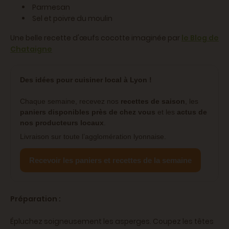
Parmesan
Sel et poivre du moulin
Une belle recette d'œufs cocotte imaginée par
le Blog de
Chataigne
Des idées pour cuisiner local à Lyon !
Chaque semaine, recevez nos
recettes de saison
, les
paniers disponibles près de chez vous
et les
actus de
nos producteurs locaux
.
Livraison sur toute l’agglomération lyonnaise.
Recevoir les paniers et recettes de la semaine
Préparation :
Épluchez soigneusement les asperges. Coupez les têtes