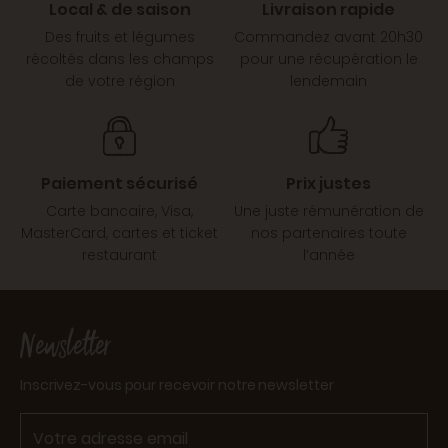
Local & de saison
Livraison rapide
Des fruits et légumes
Commandez avant 20h30
récoltés dans les champs
pour une récupération le
de votre région
lendemain
Paiement sécurisé
Prix justes
Carte bancaire, Visa,
Une juste rémunération de
MasterCard, cartes et ticket
nos partenaires toute
restaurant
l’année
Newsletter
Inscrivez-vous pour recevoir notre newsletter