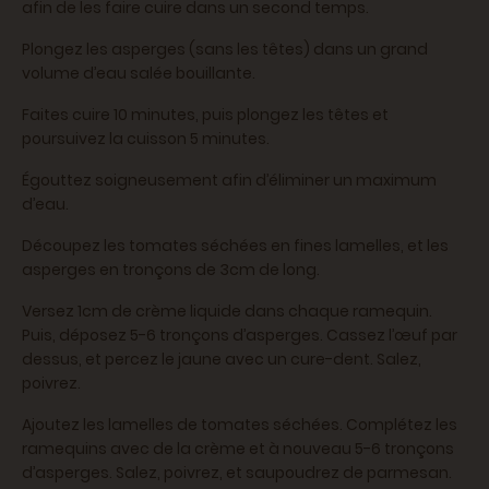
afin de les faire cuire dans un second temps.
Plongez les asperges (sans les têtes) dans un grand
volume d’eau salée bouillante.
Faites cuire 10 minutes, puis plongez les têtes et
poursuivez la cuisson 5 minutes.
Égouttez soigneusement afin d’éliminer un maximum
d’eau.
Découpez les tomates séchées en fines lamelles, et les
asperges en tronçons de 3cm de long.
Versez 1cm de crème liquide dans chaque ramequin.
Puis, déposez 5-6 tronçons d’asperges. Cassez l’œuf par
dessus, et percez le jaune avec un cure-dent. Salez,
poivrez.
Ajoutez les lamelles de tomates séchées. Complétez les
ramequins avec de la crème et à nouveau 5-6 tronçons
d’asperges. Salez, poivrez, et saupoudrez de parmesan.