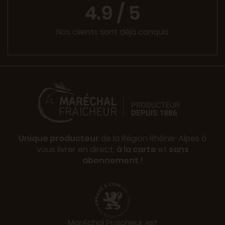
4.9 / 5
Nos clients sont déjà conquis
Unique producteur
de la Région Rhône-Alpes à
vous livrer en direct,
à la carte
et
sans
abonnement !
Maréchal Fraîcheur est