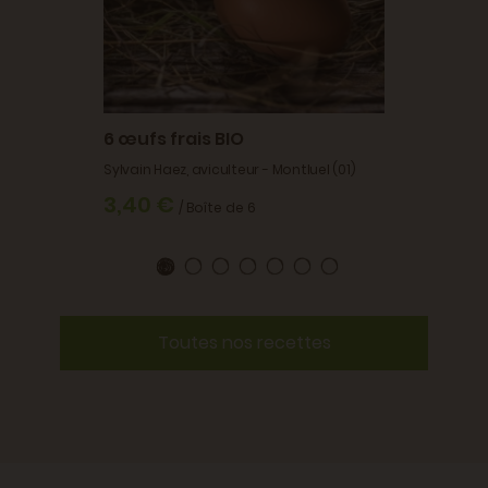
6 œufs frais BIO
Sylvain Haez, aviculteur - Montluel (01)
3,40 €
/ Boîte de 6
Toutes nos recettes