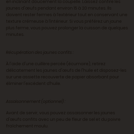
en inclinant doucement la coupelle. Laissez confire les
jaunes d'œufs pendant environ 15 à 20 minutes. Ils
doivent rester fermes à l’extérieur tout en conservant une
texture crémeuse à l’intérieur. Si vous préférez un jaune
plus ferme, vous pouvez prolonger la cuisson de quelques
minutes.
Récupération des jaunes confits :
À l'aide d'une cuillère percée (écumoire), retirez
délicatement les jaunes d'œufs de l'huile et disposez-les
sur une assiette recouverte de papier absorbant pour
éliminer l'excédent d’huile.
Assaisonnement (optionnel) :
Avant de servir, vous pouvez assaisonner les jaunes
d'œufs confits avec un peu de fleur de sel et du poivre
fraîchement moulu.