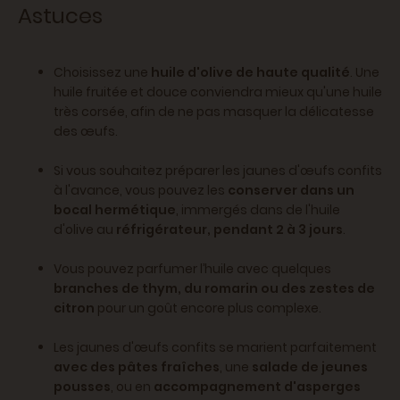
Astuces
Choisissez une
huile d'olive de haute qualité
. Une
huile fruitée et douce conviendra mieux qu'une huile
très corsée, afin de ne pas masquer la délicatesse
des œufs.
Si vous souhaitez préparer les jaunes d'œufs confits
à l'avance, vous pouvez les
conserver dans un
bocal hermétique
, immergés dans de l'huile
d'olive au
réfrigérateur, pendant 2 à 3 jours
.
Vous pouvez parfumer l’huile avec quelques
branches de thym, du romarin ou des zestes de
citron
pour un goût encore plus complexe.
Les jaunes d'œufs confits se marient parfaitement
avec des pâtes fraîches
, une
salade de jeunes
pousses
, ou en
accompagnement d'asperges