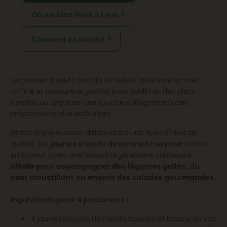
Où me faire livrer à Lyon ?
Comment ça marche ?
Les jaunes d'œufs confits à l'huile d'olive sont un met
raffiné et savoureux, parfait pour sublimer des plats
simples ou apporter une touche d'élégance à des
préparations plus élaborées.
Grâce à une cuisson douce dans une huile d'olive de
qualité, les
jaunes d'œufs deviennent soyeux
, riches
en saveur, avec une texture légèrement crémeuse,
idéale pour accompagner des légumes grillés, du
pain croustillant ou encore des salades gourmandes
.
Ingrédients pour 4 personnes :
4 jaunes d'
œufs
(les œufs frais bio et locaux de vos