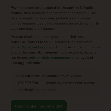
Envie de tester ces
jaunes d’œufs confits à l’huile
d’olive
, ultra fondants et délicatement parfumés ? Une
recette simple mais raffinée, parfaite pour sublimer un
plat de légumes, des pâtes ou une tranche de pain grillé
avec une touche d’élégance.
Pour un résultat vraiment gourmand, choisissez des
œufs BIO frais et locaux
. Retrouvez-les dans votre
panier
Maréchal Fraîcheur
. Composez votre commande
à la carte, sans abonnement
, puis récupérez-la dans
l’un de nos
points relais commerçants
sur
Lyon et
son agglomération
.
-20 % sur votre commande
avec le code
RECETTE24
— parfait pour tester cette recette
aussi simple que bluffante.
Commander mes œufs BIO