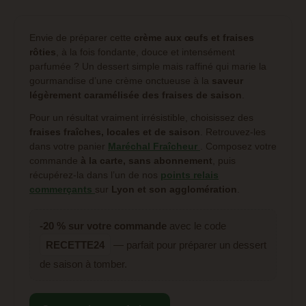
Envie de préparer cette
crème aux œufs et fraises
rôties
, à la fois fondante, douce et intensément
parfumée ? Un dessert simple mais raffiné qui marie la
gourmandise d’une crème onctueuse à la
saveur
légèrement caramélisée des fraises de saison
.
Pour un résultat vraiment irrésistible, choisissez des
fraises fraîches, locales et de saison
. Retrouvez-les
dans votre panier
Maréchal Fraîcheur
. Composez votre
commande
à la carte, sans abonnement
, puis
récupérez-la dans l’un de nos
points relais
commerçants
sur
Lyon et son agglomération
.
-20 % sur votre commande
avec le code
RECETTE24
— parfait pour préparer un dessert
de saison à tomber.