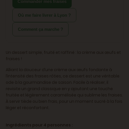
Commander mes fraises
Où me faire livrer à Lyon ?
Comment ça marche ?
Un dessert simple, fruité et raffiné : la crème aux œufs et
fraises !
Alliant la douceur d’une crème aux œufs fondante à
l’intensité des fraises rôties, ce dessert est une véritable
ode à la gourmandise de saison. Facile à réaliser, il
revisite un grand classique en y ajoutant une touche
fruitée et légèrement caramélisée qui sublime les fraises.
À servir tiède ou bien frais, pour un moment sucré à la fois
léger et réconfortant.
Ingrédients pour 4 personnes :