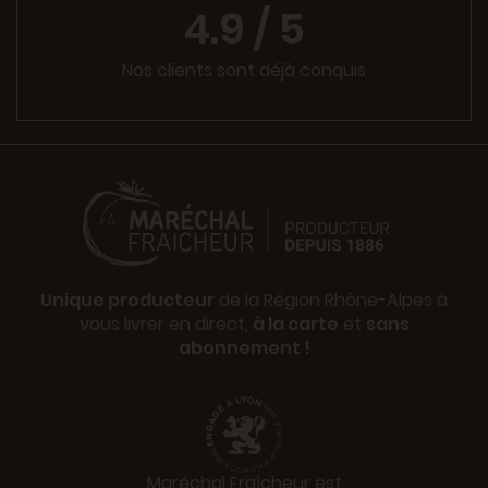
4.9 / 5
Nos clients sont déjà conquis
Unique producteur
de la Région Rhône-Alpes à
vous livrer en direct,
à la carte
et
sans
abonnement !
Maréchal Fraîcheur est