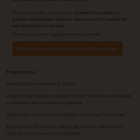
Chaque semaine, recevez nos
recettes de saison
, les
paniers disponibles près de chez vous
et les
actus de
nos producteurs locaux
.
Livraison sur toute l’agglomération lyonnaise.
Recevoir les paniers et recettes de la semaine
Préparation :
Préchauffez votre four à 200°C.
Coupez vos fraises en deux, mettez-les dans un saladier
et enrobez-les de sucre en poudre.
Mettez-les dans un plat à gratin, enfourner 15 minutes.
Au bout des 15 minutes, sortez les fraises. Laissez-les
refroidir à température ambiante.