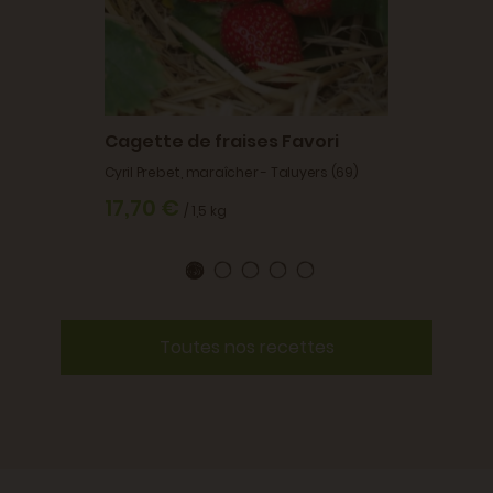
Cagette de fraises Favori
Cyril Prebet, maraîcher - Taluyers (69)
17,70 €
/ 1,5 kg
Toutes nos recettes