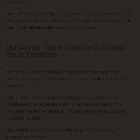
très claire.
Un miel tout en subtilité, idéal pour sucrer sans masquer
les saveurs.
A noter : selon la récolte et le vieillissement, le
miel peut devenir plus ou moins crémeux.
Un savoir-faire apicole au cœur
de la Dombes
Les ruches sont implantées dans un environnement
préservé, typique de la Dombes, entre prairies et zones
boisées.
L’apiculteur travaille dans le respect du rythme des
abeilles et privilégie des méthodes artisanales, sans
transformation excessive, afin de préserver toutes les
qualités du miel.
Un produit local, récolté et mis en pot à quelques
kilomètres de Lyon.