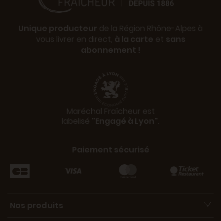
Unique producteur
de la Région Rhône-Alpes à
vous livrer en direct,
à la carte
et
sans
abonnement !
Maréchal Fraîcheur est
labelisé
"Engagé à Lyon"
.
Paiement sécurisé
Nos produits