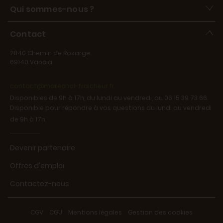
Qui sommes-nous ?
Contact
2840 Chemin de Rosarge
69140 Vancia
contact@marechal-fraicheur.fr
Disponibles de 9h à 17h, du lundi au vendredi, au 06 15 39 73 66.
Disponible pour répondre à vos questions du lundi au vendredi
de 9h à 17h.
Devenir partenaire
Offres d'emploi
Contactez-nous
CGV
-
CGU
-
Mentions légales
-
Gestion des cookies