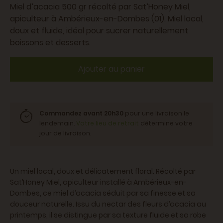
Miel d’acacia 500 gr récolté par Sat’Honey Miel,
apiculteur à Ambérieux-en-Dombes (01). Miel local,
doux et fluide, idéal pour sucrer naturellement
boissons et desserts.
Ajouter au panier
Commandez avant 20h30
pour une livraison le
lendemain.
Votre lieu de retrait
détermine votre
jour de livraison.
Un miel local, doux et délicatement floral.
Récolté par
Sat’Honey Miel, apiculteur installé à Ambérieux-en-
Dombes, ce miel d’acacia séduit par sa finesse et sa
douceur naturelle. Issu du nectar des fleurs d’acacia au
printemps, il se distingue par sa texture fluide et sa robe