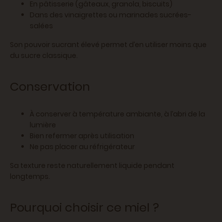
En pâtisserie (gâteaux, granola, biscuits)
Dans des vinaigrettes ou marinades sucrées-
salées
Son pouvoir sucrant élevé permet d’en utiliser moins que
du sucre classique.
Conservation
À conserver à température ambiante, à l’abri de la
lumière
Bien refermer après utilisation
Ne pas placer au réfrigérateur
Sa texture reste naturellement liquide pendant
longtemps.
Pourquoi choisir ce miel ?