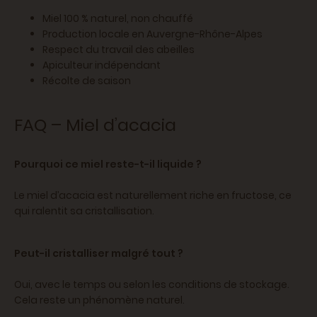
Miel 100 % naturel, non chauffé
Production locale en Auvergne-Rhône-Alpes
Respect du travail des abeilles
Apiculteur indépendant
Récolte de saison
FAQ – Miel d’acacia
Pourquoi ce miel reste-t-il liquide ?
Le miel d’acacia est naturellement riche en fructose, ce
qui ralentit sa cristallisation.
Peut-il cristalliser malgré tout ?
Oui, avec le temps ou selon les conditions de stockage.
Cela reste un phénomène naturel.