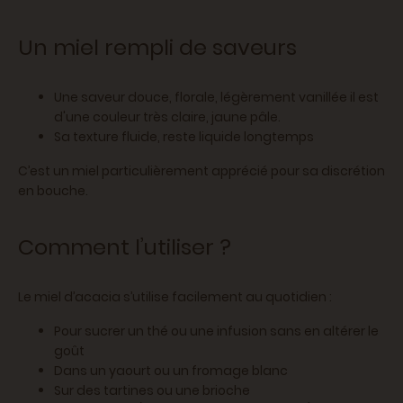
Un miel rempli de saveurs
Une saveur douce, florale, légèrement vanillée il est
d'une couleur très claire, jaune pâle.
Sa texture fluide, reste liquide longtemps
C’est un miel particulièrement apprécié pour sa discrétion
en bouche.
Comment l’utiliser ?
Le miel d’acacia s’utilise facilement au quotidien :
Pour sucrer un thé ou une infusion sans en altérer le
goût
Dans un yaourt ou un fromage blanc
Sur des tartines ou une brioche