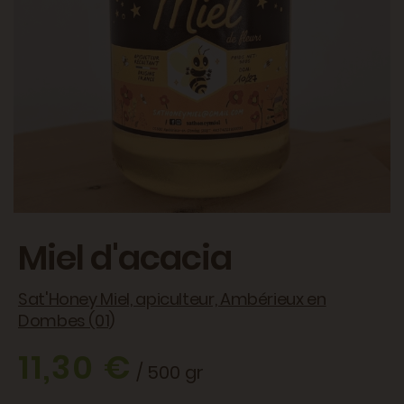
Miel d'acacia
Sat'Honey Miel, apiculteur, Ambérieux en
Dombes (01)
11,30 €
/ 500 gr