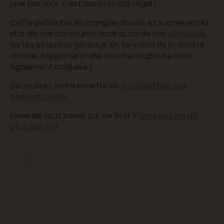
une fois mûr, c'est aussi un vrai régal !
Cette petite boule orangée, douce et sucrée est la
star de vos confitures, mais aussi de vos
clafoutis
,
tartes et autres gâteaux. En fonction de la variété
choisie, il apportera une touche sirupeuse mais
également acidulée !
Découvrez notre recette de
brochettes aux
abricots rôtis
.
Envie de tout savoir sur ce fruit ?
On vous en dit
plus par ici !