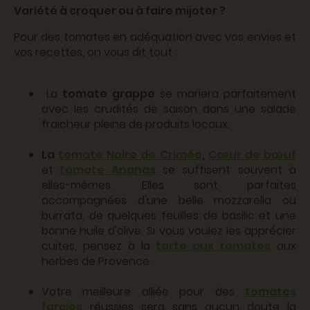
Variété à croquer ou à faire mijoter ?
Pour des tomates en adéquation avec vos envies et
vos recettes, on vous dit tout :
La
tomate grappe
se mariera parfaitement
avec les crudités de saison dans une salade
fraicheur pleine de produits locaux.
La
tomate Noire de Crimée
,
Cœur de bœuf
et
tomate Ananas
se suffisent souvent à
elles-mêmes. Elles sont parfaites
accompagnées d'une belle mozzarella ou
burrata, de quelques feuilles de basilic et une
bonne huile d'olive. Si vous voulez les apprécier
cuites, pensez à la
tarte aux tomates
aux
herbes de Provence.
Votre meilleure alliée pour des
tomates
farcies
réussies sera sans aucun doute la