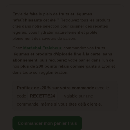
Envie de faire le plein de
fruits et légumes
rafraîchissants
cet été ? Retrouvez tous les produits
cités dans notre sélection pour cuisiner des recettes
légères, vous hydrater naturellement et profiter
pleinement des saveurs de saison.
Chez
Maréchal Fraîcheur
, commandez vos
fruits,
légumes et produits d'épicerie fine
à la carte, sans
abonnement
, puis récupérez votre panier dans l'un de
nos
plus de 200 points relais commerçants
à Lyon et
dans toute son agglomération.
Profitez de -20 % sur votre commande
avec le
code
RECETTE24
— valable sur une
commande, même si vous êtes déjà client·e.
Commander mon panier frais