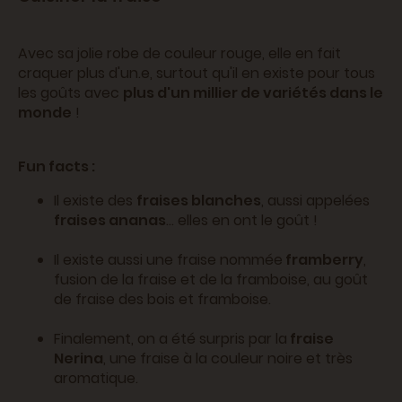
Avec sa jolie robe de couleur rouge, elle en fait
craquer plus d'un.e, surtout qu'il en existe pour tous
les goûts avec
plus d'un millier de variétés dans le
monde
!
Fun facts :
Il existe des
fraises blanches
, aussi appelées
fraises ananas
... elles en ont le goût !
Il existe aussi une fraise nommée
framberry
,
fusion de la fraise et de la framboise, au goût
de fraise des bois et framboise.
Finalement, on a été surpris par la
fraise
Nerina
, une fraise à la couleur noire et très
aromatique.