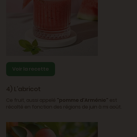
Voir la recette
4) L'abricot
Ce fruit, aussi appelé
"pomme d'Arménie"
est
récolté en fonction des régions de juin à mi août.