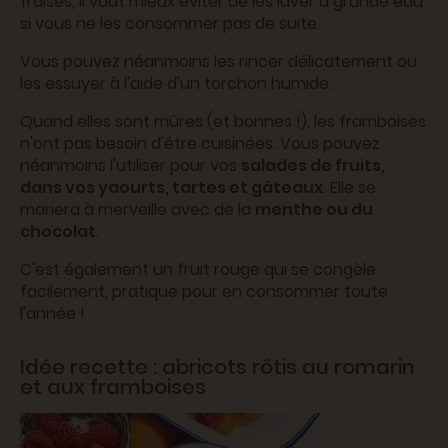
fraises, il vaut mieux éviter de les laver à grande eau
si vous ne les consommer pas de suite.
Vous pouvez néanmoins les rincer délicatement ou
les essuyer à l'aide d'un torchon humide.
Quand elles sont mûres (et bonnes !), les framboises
n'ont pas besoin d'être cuisinées. Vous pouvez
néanmoins l'utiliser pour vos
salades de fruits,
dans vos yaourts, tartes et gâteaux
. Elle se
mariera à merveille avec de la
menthe ou du
chocolat
.
C'est également un fruit rouge qui se congèle
facilement, pratique pour en consommer toute
l'année !
Idée recette : abricots rôtis au romarin
et aux framboises