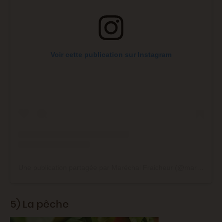
Voir cette publication sur Instagram
Une publication partagée par Maréchal Fraicheur (@marechal_fraicheur)
5) La pêche