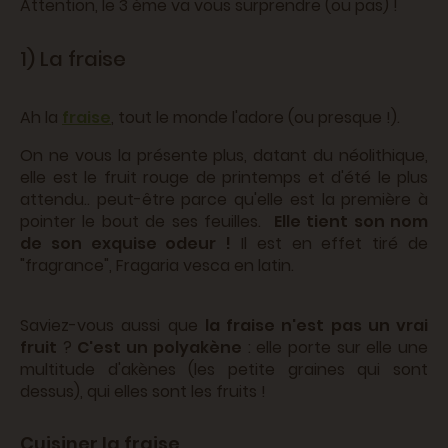
Attention, le 3 ème va vous surprendre (ou pas) !
1) La fraise
Ah la
fraise
, tout le monde l'adore (ou presque !).
On ne vous la présente plus, datant du néolithique,
elle est le fruit rouge de printemps et d'été le plus
attendu.. peut-être parce qu'elle est la première à
pointer le bout de ses feuilles.
Elle tient son nom
de son exquise odeur !
Il est en effet tiré de
"fragrance", Fragaria vesca en latin.
Saviez-vous aussi que
la fraise n'est pas un vrai
fruit
?
C'est un polyakène
: elle porte sur elle une
multitude d'akènes (les petite graines qui sont
dessus), qui elles sont les fruits !
Cuisiner la fraise