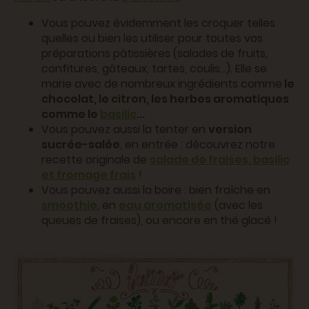
Vous pouvez évidemment les croquer telles
quelles ou bien les utiliser pour toutes vos
préparations pâtissières (salades de fruits,
confitures, gâteaux, tartes, coulis...). Elle se
marie avec de nombreux ingrédients comme
le
chocolat, le citron, les herbes aromatiques
comme le
basilic
...
Vous pouvez aussi la tenter en
version
sucrée-salée
, en entrée : découvrez notre
recette originale de
salade de fraises, basilic
et fromage frais
!
Vous pouvez aussi la boire : bien fraîche en
smoothie
, en
eau aromatisée
(avec les
queues de fraises), ou encore en thé glacé !