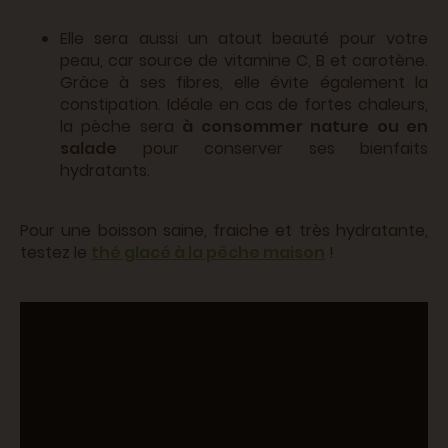
Elle sera aussi un atout beauté pour votre
peau, car source de vitamine C, B et carotène.
Grâce à ses fibres, elle évite également la
constipation. Idéale en cas de fortes chaleurs,
la pèche sera
à consommer nature ou en
salade
pour conserver ses bienfaits
hydratants.
Pour une boisson saine, fraiche et très hydratante,
testez le
thé glacé à la pêche maison
!