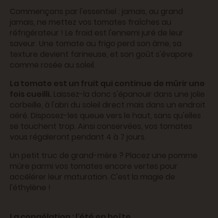
Commençons par l'essentiel : jamais, au grand
jamais, ne mettez vos tomates fraîches au
réfrigérateur ! Le froid est l'ennemi juré de leur
saveur. Une tomate au frigo perd son âme, sa
texture devient farineuse, et son goût s'évapore
comme rosée au soleil.
La tomate est un fruit qui continue de mûrir une
fois cueilli.
Laissez-la donc s'épanouir dans une jolie
corbeille, à l'abri du soleil direct mais dans un endroit
aéré. Disposez-les queue vers le haut, sans qu'elles
se touchent trop. Ainsi conservées, vos tomates
vous régaleront pendant 4 à 7 jours.
Un petit truc de grand-mère ? Placez une pomme
mûre parmi vos tomates encore vertes pour
accélérer leur maturation. C'est la magie de
l'éthylène !
La congélation : l'été en boîte