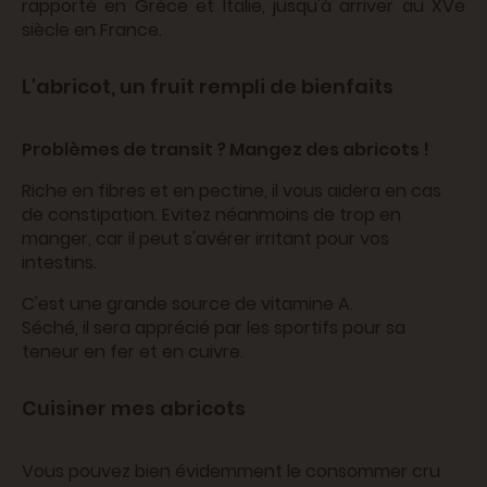
rapporté en Grèce et Italie, jusqu'à arriver au XVe
siècle en France.
L'abricot, un fruit rempli de bienfaits
Problèmes de transit ? Mangez des abricots !
Riche en fibres et en pectine, il vous aidera en cas
de constipation. Evitez néanmoins de trop en
manger, car il peut s'avérer irritant pour vos
intestins.
C'est une grande source de vitamine A.
Séché, il sera apprécié par les sportifs pour sa
teneur en fer et en cuivre.
Cuisiner mes abricots
Vous pouvez bien évidemment le consommer cru