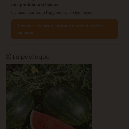
nos producteurs locaux
.
Livraison sur toute l’agglomération lyonnaise.
Recevoir les news, promos et recettes de la
semaine
3) La pastèque