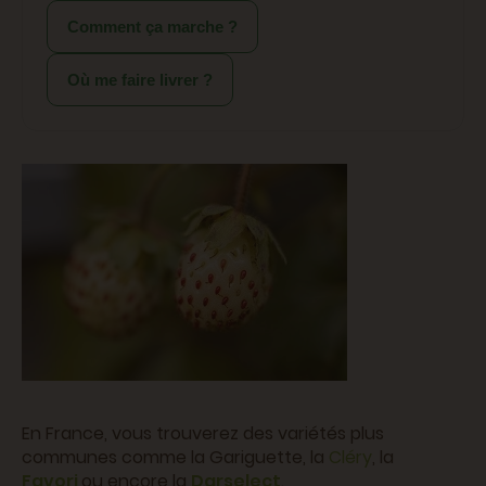
Comment ça marche ?
Où me faire livrer ?
En France, vous trouverez des variétés plus
communes comme la Gariguette, la
Cléry
, la
Favori
ou encore la
Darselect
.