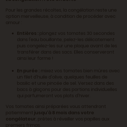
Pour les grandes récoltes, la congélation reste une
option merveilleuse, à condition de procéder avec
amour :
Entières :
plongez vos tomates 30 secondes
dans l'eau bouillante, pelez-les délicatement
puis congelez-les sur une plaque avant de les
transférer dans des sacs. Elles conserveront
ainsi leur forme !
En purée :
mixez vos tomates bien mûres avec
un filet d'huile d'olive, quelques feuilles de
basilic et une pincée de sel. Versez dans des
bacs à glaçons pour des portions individuelles
qui parfumeront vos plats d'hiver.
Vos tomates ainsi préparées vous attendront
patiemment
jusqu'à 8 mois dans votre
congélateur
, prêtes à réveiller vos papilles aux
premiers frimas.