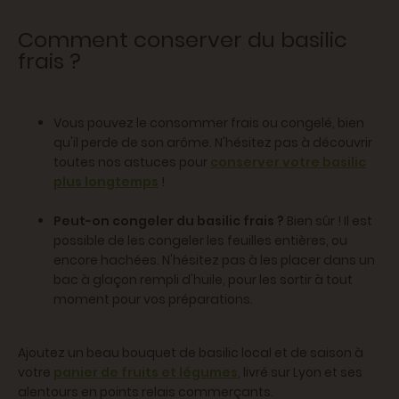
Comment conserver du basilic
frais ?
Vous pouvez le consommer frais ou congelé, bien
qu'il perde de son arôme. N'hésitez pas à découvrir
toutes nos astuces pour
conserver votre basilic
plus longtemps
!
Peut-on congeler du basilic frais ?
Bien sûr ! Il est
possible de les congeler les feuilles entières, ou
encore hachées. N'hésitez pas à les placer dans un
bac à glaçon rempli d'huile, pour les sortir à tout
moment pour vos préparations.
Ajoutez un beau bouquet de basilic local et de saison à
votre
panier de fruits et légumes
, livré sur Lyon et ses
alentours en points relais commerçants.