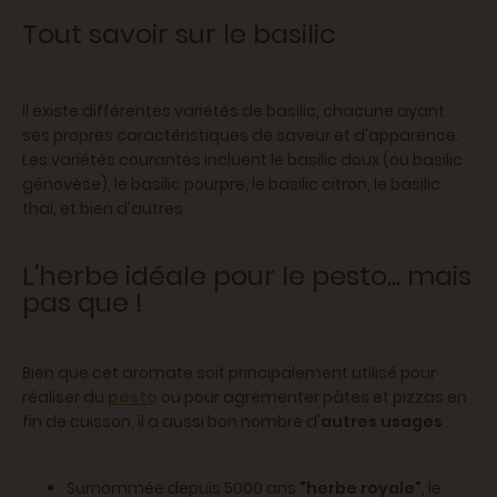
Tout savoir sur le basilic
Il existe différentes variétés de basilic, chacune ayant
ses propres caractéristiques de saveur et d'apparence.
Les variétés courantes incluent le basilic doux (ou basilic
génovèse), le basilic pourpre, le basilic citron, le basilic
thaï, et bien d'autres.
L'herbe idéale pour le pesto... mais
pas que !
Bien que cet aromate soit principalement utilisé pour
réaliser du
pesto
ou pour agrémenter pâtes et pizzas en
fin de cuisson, il a aussi bon nombre d'
autres usages
:
Surnommée depuis 5000 ans
"herbe royale"
, le