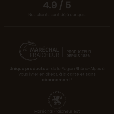
4.9 / 5
Nos clients sont déjà conquis
Unique producteur
de la Région Rhône-Alpes à
vous livrer en direct,
à la carte
et
sans
abonnement !
Maréchal Fraîcheur est