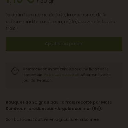
/ 30 gr
La définition même de l'été, la chaleur et de la
culture méditerranéenne, re(dé)couvrez le basilic
frais !
Ajouter au panier
Commandez avant 20h30
pour une livraison le
lendemain.
Votre lieu de retrait
détermine votre
jour de livraison.
Bouquet de 30 gr de basilic frais récolté par Marc
Semhoun, producteur - Argelès sur mer (66).
Son basilic est cultivé en agriculture raisonnée.