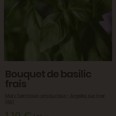
Bouquet de basilic
frais
Marc Semhoun, producteur - Argelès sur mer
(66)
1,10 €