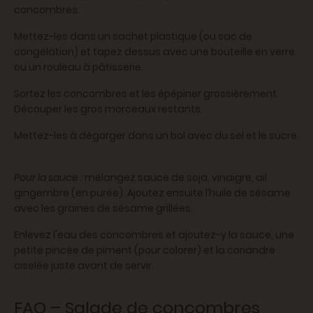
concombres.
Mettez-les dans un sachet plastique (ou sac de
congélation) et tapez dessus avec une bouteille en verre
ou un rouleau à pâtisserie.
Sortez les concombres et les épépiner grossièrement.
Découper les gros morceaux restants.
Mettez-les à dégorger dans un bol avec du sel et le sucre.
Pour la sauce :
mélangez sauce de soja, vinaigre, ail
gingembre (en purée). Ajoutez ensuite l’huile de sésame
avec les graines de sésame grillées.
Enlevez l'eau des concombres et ajoutez-y la sauce, une
petite pincée de piment (pour colorer) et la coriandre
ciselée juste avant de servir.
FAQ – Salade de concombres