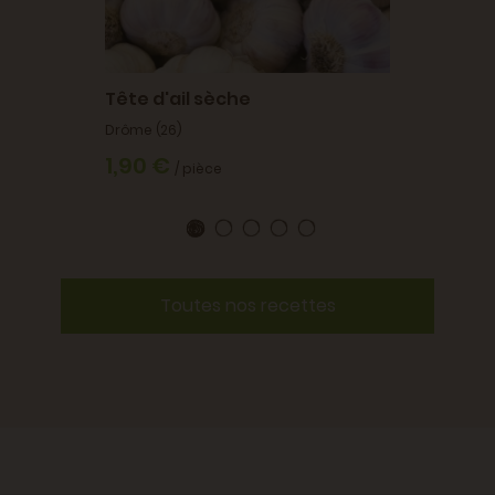
Tête d'ail sèche
Drôme (26)
1,90 €
/ pièce
Toutes nos recettes