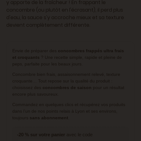
y apporte de la fraîcheur ! En frappant le
concombre (ou plutôt en l'écrasant), il perd plus
d'eau, la sauce s'y accroche mieux et sa texture
devient complètement différente.
Envie de préparer des
concombres frappés ultra frais
et croquants
? Une recette simple, rapide et pleine de
peps, parfaite pour les beaux jours.
Concombre bien frais, assaisonnement relevé, texture
croquante… Tout repose sur la qualité du produit :
choisissez des
concombres de saison
pour un résultat
encore plus savoureux.
Commandez en quelques clics et récupérez vos produits
dans l’un de nos points relais à Lyon et ses environs,
toujours
sans abonnement
.
-20 % sur votre panier
avec le code