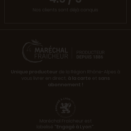
Nos clients sont déjà conquis
Unique producteur
de la Région Rhône-Alpes à
vous livrer en direct,
à la carte
et
sans
abonnement !
Maréchal Fraîcheur est
labelisé
"Engagé à Lyon"
.