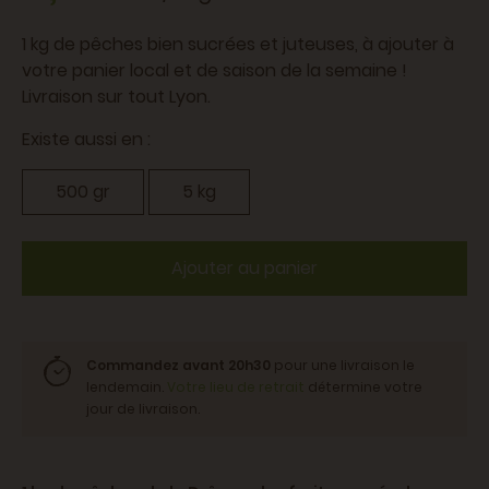
1 kg de pêches bien sucrées et juteuses, à ajouter à
votre panier local et de saison de la semaine !
Livraison sur tout Lyon.
Existe aussi en :
500 gr
5 kg
Ajouter au panier
Commandez avant 20h30
pour une livraison le
lendemain.
Votre lieu de retrait
détermine votre
jour de livraison.