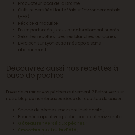
Producteur local de la Drôme
Culture certifiée Haute Valeur Environnementale
(HVE)
Récolte à maturité
Fruits parfumés, juteux et naturellement sucrés
Selon les récoltes : pêches blanches ou jaunes
Livraison sur Lyon et sa métropole sans
abonnement
Découvrez aussi nos recettes à
base de pêches
Envie de cuisiner vos pêches autrement ? Retrouvez sur
notre blog de nombreuses idées de recettes de saison :
Salade de pêches, mozzarella et basilic ;
Bouchées apéritives pêche, coppa et mozzarella ;
Gâteau renversé aux pêches
;
Smoothie aux fruits d'été
;