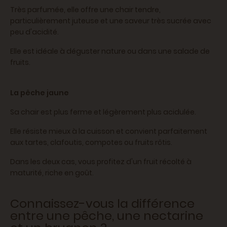
Très parfumée, elle offre une chair tendre,
particulièrement juteuse et une saveur très sucrée avec
peu d'acidité.
Elle est idéale à déguster nature ou dans une salade de
fruits.
La pêche jaune
Sa chair est plus ferme et légèrement plus acidulée.
Elle résiste mieux à la cuisson et convient parfaitement
aux tartes, clafoutis, compotes ou fruits rôtis.
Dans les deux cas, vous profitez d'un fruit récolté à
maturité, riche en goût.
Connaissez-vous la différence
entre une pêche, une nectarine