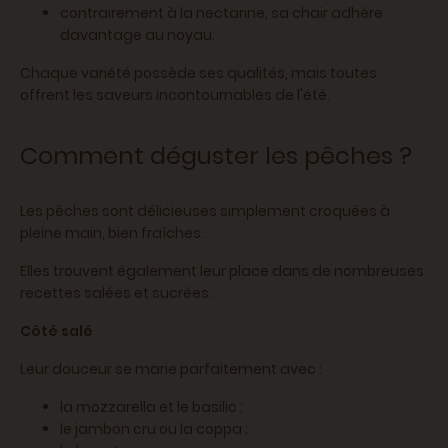
contrairement à la nectarine, sa chair adhère
davantage au noyau.
Chaque variété possède ses qualités, mais toutes
offrent les saveurs incontournables de l'été.
Comment déguster les pêches ?
Les pêches sont délicieuses simplement croquées à
pleine main, bien fraîches.
Elles trouvent également leur place dans de nombreuses
recettes salées et sucrées.
Côté salé
Leur douceur se marie parfaitement avec :
la mozzarella et le basilic ;
le jambon cru ou la coppa ;