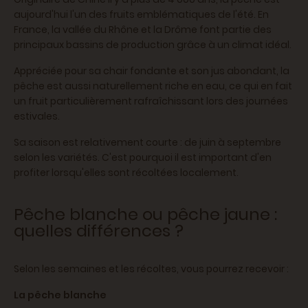
aujourd'hui l'un des fruits emblématiques de l'été. En
France, la vallée du Rhône et la Drôme font partie des
principaux bassins de production grâce à un climat idéal.
Appréciée pour sa chair fondante et son jus abondant, la
pêche est aussi naturellement riche en eau, ce qui en fait
un fruit particulièrement rafraîchissant lors des journées
estivales.
Sa saison est relativement courte : de juin à septembre
selon les variétés. C'est pourquoi il est important d'en
profiter lorsqu'elles sont récoltées localement.
Pêche blanche ou pêche jaune :
quelles différences ?
Selon les semaines et les récoltes, vous pourrez recevoir :
La pêche blanche