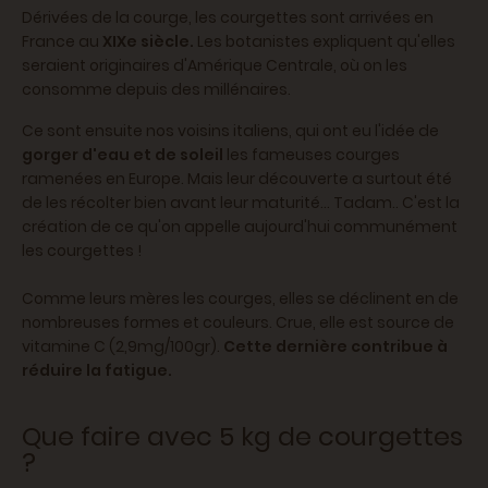
Dérivées de la courge, les courgettes sont arrivées en
France au
XIXe siècle.
Les botanistes expliquent qu'elles
seraient originaires d'Amérique Centrale, où on les
consomme depuis des millénaires.
Ce sont ensuite nos voisins italiens, qui ont eu l'idée de
gorger d'eau et de soleil
les fameuses courges
ramenées en Europe. Mais leur découverte a surtout été
de les récolter bien avant leur maturité... Tadam.. C'est la
création de ce qu'on appelle aujourd'hui communément
les courgettes !
Comme leurs mères les courges, elles se déclinent en de
nombreuses formes et couleurs. Crue, elle est source de
vitamine C (2,9mg/100gr).
Cette dernière contribue à
réduire la fatigue.
Que faire avec 5 kg de courgettes
?