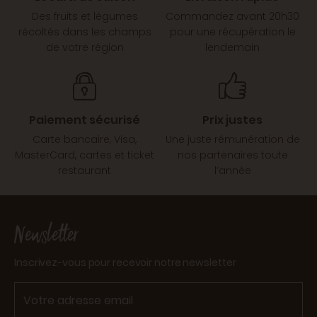
Des fruits et légumes
Commandez avant 20h30
récoltés dans les champs
pour une récupération le
de votre région
lendemain
Paiement sécurisé
Prix justes
Carte bancaire, Visa,
Une juste rémunération de
MasterCard, cartes et ticket
nos partenaires toute
restaurant
l’année
Newsletter
Inscrivez-vous pour recevoir notre newsletter