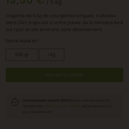
13,50 €
/ 5 kg
Cagette de 5 kg de courgettes longues, cultivées
dans l'Ain, à ajouter à votre panier de la semaine livré
sur Lyon et ses environs, sans abonnement.
Existe aussi en :
500 gr
1 kg
Ajouter au panier
Commandez avant 20h30
pour une livraison le
lendemain.
Votre lieu de retrait
détermine votre
jour de livraison.