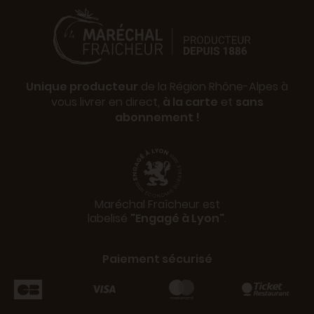
Unique producteur
de la Région Rhône-Alpes à
vous livrer en direct,
à la carte
et
sans
abonnement !
Maréchal Fraîcheur est
labelisé
"Engagé à Lyon"
.
Paiement sécurisé