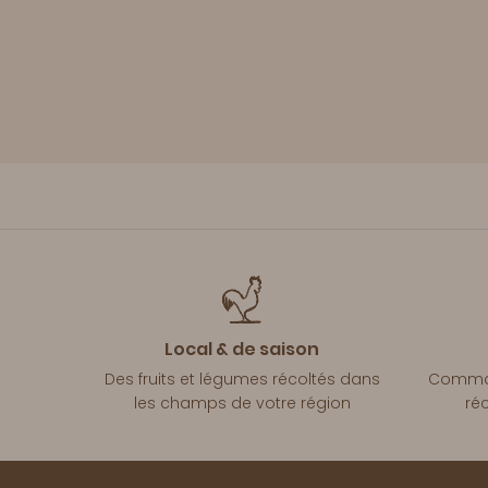
Local & de saison
Des fruits et légumes récoltés dans
Comman
les champs de votre région
ré