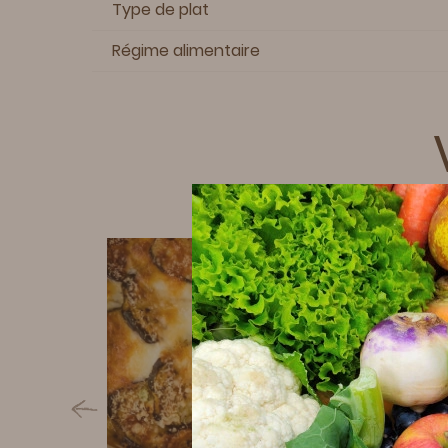
Type de plat
Régime alimentaire
10 MIN
15 MIN
20 MIN
35 MIN