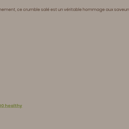
ment, ce crumble salé est un véritable hommage aux saveurs en
00 healthy