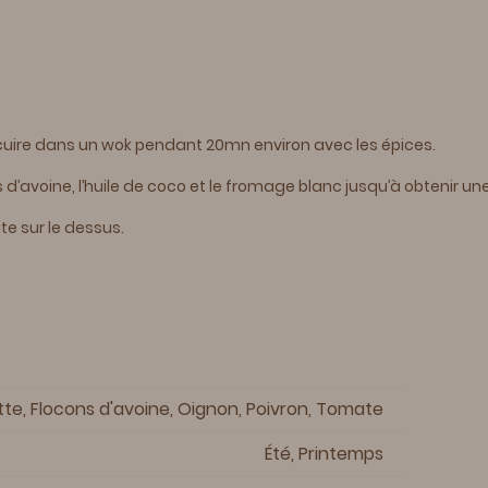
 cuire dans un wok pendant 20mn environ avec les épices.
’avoine, l’huile de coco et le fromage blanc jusqu’à obtenir un
te sur le dessus.
te, Flocons d'avoine, Oignon, Poivron, Tomate
Été, Printemps