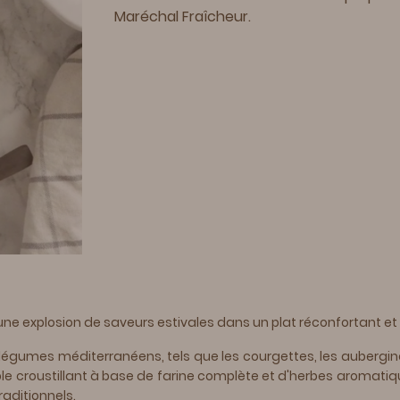
Maréchal Fraîcheur.
une explosion de saveurs estivales dans un plat réconfortant et 
légumes méditerranéens, tels que les courgettes, les aubergines, 
e croustillant à base de farine complète et d'herbes aromatiques,
raditionnels.