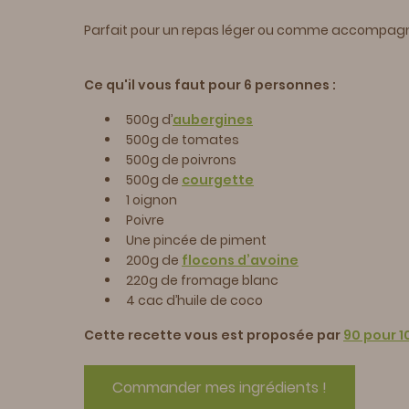
Parfait pour un repas léger ou comme accompagne
Ce qu'il vous faut pour 6 personnes :
500g d’
aubergines
500g de tomates
500g de poivrons
500g de
courgette
1 oignon
Poivre
Une pincée de piment
200g de
flocons d’avoine
220g de fromage blanc
4 cac d’huile de coco
Cette recette vous est proposée par
90 pour 1
Commander mes ingrédients !