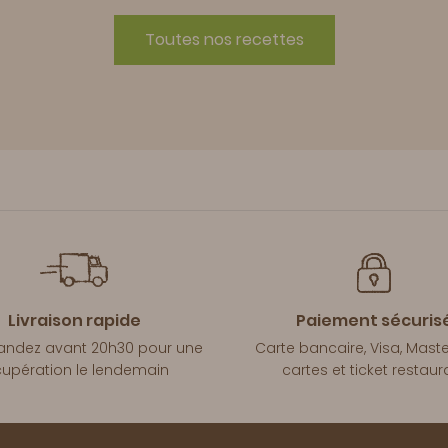
Toutes nos recettes
Livraison rapide
Paiement sécuris
dez avant 20h30 pour une
Carte bancaire, Visa, Mast
cupération le lendemain
cartes et ticket restaur