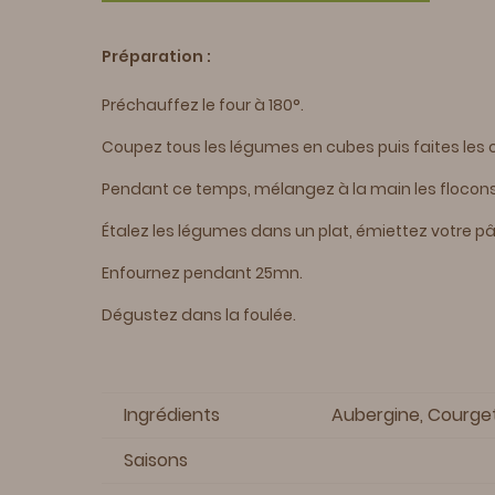
Préparation :
Préchauffez le four à 180°.
Coupez tous les légumes en cubes puis faites les
Pendant ce temps, mélangez à la main les flocons d
Étalez les légumes dans un plat, émiettez votre pâ
Enfournez pendant 25mn.
Dégustez dans la foulée.
Ingrédients
Aubergine, Courget
Saisons