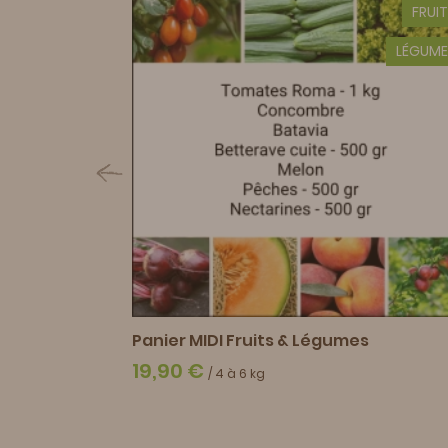
FRUI
LÉGUME
 Lapeyrouse
Panier MIDI Fruits & Légumes
19,90 €
/ 4 à 6 kg