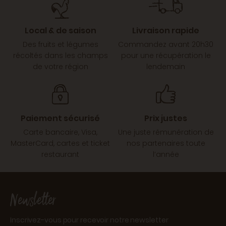
Local & de saison
Livraison rapide
Des fruits et légumes
Commandez avant 20h30
récoltés dans les champs
pour une récupération le
de votre région
lendemain
Paiement sécurisé
Prix justes
Carte bancaire, Visa,
Une juste rémunération de
MasterCard, cartes et ticket
nos partenaires toute
restaurant
l’année
Newsletter
Inscrivez-vous pour recevoir notre newsletter