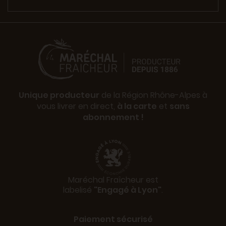
Unique producteur
de la Région Rhône-Alpes à
vous livrer en direct,
à la carte
et
sans
abonnement !
Maréchal Fraîcheur est
labelisé
"Engagé à Lyon"
.
Paiement sécurisé