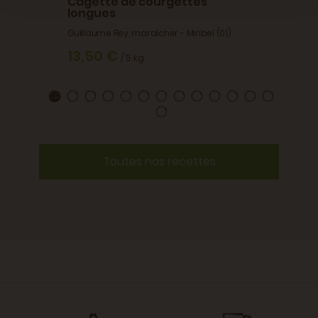
Cagette de courgettes
longues
Guillaume Rey, maraîcher - Miribel (01)
13,50 €
/ 5 kg
Toutes nos recettes