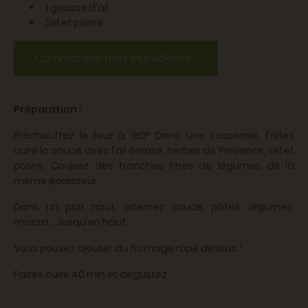
1 gousse d'ail
Sel et poivre
Commander mes ingrédients !
Préparation :
Préchauffez le four à 180° Dans une casserole, faites
cuire la sauce avec l'ail écrasé, herbes de Provence, sel et
poivre. Coupez des tranches fines de légumes de la
même épaisseur.
Dans un plat haut, alternez sauce, pâtes, légumes,
mozza... Jusqu'en haut.
Vous pouvez ajouter du fromage râpé dessus !
Faites cuire 40 min et dégustez.