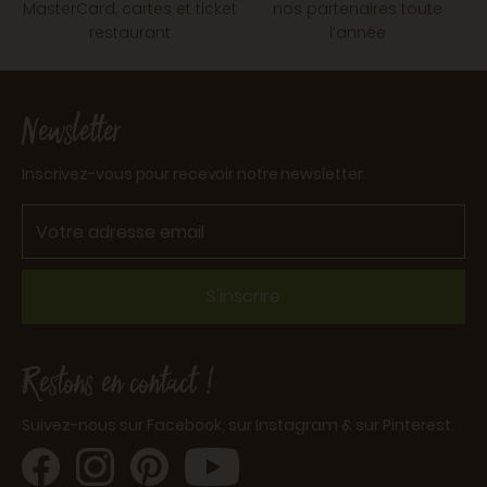
MasterCard, cartes et ticket
nos partenaires toute
restaurant
l’année
Newsletter
Inscrivez-vous pour recevoir notre newsletter
S'inscrire
Restons en contact !
Suivez-nous sur Facebook, sur Instagram & sur Pinterest.