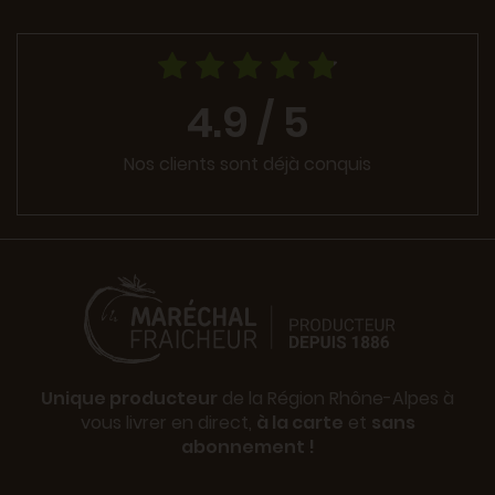
4.9 / 5
Nos clients sont déjà conquis
Unique producteur
de la Région Rhône-Alpes à
vous livrer en direct,
à la carte
et
sans
abonnement !