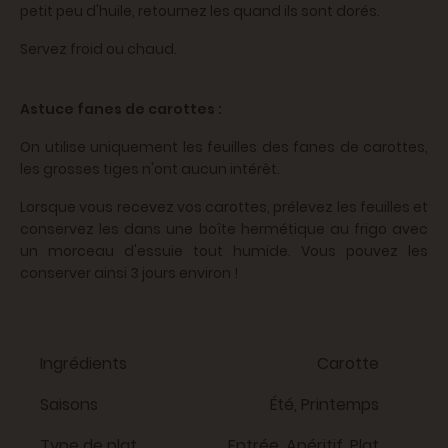
petit peu d'huile, retournez les quand ils sont dorés.
Servez froid ou chaud.
Astuce fanes de carottes :
On utilise uniquement les feuilles des fanes de carottes,
les grosses tiges n'ont aucun intérêt.
Lorsque vous recevez vos carottes, prélevez les feuilles et
conservez les dans une boîte hermétique au frigo avec
un morceau d'essuie tout humide. Vous pouvez les
conserver ainsi 3 jours environ !
Ingrédients
Carotte
Saisons
Été, Printemps
Type de plat
Entrée, Apéritif, Plat