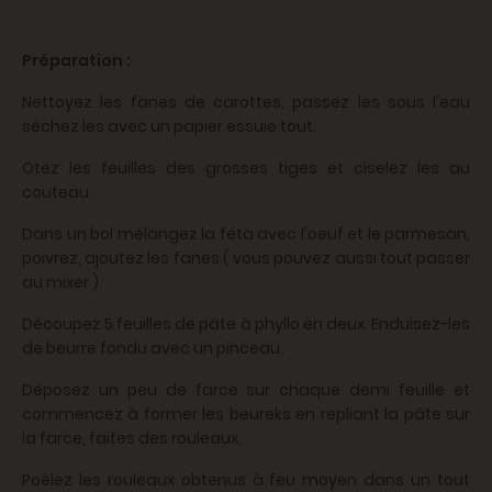
Préparation :
Nettoyez les fanes de carottes, passez les sous l'eau
séchez les avec un papier essuie tout.
Otez les feuilles des grosses tiges et ciselez les au
couteau.
Dans un bol mélangez la féta avec l'oeuf et le parmesan,
poivrez, ajoutez les fanes ( vous pouvez aussi tout passer
au mixer ).
Découpez 5 feuilles de pâte à phyllo en deux. Enduisez-les
de beurre fondu avec un pinceau.
Déposez un peu de farce sur chaque demi feuille et
commencez à former les beureks en repliant la pâte sur
la farce, faites des rouleaux.
Poêlez les rouleaux obtenus à feu moyen dans un tout