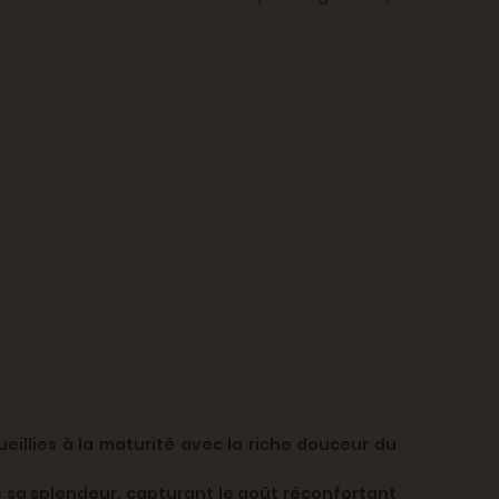
illies à la maturité avec la riche douceur du
e sa splendeur, capturant le goût réconfortant