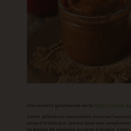
Une recette gourmande de la
Petite cuisine de
Cette délicieuse concoction incarne l'essenc
sirop d'érable pur, créant ainsi une symphonie 
Le beurre de pommes au sirop d'érable, c'est 