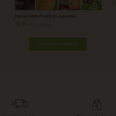
2
Panier MIDI Fruits & Légumes
19,90 €
/ 4 à 6 kg
Toutes nos recettes