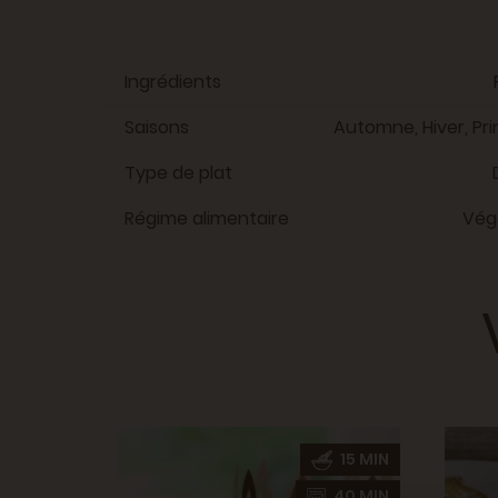
Ingrédients
Saisons
Automne, Hiver, Pr
Type de plat
Régime alimentaire
Vég
10 MIN
15 MIN
30 MIN
40 MIN