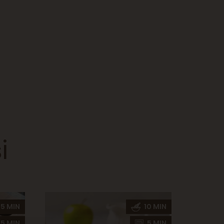
i
5 MIN
10 MIN
5 MIN
5 MIN