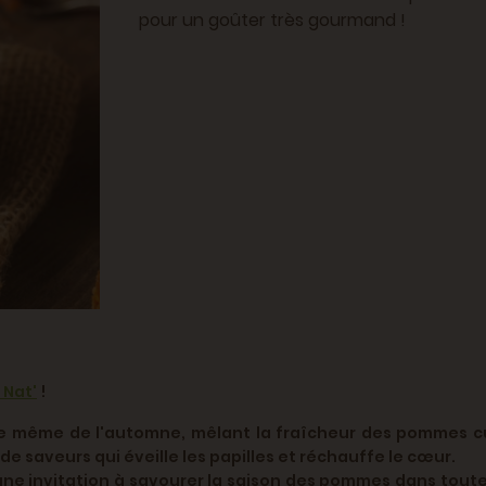
pour un goûter très gourmand !
 Nat'
!
e même de l'automne, mêlant la fraîcheur des pommes cue
de saveurs qui éveille les papilles et réchauffe le cœur.
une invitation à savourer la saison des pommes dans tout