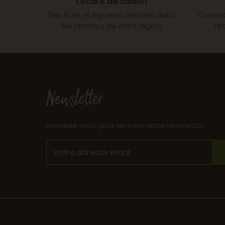
Local & de saison
Des fruits et légumes récoltés dans
Comman
les champs de votre région
ré
Newsletter
Inscrivez-vous pour recevoir notre newsletter