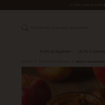
🎉-20% avec le code
Fruits et légumes
Œufs & crèmer
Accueil
Recettes et astuces
Beurre de pommes 