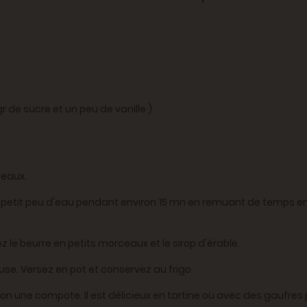
gr de sucre et un peu de vanille )
ceaux.
 petit peu d'eau pendant environ 15 mn en remuant de temps en 
le beurre en petits morceaux et le sirop d'érable.
se. Versez en pot et conservez au frigo.
on une compote. Il est délicieux en tartine ou avec des gaufres