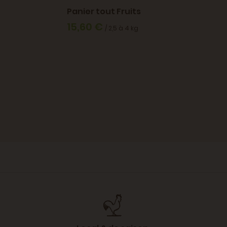
transformateur
Panier tout Fruits
15,60 €
/ 2,5 à 4 kg