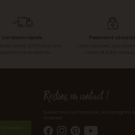
Livraison rapide
Paiement sécuris
dez avant 20h30 pour une
Carte bancaire, Visa, Mast
cupération le lendemain
cartes et ticket restaur
Restons en contact !
Suivez-nous sur Facebook, sur Instagram &
Pinterest.
S'inscrire