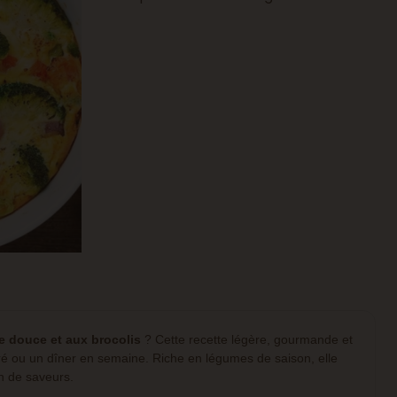
e douce et aux brocolis
? Cette recette légère, gourmande et
ibré ou un dîner en semaine. Riche en légumes de saison, elle
in de saveurs.