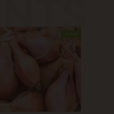
ENTS
LÉGUMES