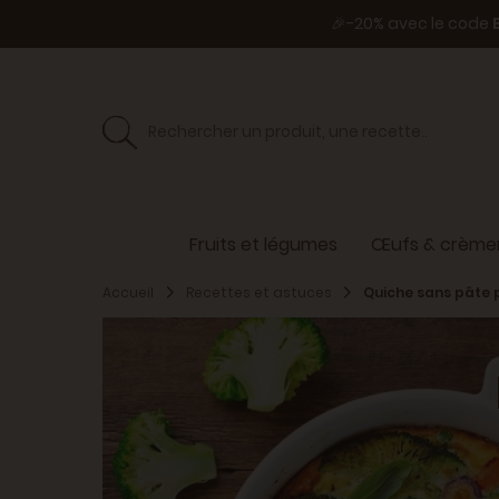
🎉-20% avec le code
Fruits et légumes
Œufs & crèmer
Accueil
Recettes et astuces
Quiche sans pâte 