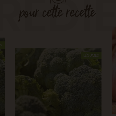
RÉDI
pour cette recette
S
LÉGUMES