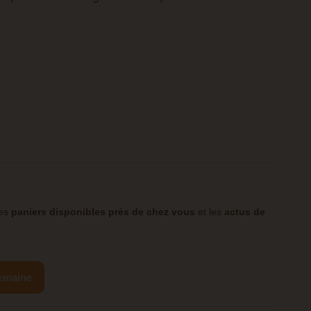
les
paniers disponibles près de chez vous
et les
actus de
semaine