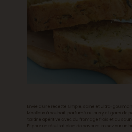
Envie d’une recette simple, saine et ultra-gourmande
Moelleux à souhait, parfumé au curry et garni de 
tartine apéritive avec du fromage frais et du sa
Et pour un résultat plein de saveurs, misez sur un b