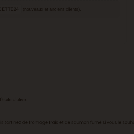
CETTE24
(nouveaux et anciens clients).
'huile d'olive.
uis tartinez de fromage frais et de saumon fumé si vous le souh