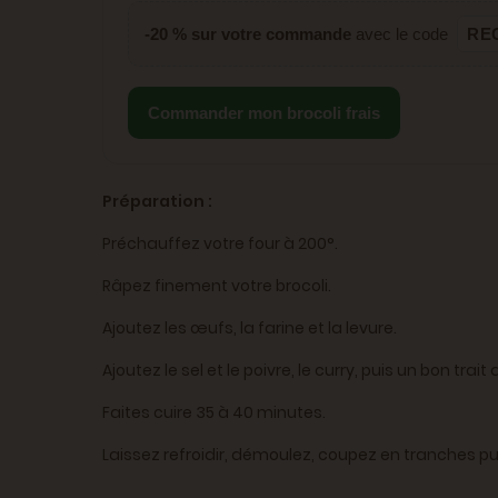
-20 % sur votre commande
avec le code
RE
Commander mon brocoli frais
Préparation :
Préchauffez votre four à 200°.
Râpez finement votre brocoli.
Ajoutez les œufs, la farine et la levure.
Ajoutez le sel et le poivre, le curry, puis un bon trait d
Faites cuire 35 à 40 minutes.
Laissez refroidir, démoulez, coupez en tranches p