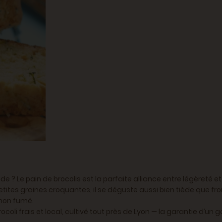
 ? Le pain de brocolis est la parfaite alliance entre légèreté et p
petites graines croquantes, il se déguste aussi bien tiède que
umon fumé.
rocoli frais et local, cultivé tout près de Lyon — la garantie d’un