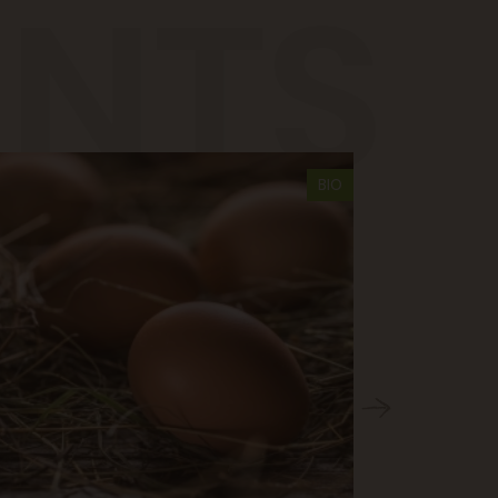
ENTS
BIO