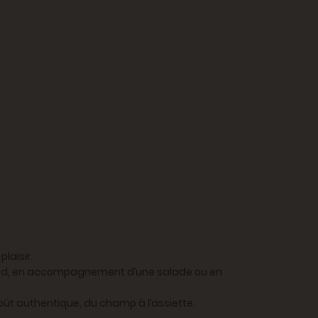
laisir.
 froid, en accompagnement d’une salade ou en
 goût authentique, du champ à l’assiette.