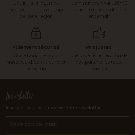
Des fruits et légumes
Commandez avant 20h30
récoltés dans les champs
pour une récupération le
de votre région
lendemain
Paiement sécurisé
Prix justes
Carte bancaire, Visa,
Une juste rémunération de
MasterCard, cartes et ticket
nos partenaires toute
restaurant
l’année
Newsletter
Inscrivez-vous pour recevoir notre newsletter