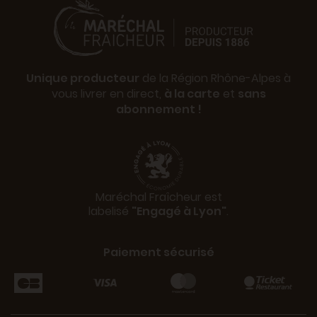
Unique producteur
de la Région Rhône-Alpes à
vous livrer en direct,
à la carte
et
sans
abonnement !
Maréchal Fraîcheur est
labelisé
"Engagé à Lyon"
.
Paiement sécurisé