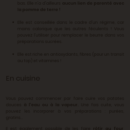
bas. Elle n'a d'ailleurs
aucun lien de parenté avec
la pomme de terre !
Elle est conseillée dans le cadre d'un régime, car
moins calorique que les autres féculents ! Vous
pouvez l'utiliser pour remplacer le beurre dans vos
préparations sucrées.
Elle est riche en antioxydants, fibres (pour un transit
au top) et vitamines !
En cuisine
Vous pouvez commencer par faire cuire vos patates
douces
à l'eau ou à la vapeur.
Une fois cuite, vous
pouvez les incorporer à vos préparations : purées,
gratins...
Il est également possible de les faire
rôtir au four
,