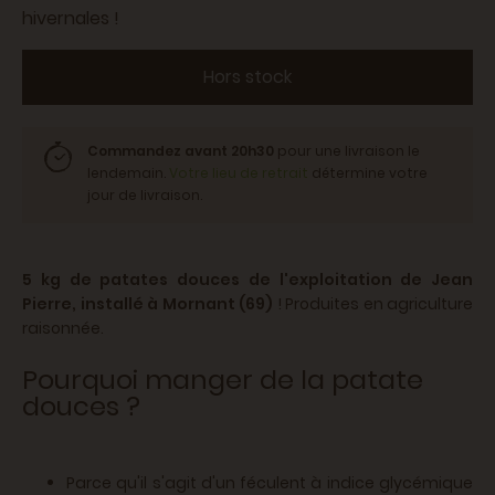
hivernales !
Hors stock
Commandez avant 20h30
pour une livraison le
lendemain.
Votre lieu de retrait
détermine votre
jour de livraison.
5 kg de patates douces de l'exploitation de Jean
Pierre, installé à Mornant (69)
! Produites en agriculture
raisonnée.
Pourquoi manger de la patate
douces ?
Parce qu'il s'agit d'un féculent à indice glycémique