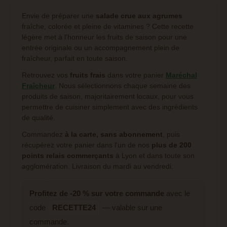
Envie de préparer une
salade crue aux agrumes
fraîche, colorée et pleine de vitamines ? Cette recette
légère met à l'honneur les fruits de saison pour une
entrée originale ou un accompagnement plein de
fraîcheur, parfait en toute saison.
Retrouvez vos
fruits frais
dans votre panier
Maréchal
Fraîcheur
. Nous sélectionnons chaque semaine des
produits de saison, majoritairement locaux, pour vous
permettre de cuisiner simplement avec des ingrédients
de qualité.
Commandez
à la carte, sans abonnement
, puis
récupérez votre panier dans l'un de nos
plus de 200
points relais commerçants
à Lyon et dans toute son
agglomération. Livraison du mardi au vendredi.
Profitez de -20 % sur votre commande
avec le
code
RECETTE24
— valable sur une
commande.