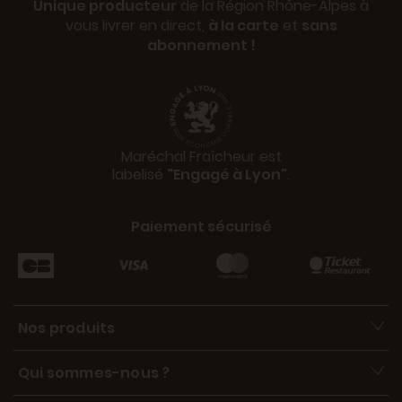
Unique producteur
de la Région Rhône-Alpes à
vous livrer en direct,
à la carte
et
sans
abonnement !
Maréchal Fraîcheur est
labelisé
"Engagé à Lyon"
.
Paiement sécurisé
Nos produits
Qui sommes-nous ?