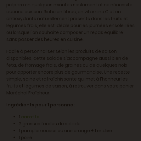
prépare en quelques minutes seulement et ne nécessite
aucune cuisson. Riche en fibres, en vitamine C et en
antioxydants naturellement présents dans les fruits et
légumes frais, elle est idéale pour les journées ensoleillées
ou lorsque l'on souhaite composer un repas équilibré
sans passer des heures en cuisine.
Facile à personnaliser selon les produits de saison
disponibles, cette salade s'accompagne aussi bien de
feta, de fromage frais, de graines ou de quelques noix
pour apporter encore plus de gourmandise. Une recette
simple, saine et rafraîchissante qui met à l'honneur les
fruits et légumes de saison, à retrouver dans votre panier
Maréchal Fraîcheur.
Ingrédients pour 1 personne :
1
carotte
2 grosses feuilles de salade
1 pamplemousse ou une orange + 1 endive
1 poire