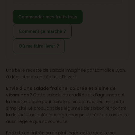
Commander mes fruits frais
Comment ça marche ?
Où me faire livrer ?
Une belle recette de salade imaginée par Lamalice Lyon,
à déguster en entrée tout l'hiver !
Envie d'une salade fraîche, colorée et pleine de
vitamines ?
Cette salade de crudités et d'agrumes est
la recette idéale pour faire le plein de fraîcheur en toute
simplicité. Le croquant des légumes de saison rencontre
la douceur acidulée des agrumes pour créer une assiette
aussi légère que savoureuse.
Parfaite en entrée ou en plat léger, cette recette se