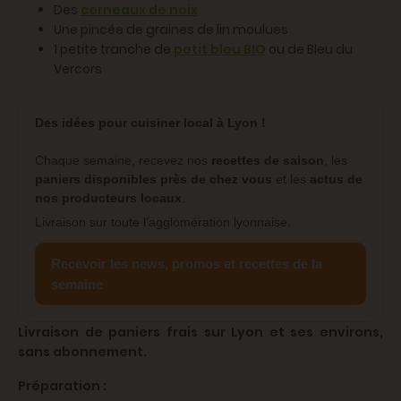
Des
cerneaux de noix
Une pincée de graines de lin moulues
1 petite tranche de
petit bleu BIO
ou de Bleu du
Vercors
Des idées pour cuisiner local à Lyon !
Chaque semaine, recevez nos
recettes de saison
, les
paniers disponibles près de chez vous
et les
actus de
nos producteurs locaux
.
Livraison sur toute l’agglomération lyonnaise.
Recevoir les news, promos et recettes de la
semaine
Livraison de paniers frais sur Lyon et ses environs,
sans abonnement.
Préparation :