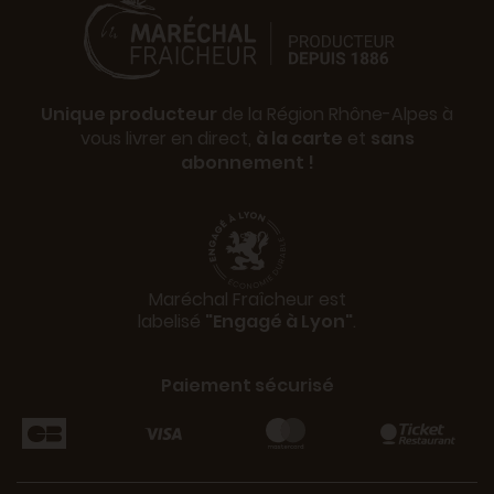
Unique producteur
de la Région Rhône-Alpes à
vous livrer en direct,
à la carte
et
sans
abonnement !
Maréchal Fraîcheur est
labelisé
"Engagé à Lyon"
.
Paiement sécurisé