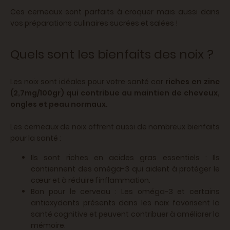
Ces cerneaux sont parfaits à croquer mais aussi dans
vos préparations culinaires sucrées et salées !
Quels sont les bienfaits des noix ?
Les noix sont idéales pour votre santé car
riches en zinc
(2,7mg/100gr) qui contribue au maintien de cheveux,
ongles et peau normaux.
Les cerneaux de noix offrent aussi de nombreux bienfaits
pour la santé :
Ils sont riches en acides gras essentiels : Ils
contiennent des oméga-3 qui aident à protéger le
cœur et à réduire l'inflammation.
Bon pour le cerveau : Les oméga-3 et certains
antioxydants présents dans les noix favorisent la
santé cognitive et peuvent contribuer à améliorer la
mémoire.