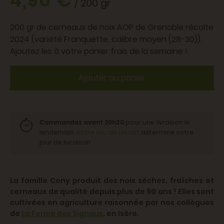
4,90 €
/ 200 gr
200 gr de cerneaux de noix AOP de Grenoble récolte
2024 (variété Franquette, calibre moyen (28-30)).
Ajoutez les à votre panier frais de la semaine !
Ajouter au panier
Commandez avant 20h30
pour une livraison le
lendemain.
Votre lieu de retrait
détermine votre
jour de livraison.
La famille Cony produit des noix sèches, fraîches et
cerneaux de qualité depuis plus de 90 ans ! Elles sont
cultivées en agriculture raisonnée par nos collègues
de
La Ferme des Signaux
, en Isère.