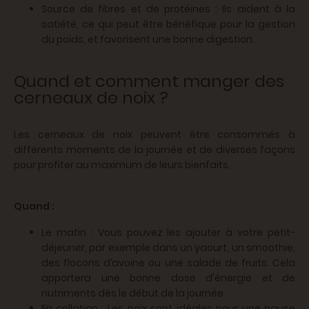
Source de fibres et de protéines : Ils aident à la
satiété, ce qui peut être bénéfique pour la gestion
du poids, et favorisent une bonne digestion.
Quand et comment manger des
cerneaux de noix ?
Les cerneaux de noix peuvent être consommés à
différents moments de la journée et de diverses façons
pour profiter au maximum de leurs bienfaits.
Quand :
Le matin : Vous pouvez les ajouter à votre petit-
déjeuner, par exemple dans un yaourt, un smoothie,
des flocons d’avoine ou une salade de fruits. Cela
apportera une bonne dose d'énergie et de
nutriments dès le début de la journée.
En collation : Les noix sont idéales pour une pause