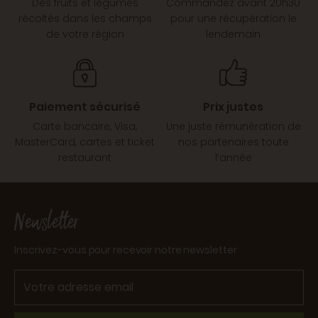
Des fruits et légumes
Commandez avant 20h30
récoltés dans les champs
pour une récupération le
de votre région
lendemain
Paiement sécurisé
Prix justes
Carte bancaire, Visa,
Une juste rémunération de
MasterCard, cartes et ticket
nos partenaires toute
restaurant
l’année
Newsletter
Inscrivez-vous pour recevoir notre newsletter