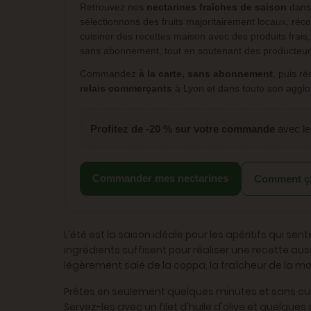
Retrouvez nos
nectarines fraîches de saison
dans 
sélectionnons des fruits majoritairement locaux, réco
cuisiner des recettes maison avec des produits frais
sans abonnement, tout en soutenant des producteu
Commandez
à la carte, sans abonnement
, puis r
relais commerçants
à Lyon et dans toute son agglo
Profitez de -20 % sur votre commande
avec l
Commander mes nectarines
Comment ç
L'été est la saison idéale pour les apéritifs qui sent
ingrédients suffisent pour réaliser une recette a
légèrement salé de la coppa, la fraîcheur de la mo
Prêtes en seulement quelques minutes et sans cuiss
Servez-les avec un filet d'huile d'olive et quelqu