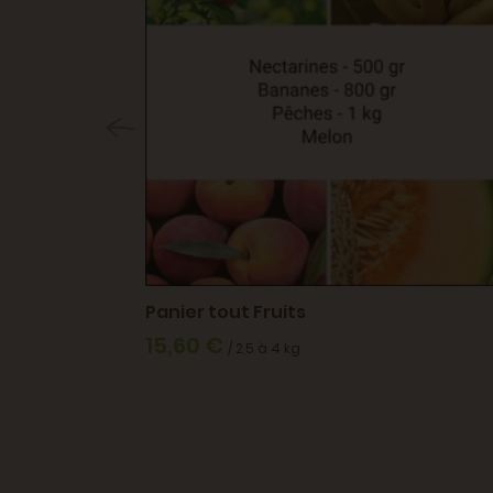
Panier tout Fruits
15,60 €
/ 2,5 à 4 kg
r mer (66)