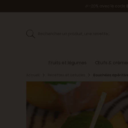
🎉-20% avec le code
Fruits et légumes
Œufs & crèmer
Accueil
Recettes et astuces
Bouchées apéritive