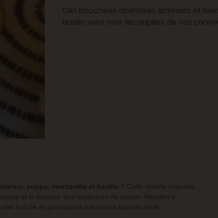
Ces bouchées apéritives estivales et bien
basilic vont ravir les papilles de vos conviv
ctarine, coppa, mozzarella et basilic
? Cette recette originale
a coppa et la douceur des nectarines de saison. Rapides à
che fraîche et gourmande à tous vos apéritifs d'été.