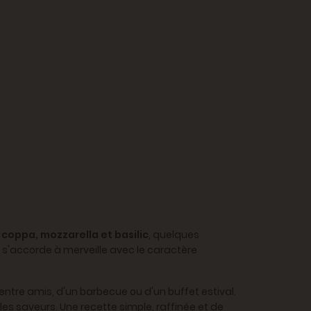
 coppa, mozzarella et basilic
, quelques
 s'accorde à merveille avec le caractère
ntre amis, d'un barbecue ou d'un buffet estival.
les saveurs. Une recette simple, raffinée et de