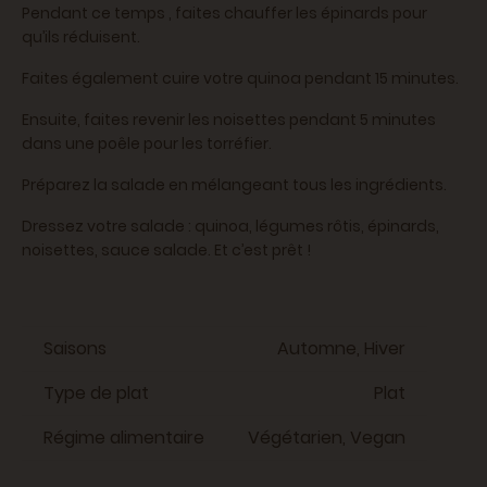
Pendant ce temps , faites chauffer les épinards pour
qu’ils réduisent.
Faites également cuire votre quinoa pendant 15 minutes.
Ensuite, faites revenir les noisettes pendant 5 minutes
dans une poêle pour les torréfier.
Préparez la salade en mélangeant tous les ingrédients.
Dressez votre salade : quinoa, légumes rôtis, épinards,
noisettes, sauce salade. Et c’est prêt !
Saisons
Automne, Hiver
Type de plat
Plat
Régime alimentaire
Végétarien, Vegan