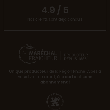
4.9 / 5
Nos clients sont déjà conquis
Unique producteur
de la Région Rhône-Alpes à
vous livrer en direct,
à la carte
et
sans
abonnement !