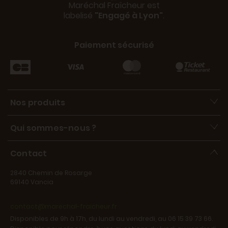
Maréchal Fraîcheur est
labelisé
"Engagé à Lyon"
.
Paiement sécurisé
Nos produits
Qui sommes-nous ?
Contact
2840 Chemin de Rosarge
69140 Vancia
contact@marechal-fraicheur.fr
Disponibles de 9h à 17h, du lundi au vendredi, au 06 15 39 73 66.