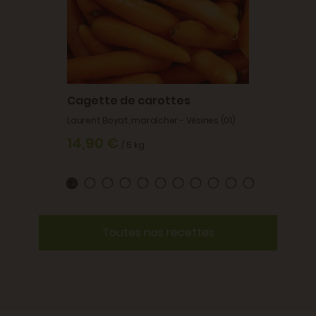
Cagette de carottes
Laurent Boyat, maraîcher - Vésines (01)
14,90 €
/ 5 kg
Toutes nos recettes