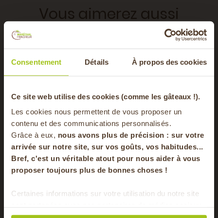
Vous aimerez aussi
10 MIN
Consentement
Détails
À propos des cookies
5 MIN
30 MIN
0 MIN
-20% offerts sur
Ce site web utilise des cookies (comme les gâteaux !).
Les cookies nous permettent de vous proposer un
votre panier
contenu et des communications personnalisés.
Grâce à eux,
nous avons plus de précision : sur
votre
arrivée sur notre site, sur vos goûts, vos habitudes...
Bref, c'est un véritable atout pour nous aider à vous
en vous inscrivant à notre newsletter
proposer toujours plus de bonnes choses !
S'inscrire
Certaines informations sur votre utilisation du notre site
sont partagées avec nos partenaires de médias sociaux,
Pour faire le plein chaque semaine de bons
de publicité et d'analyse. Ces données peuvent être