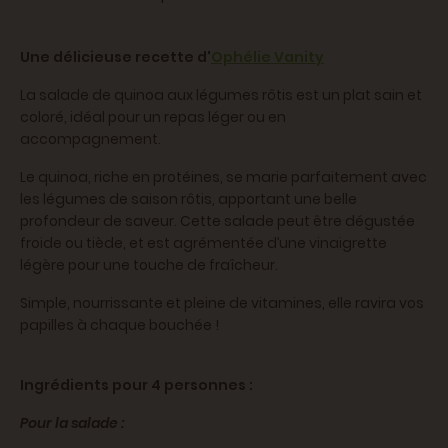
Une délicieuse recette d'
Ophélie Vanity
La salade de quinoa aux légumes rôtis est un plat sain et
coloré, idéal pour un repas léger ou en
accompagnement.
Le quinoa, riche en protéines, se marie parfaitement avec
les légumes de saison rôtis, apportant une belle
profondeur de saveur. Cette salade peut être dégustée
froide ou tiède, et est agrémentée d’une vinaigrette
légère pour une touche de fraîcheur.
Simple, nourrissante et pleine de vitamines, elle ravira vos
papilles à chaque bouchée !
Ingrédients pour 4 personnes :
Pour la salade :