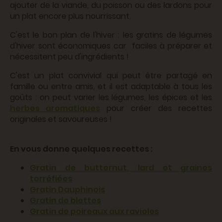
ajouter de la viande, du poisson ou des lardons pour
un plat encore plus nourrissant.
C'est le bon plan de l'hiver : les gratins de légumes
d'hiver sont économiques car faciles à préparer et
nécessitent peu d'ingrédients !
C'est un plat convivial qui peut être partagé en
famille ou entre amis, et il est adaptable à tous les
goûts : on peut varier les légumes, les épices et les
herbes aromatiques
pour créer des recettes
originales et savoureuses !
En vous donne quelques recettes :
Gratin de butternut, lard et graines
torréfiées
Gratin Dauphinois
Gratin de blettes
Gratin de poireaux aux ravioles