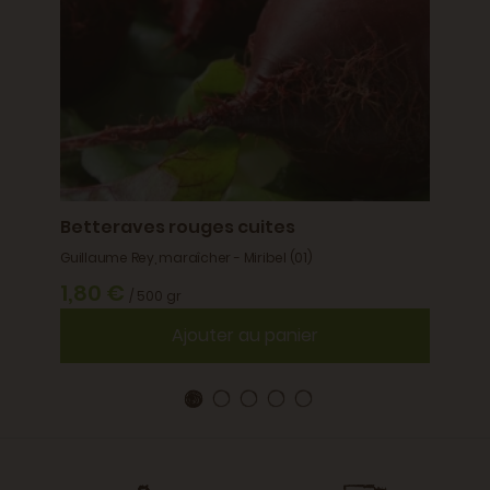
Betteraves rouges cuites
Guillaume Rey, maraîcher - Miribel (01)
1,80 €
/ 500 gr
Ajouter au panier