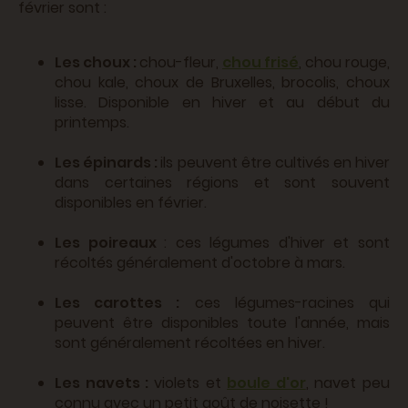
février sont :
Les choux :
chou-fleur,
chou frisé
, chou rouge,
chou kale, choux de Bruxelles, brocolis, choux
lisse. Disponible en hiver et au début du
printemps.
Les épinards :
ils peuvent être cultivés en hiver
dans certaines régions et sont souvent
disponibles en février.
Les poireaux
: ces légumes d'hiver et sont
récoltés généralement d'octobre à mars.
Les carottes :
ces légumes-racines qui
peuvent être disponibles toute l'année, mais
sont généralement récoltées en hiver.
Les navets :
violets et
boule d'or
, navet peu
connu avec un petit goût de noisette !