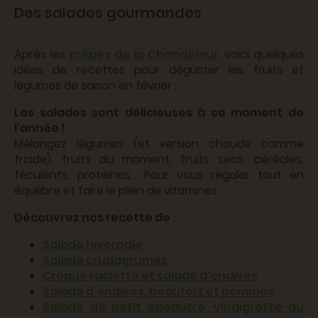
Des salades gourmandes
Après les
crêpes de la Chandeleur
, voici quelques
idées de recettes pour déguster les fruits et
légumes de saison en février :
Les salades sont délicieuses à ce moment de
l'année !
Mélangez légumes (et version chaude comme
froide), fruits du moment, fruits secs, céréales,
féculents, protéines... Pour vous régaler tout en
équilibre et faire le plein de vitamines.
Découvrez nos recette de :
Salade hivernale
Salade crudagrumes
Croque raclette et salade d'endives
Salade d'endives, beaufort et pommes
Salade de petit épeautre, vinaigrette au