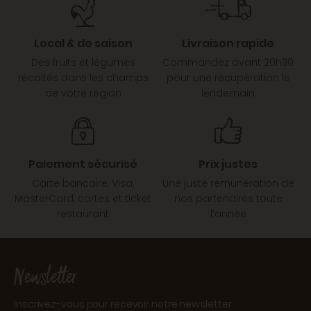
Local & de saison
Livraison rapide
Des fruits et légumes
Commandez avant 20h30
récoltés dans les champs
pour une récupération le
de votre région
lendemain
Paiement sécurisé
Prix justes
Carte bancaire, Visa,
Une juste rémunération de
MasterCard, cartes et ticket
nos partenaires toute
restaurant
l’année
Newsletter
Inscrivez-vous pour recevoir notre newsletter