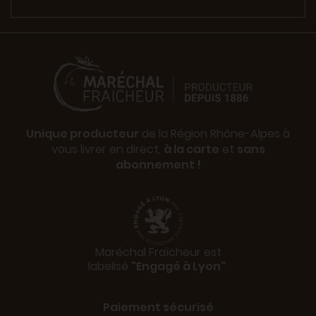
Unique producteur
de la Région Rhône-Alpes à
vous livrer en direct,
à la carte
et
sans
abonnement !
Maréchal Fraîcheur est
labelisé
"Engagé à Lyon"
.
Paiement sécurisé