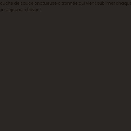
 touche de sauce onctueuse citronnée qui vient sublimer chaque
n déjeuner d'hiver !