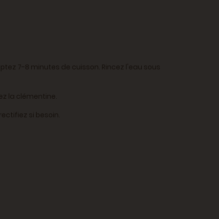
mptez 7-8 minutes de cuisson. Rincez l'eau sous
lez la clémentine.
ectifiez si besoin.