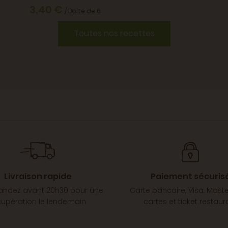
3,40 €
/ Boîte de 6
Toutes nos recettes
Livraison rapide
Paiement sécuris
dez avant 20h30 pour une
Carte bancaire, Visa, Mast
cupération le lendemain
cartes et ticket restaur