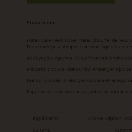
Préparation :
Faites cuire l’œuf mollet : faites chauffer de l'e
l'eau froide pour stopper la cuisson, égouttez et en
Nettoyez les légumes. Taillez finement l’endive et l
Préparez la sauce : dans un bol, mélanger le jus de ci
Dans un saladier, mélangez la sauce et les légum
Répartissez dans deux bols, ajoutez les quartiers d
Ingrédients
Endive, Oignon, Rad
Saisons
Automne