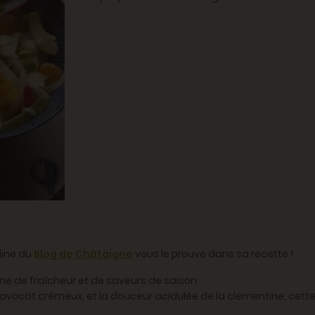
line du
B
log de Châtaigne
vous le prouve dans sa recette !
ne de fraîcheur et de saveurs de saison.
vocat crémeux, et la douceur acidulée de la clémentine, cette 