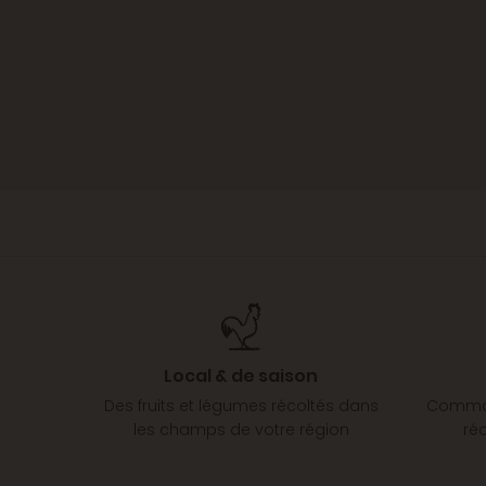
Local & de saison
Des fruits et légumes récoltés dans
Comman
les champs de votre région
ré