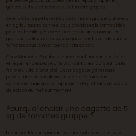
pleines de goût. Et au cœur de ces repas simples et
généreux, il y a souvent elle : la tomate grappe.
Avec cette cagette de 5 kg de tomates grappe cultivées
en agriculture raisonnée, vous choisissez le format idéal
pour les familles, les amateurs de cuisine maison, les
grandes tablées et tous ceux qui aiment avoir de bonnes
tomates sous la main pendant la saison.
Chez Maréchal Fraîcheur, nous sélectionnons des fruits
et légumes pensés pour le vrai quotidien : du goût, de la
fraîcheur, de la praticité. Cette cagette généreuse
permet de cuisiner plusieurs repas, de faire des
conserves maison ou simplement de profiter d’un produit
de saison au meilleur moment.
Pourquoi choisir une cagette de 5
kg de tomates grappe ?
Le format 5 kg est particulièrement intéressant si vous