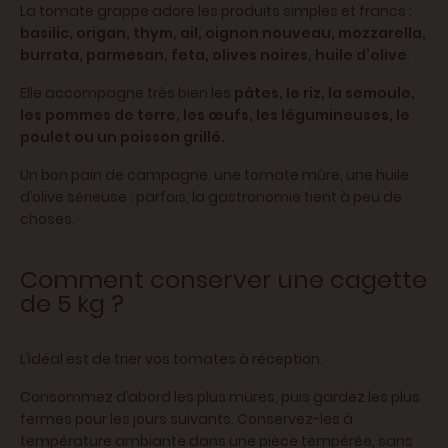
La tomate grappe adore les produits simples et francs :
basilic, origan, thym, ail, oignon nouveau, mozzarella,
burrata, parmesan, feta, olives noires, huile d’olive
.
Elle accompagne très bien les
pâtes, le riz, la semoule,
les pommes de terre, les œufs, les légumineuses, le
poulet ou un poisson grillé.
Un bon pain de campagne, une tomate mûre, une huile
d’olive sérieuse : parfois, la gastronomie tient à peu de
choses.
Comment conserver une cagette
de 5 kg ?
L’idéal est de trier vos tomates à réception.
Consommez d’abord les plus mûres, puis gardez les plus
fermes pour les jours suivants. Conservez-les à
température ambiante dans une pièce tempérée, sans