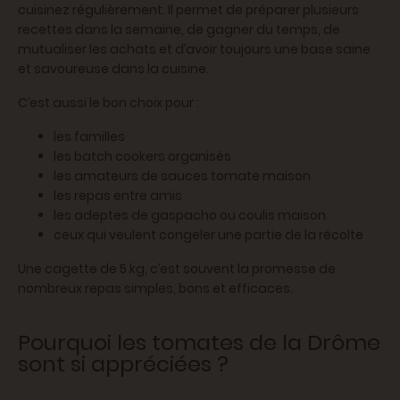
cuisinez régulièrement. Il permet de préparer plusieurs
recettes dans la semaine, de gagner du temps, de
mutualiser les achats et d’avoir toujours une base saine
et savoureuse dans la cuisine.
C’est aussi le bon choix pour :
les familles
les batch cookers organisés
les amateurs de sauces tomate maison
les repas entre amis
les adeptes de gaspacho ou coulis maison
ceux qui veulent congeler une partie de la récolte
Une cagette de 5 kg, c’est souvent la promesse de
nombreux repas simples, bons et efficaces.
Pourquoi les tomates de la Drôme
sont si appréciées ?