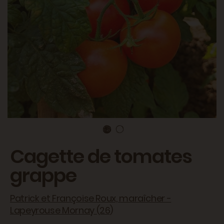
Cagette de tomates
grappe
Patrick et Françoise Roux, maraîcher -
Lapeyrouse Mornay (26)