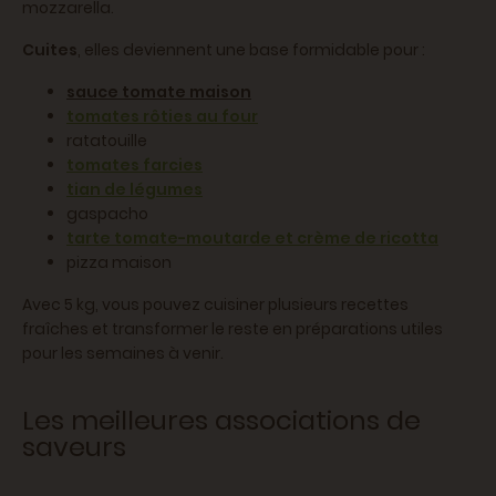
mozzarella.
Cuites
, elles deviennent une base formidable pour :
sauce tomate maison
tomates rôties au four
ratatouille
tomates farcies
tian de légumes
gaspacho
tarte tomate-moutarde et crème de ricotta
pizza maison
Avec 5 kg, vous pouvez cuisiner plusieurs recettes
fraîches et transformer le reste en préparations utiles
pour les semaines à venir.
Les meilleures associations de
saveurs