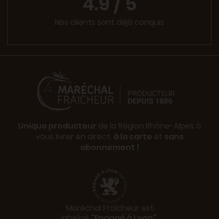
4.9 / 5
Nos clients sont déjà conquis
Unique producteur
de la Région Rhône-Alpes à
vous livrer en direct,
à la carte
et
sans
abonnement !
Maréchal Fraîcheur est
labelisé
"Engagé à Lyon"
.