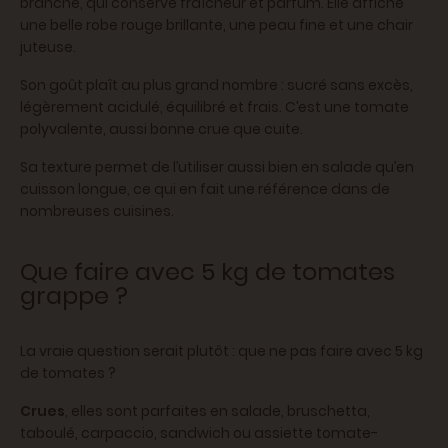
branche, qui conserve fraîcheur et parfum. Elle affiche
une belle robe rouge brillante, une peau fine et une chair
juteuse.
Son goût plaît au plus grand nombre : sucré sans excès,
légèrement acidulé, équilibré et frais. C’est une tomate
polyvalente, aussi bonne crue que cuite.
Sa texture permet de l’utiliser aussi bien en salade qu’en
cuisson longue, ce qui en fait une référence dans de
nombreuses cuisines.
Que faire avec 5 kg de tomates
grappe ?
La vraie question serait plutôt : que ne pas faire avec 5 kg
de tomates ?
Crues
, elles sont parfaites en salade, bruschetta,
taboulé, carpaccio, sandwich ou assiette tomate-