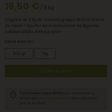
19,50 €
/ 5 kg
Cagette de 5 kg de tomates grappe de la Drôme et
de saison ! Ajoutez les à votre panier de légumes
hebdomadaire, livré sur Lyon !
Existe aussi en :
500 gr
1 kg
Ajouter au panier
Commandez avant 20h30
pour une livraison le
lendemain.
Votre lieu de retrait
détermine votre
jour de livraison.