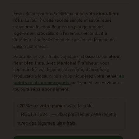
Envie de préparer de délicieux
steaks de chou-fleur
rôtis
au four ? Cette recette simple et savoureuse
transforme le chou-fleur en un plat gourmand,
légèrement croustillant à l’extérieur et fondant à
l’intérieur. Une belle façon de cuisiner ce légume de
saison autrement.
Pour réussir vos steaks végétaux, choisissez un
chou-
fleur bien frais
. Avec
Maréchal Fraîcheur
, vous
commandez vos légumes directement auprès de
producteurs locaux, puis vous récupérez votre panier
en
points relais commerçants
sur Lyon et ses environs —
toujours
sans abonnement
.
-20 % sur votre panier
avec le code
RECETTE24
— idéal pour tester cette recette
avec des légumes ultra-frais.