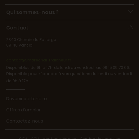
Qui sommes-nous ?
Contact
2840 Chemin de Rosarge
69140 Vancia
contact@marechal-fraicheur.fr
Disponibles de 9h à 17h, du lundi au vendredi, au 06 15 39 73 66.
Disponible pour répondre à vos questions du lundi au vendredi
de 9h à 17h.
Devenir partenaire
Offres d'emploi
Contactez-nous
CGV
-
CGU
-
Mentions légales
-
Gestion des cookies