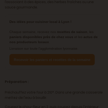
l’associant à des épices, des herbes fraîches ou une
sauce gourmande.
Des idées pour cuisiner local à Lyon !
Chaque semaine, recevez nos
recettes de saison
, les
paniers disponibles près de chez vous
et les
actus de
nos producteurs locaux
.
Livraison sur toute l’agglomération lyonnaise.
Recevoir les paniers et recettes de la semaine
Préparation :
Préchauffez votre four à 210°. Dans une grande casserole
mettez de l'eau à bouillir.
Coupez le chou-fleur en 2, puis coupez depuis l'intérieur