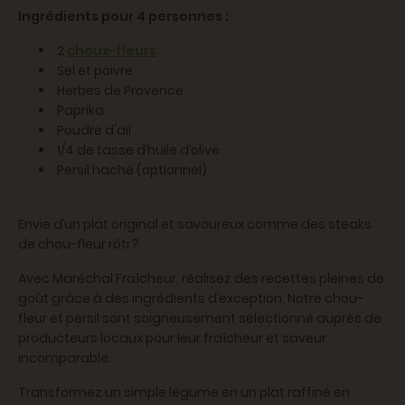
Ingrédients pour 4 personnes :
2
choux-fleurs
Sel et poivre
Herbes de Provence
Paprika
Poudre d'ail
1/4 de tasse d’huile d’olive
Persil haché (optionnel)
Envie d’un plat original et savoureux comme des steaks
de chou-fleur rôti ?
Avec Maréchal Fraîcheur, réalisez des recettes pleines de
goût grâce à des ingrédients d’exception. Notre chou-
fleur et persil sont soigneusement sélectionné auprès de
producteurs locaux pour leur fraîcheur et saveur
incomparable.
Transformez un simple légume en un plat raffiné en