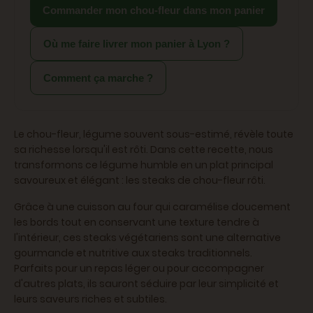
Commander mon chou-fleur dans mon panier
Où me faire livrer mon panier à Lyon ?
Comment ça marche ?
Le chou-fleur, légume souvent sous-estimé, révèle toute
sa richesse lorsqu'il est rôti. Dans cette recette, nous
transformons ce légume humble en un plat principal
savoureux et élégant : les steaks de chou-fleur rôti.
Grâce à une cuisson au four qui caramélise doucement
les bords tout en conservant une texture tendre à
l'intérieur, ces steaks végétariens sont une alternative
gourmande et nutritive aux steaks traditionnels.
Parfaits pour un repas léger ou pour accompagner
d'autres plats, ils sauront séduire par leur simplicité et
leurs saveurs riches et subtiles.