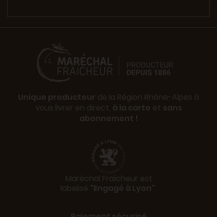
Unique producteur
de la Région Rhône-Alpes à
vous livrer en direct,
à la carte
et
sans
abonnement !
Maréchal Fraîcheur est
labelisé
"Engagé à Lyon"
.
Paiement sécurisé