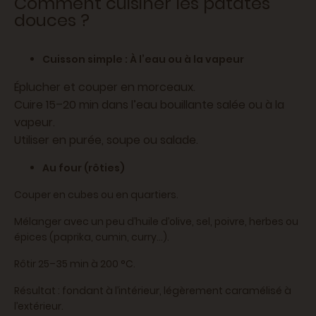
Comment cuisiner les patates
douces ?
Cuisson simple : À l’eau ou à la vapeur
Éplucher et couper en morceaux.
Cuire 15–20 min dans l’eau bouillante salée ou à la
vapeur.
Utiliser en purée, soupe ou salade.
Au four (rôties)
Couper en cubes ou en quartiers.
Mélanger avec un peu d’huile d’olive, sel, poivre, herbes ou
épices (paprika, cumin, curry…).
Rôtir 25–35 min à 200 °C.
Résultat : fondant à l’intérieur, légèrement caramélisé à
l’extérieur.