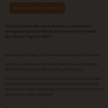
Je veux mes idées recettes !
1 kg de patates douces cultivées en agriculture
biologique dans les Monts du Lyonnais par le GAEC
des Radis Fringants (69) !
Récoltées à la main, c'est un véritable délice d'automne !
Reconnue comme un féculent, elle sera une excellente
alternative aux pommes de terre, pâtes et riz !
La patate douce est très intéressante nutritionnellement
car elle apporte 50% de fibres en plus que la pomme de
terre et son indice glycémique est bien plus bas (même si
elle est tout aussi calorique).