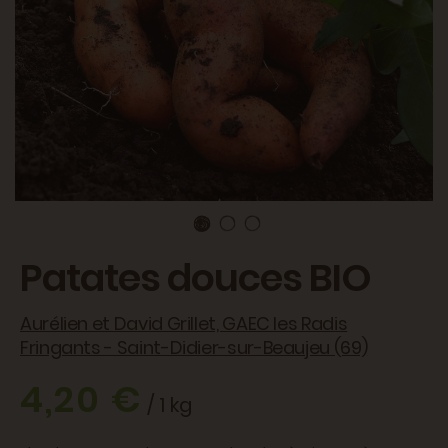
Patates douces BIO
Aurélien et David Grillet, GAEC les Radis
Fringants - Saint-Didier-sur-Beaujeu (69)
4,20 €
/ 1 kg