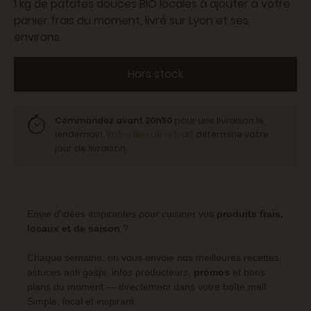
1 kg de patates douces BIO locales à ajouter à votre
panier frais du moment, livré sur Lyon et ses
environs.
Hors stock
Commandez avant 20h30
pour une livraison le
lendemain.
Votre lieu de retrait
détermine votre
jour de livraison.
Envie d'idées inspirantes pour cuisiner vos
produits frais,
locaux et de saison
?
Chaque semaine, on vous envoie nos meilleures recettes,
astuces anti gaspi, infos producteurs,
promos
et bons
plans du moment — directement dans votre boîte mail.
Simple, local et inspirant.