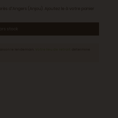
rès d’Angers (Anjou). Ajoutez le à votre panier
ors stock
raison le lendemain.
Votre lieu de retrait
détermine