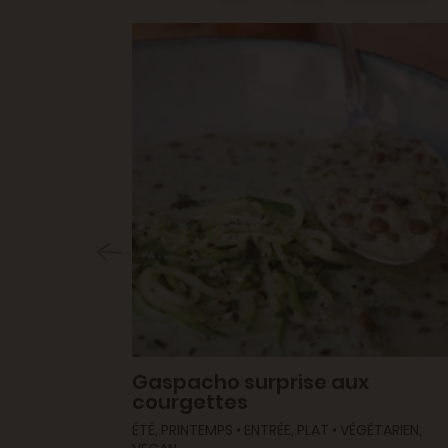
légumes
Gaspacho surprise aux
courgettes
N, VEGAN
ÉTÉ, PRINTEMPS • ENTRÉE, PLAT • VÉGÉTARIEN,