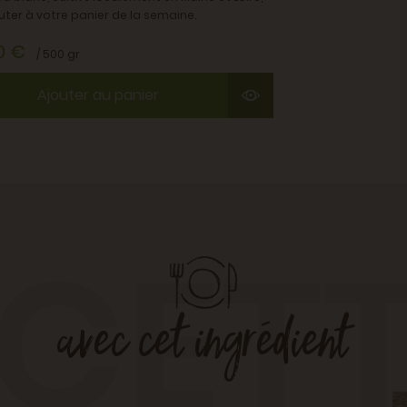
uter à votre panier de la semaine.
0 €
/ 500 gr
Ajouter au panier
CET
avec cet ingrédient