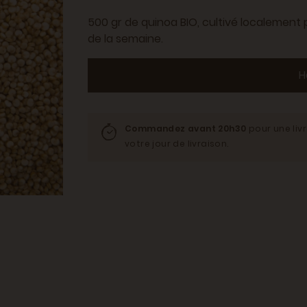
500 gr de quinoa BIO, cultivé localement p
de la semaine.
H
Commandez avant 20h30
pour une liv
votre jour de livraison.