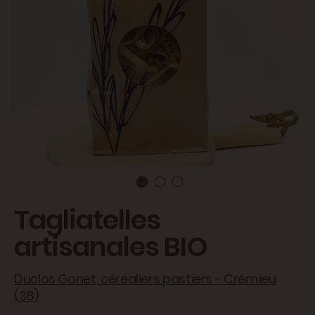
Tagliatelles
artisanales BIO
Duclos Gonet, céréaliers pastiers - Crémieu
(38)