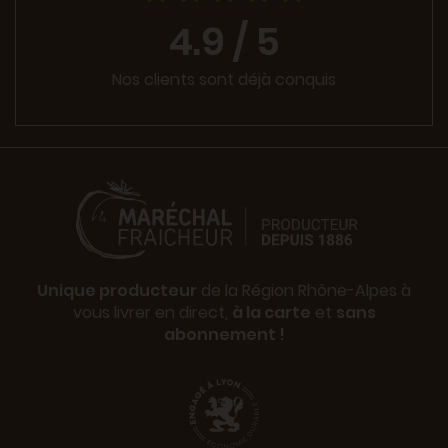
4.9 / 5
Nos clients sont déjà conquis
Unique producteur
de la Région Rhône-Alpes à
vous livrer en direct,
à la carte
et
sans
abonnement !