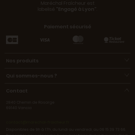
Maréchal Fraîcheur est
labelisé
"Engagé à Lyon"
.
Paiement sécurisé
Nos produits
Qui sommes-nous ?
Contact
2840 Chemin de Rosarge
69140 Vancia
contact@marechal-fraicheur.fr
Disponibles de 9h à 17h, du lundi au vendredi, au 06 15 39 73 66.