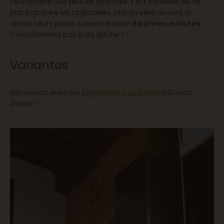
Pour obtenir une texture optimale, il est conseillé de ne
pas trop cuire les tagliatelles afin qu'elles restent al
dente. Leurs pâtes cuisent environ
5 bonnes minutes
,
mais n'hésitez pas à les goûter !
Variantes
Découvrez aussi les
tagliatelles au piment
Duclos
Gonet !