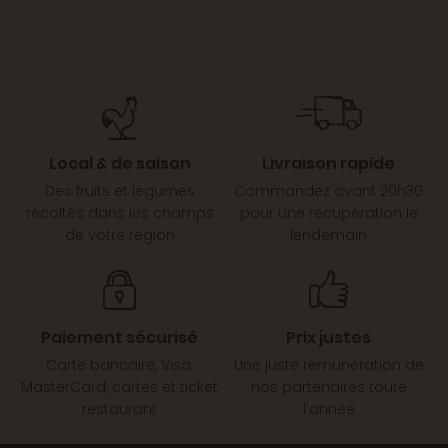
Local & de saison
Livraison rapide
Des fruits et légumes
Commandez avant 20h30
récoltés dans les champs
pour une récupération le
de votre région
lendemain
Paiement sécurisé
Prix justes
Carte bancaire, Visa,
Une juste rémunération de
MasterCard, cartes et ticket
nos partenaires toute
restaurant
l’année