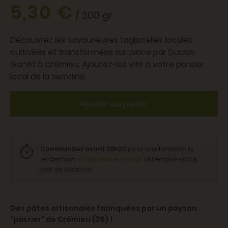
5,30 €
/ 300 gr
Découvrez les savoureuses tagliatelles locales
cultivées et transformées sur place par Duclos
Gonet à Crémieu. Ajoutez-les vite à votre panoer
local de la semaine.
Ajouter au panier
Commandez avant 20h30
pour une livraison le
lendemain.
Votre lieu de retrait
détermine votre
jour de livraison.
Des pâtes artisanales fabriquées par un paysan
"pastier" de Crémieu (38) !