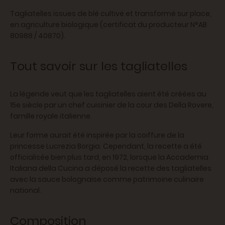
Tagliatelles issues de blé cultivé et transformé sur place,
en agriculture biologique (certificat du producteur N°AB
80988 / 40870).
Tout savoir sur les tagliatelles
La légende veut que les tagliatelles aient été créées au
15e siècle par un chef cuisinier de la cour des Della Rovere,
famille royale italienne.
Leur forme aurait été inspirée par la coiffure de la
princesse Lucrezia Borgia. Cependant, la recette a été
officialisée bien plus tard, en 1972, lorsque la Accademia
Italiana della Cucina a déposé la recette des tagliatelles
avec la sauce bolognaise comme patrimoine culinaire
national.
Composition