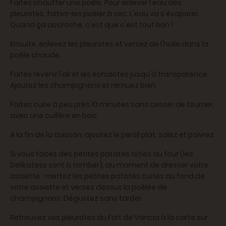
Faites chauffer une poêle. Pour enlever l'eau des
pleurotes, faites-les poêler à sec. L'eau va s'évaporer.
Quand ça accroche, c'est que c'est tout bon !
Ensuite, enlevez les pleurotes et versez de l'huile dans la
poêle chaude.
Faites revenir l'ail et les échalotes jusqu'à transparence.
Ajoutez les champignons et remuez bien.
Faites cuire à peu près 10 minutes sans cesser de tourner,
avec une cuillère en bois.
A la fin de la cuisson, ajoutez le persil plat, salez et poivrez.
Si vous faites des petites patates rôties au four (les
Delikatess sont à tomber), au moment de dresser votre
assiette : mettez les petites patates cuites au fond de
votre assiette et versez dessus la poêlée de
champignons. Dégustez sans tarder.
Retrouvez vos pleurotes du Fort de Vancia à la carte sur