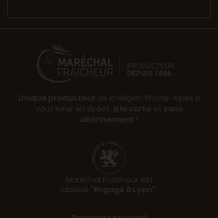
Unique producteur
de la Région Rhône-Alpes à
vous livrer en direct,
à la carte
et
sans
abonnement !
Maréchal Fraîcheur est
labelisé
"Engagé à Lyon"
.
Paiement sécurisé