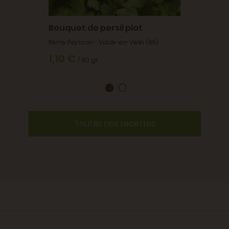
Bouquet de persil plat
Remy Peysson - Vaulx-en-Velin (69)
1,10 €
/ 80 gr
Toutes nos recettes