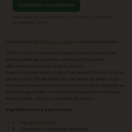
Commander mes pleurotes
Offre valable sur une commande. Code à saisir au moment du
récapitulatif du panier.
La poêlée de
Wellness by Sophie
va ravir vos papilles !
Offrez-vous un moment simple et réconfortant avec
cette poêlée de pleurotes, une recette toute en
délicatesse où le champignon est roi.
Saisis à la poêle avec un peu d’ail, de persil et une touche
de beurre ou d’huile d’olive, les pleurotes révèlent toute
leur saveur boisée et leur texture fondante. À déguster en
accompagnement, sur une tartine ou juste comme ça,
encore tiède, c’est un vrai plaisir de saison !
Ingrédients pour 4 personnes :
1 kg de
pleurotes
3 gousses d'ail réduites en purée