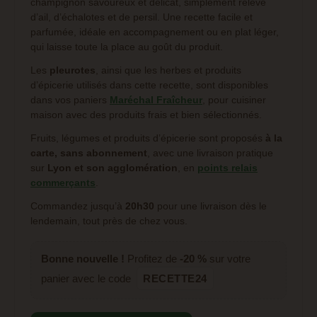
champignon savoureux et délicat, simplement relevé
d’ail, d’échalotes et de persil. Une recette facile et
parfumée, idéale en accompagnement ou en plat léger,
qui laisse toute la place au goût du produit.
Les
pleurotes
, ainsi que les herbes et produits
d’épicerie utilisés dans cette recette, sont disponibles
dans vos paniers
Maréchal Fraîcheur
, pour cuisiner
maison avec des produits frais et bien sélectionnés.
Fruits, légumes et produits d’épicerie sont proposés
à la
carte, sans abonnement
, avec une livraison pratique
sur
Lyon et son agglomération
, en
points relais
commerçants
.
Commandez jusqu’à
20h30
pour une livraison dès le
lendemain, tout près de chez vous.
Bonne nouvelle !
Profitez de
-20 %
sur votre
panier avec le code
RECETTE24