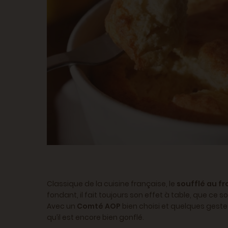
Classique de la cuisine française, le
soufflé au f
fondant, il fait toujours son effet à table, que ce
Avec un
Comté AOP
bien choisi et quelques gestes
qu’il est encore bien gonflé.​