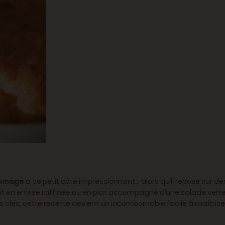
romage
a ce petit côté impressionnant… alors qu’il repose sur des
 soit en entrée raffinée ou en plat accompagné d’une salade verte
 clés, cette recette devient un incontournable facile à maîtris