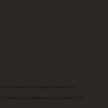
 bases toutes simples. Léger, aérien et ultra
.
er, à condition de la déguster sans attendre… tant