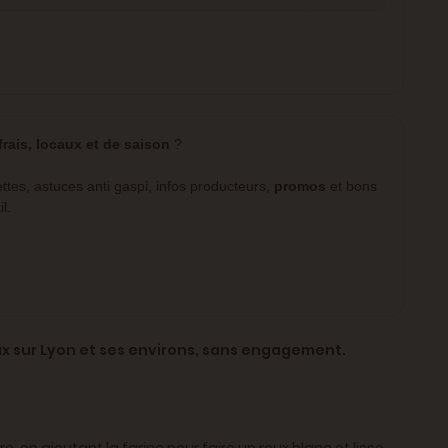
frais, locaux et de saison
?
tes, astuces anti gaspi, infos producteurs,
promos
et bons
l.
ux sur Lyon et ses environs, sans engagement.