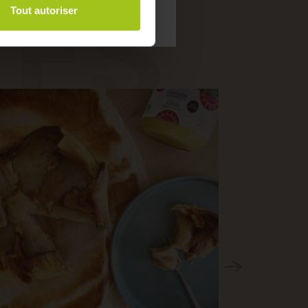
TES
Tout autoriser