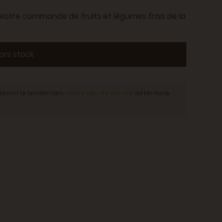
à votre commande de fruits et légumes frais de la
ors stock
raison le lendemain.
Votre lieu de retrait
détermine