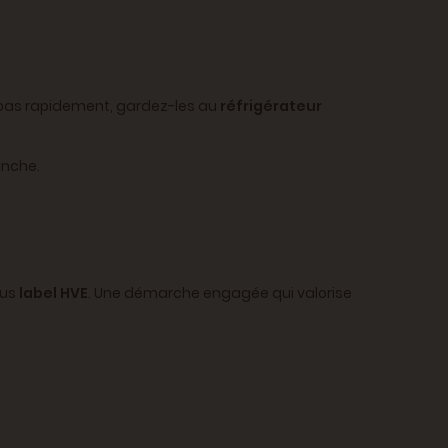
 pas rapidement, gardez-les au
réfrigérateur
anche.
us
label HVE
. Une démarche engagée qui valorise