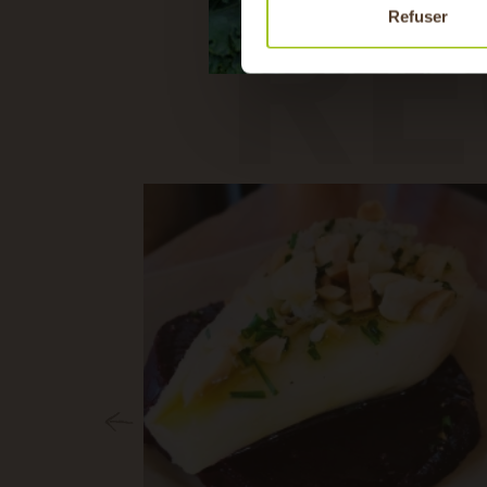
RE
Refuser