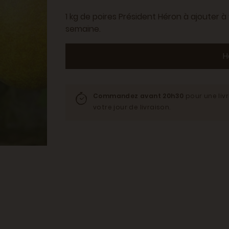
1 kg de poires Président Héron à ajouter 
semaine.
H
Commandez avant 20h30
pour une liv
votre jour de livraison.