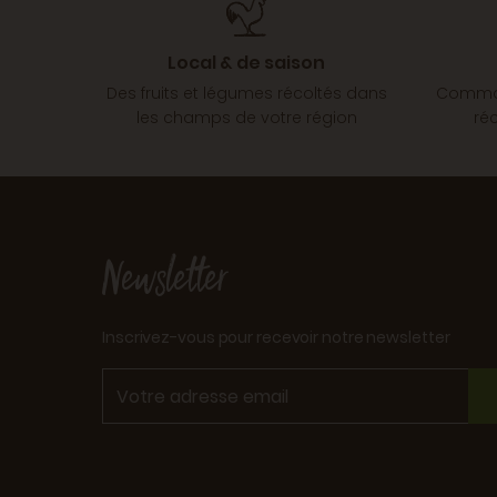
Local & de saison
Des fruits et légumes récoltés dans
Comman
les champs de votre région
ré
Newsletter
Inscrivez-vous pour recevoir notre newsletter