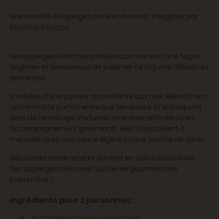
Une recette d'asperges panées aux noix, imaginée par
Menthe Banane
Les asperges blanches panées aux noix sont une façon
originale et savoureuse de sublimer ce légume délicat du
printemps.
Enrobées d’une panure croustillante aux noix, elles offrent
un contraste parfait entre leur tendresse et le croquant
doré de l’enrobage. Parfaites en entrée raffinée ou en
accompagnement gourmand, elles s’accordent à
merveille avec une sauce légère ou une touche de citron.
Découvrez cette recette qui met en valeur la douceur
des asperges avec une touche de gourmandise
inattendue !
Ingrédients pour 2 personnes :
6 grosses
asperges blanches