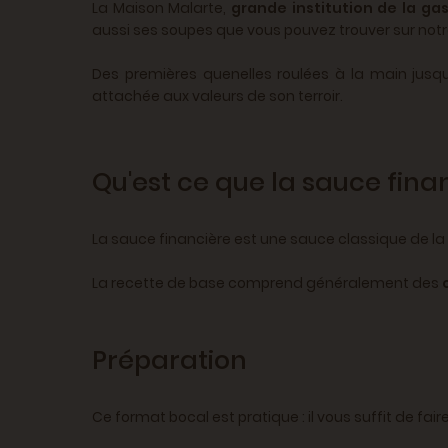
La Maison Malarte,
grande institution de la ga
aussi ses soupes que vous pouvez trouver sur notre
Des premières quenelles roulées à la main jusqu'
attachée aux valeurs de son terroir.
Qu'est ce que la sauce fina
La sauce financière est une sauce classique de la 
La recette de base comprend généralement des
Préparation
Ce format bocal est pratique : il vous suffit de fa