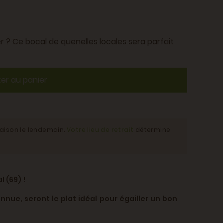
 ? Ce bocal de quenelles locales sera parfait
ter au panier
raison le lendemain.
Votre lieu de retrait
détermine
 (69) !
nue, seront le plat idéal pour égailler un bon