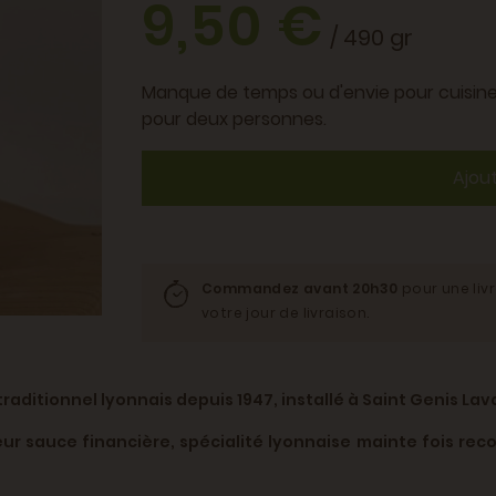
9,50 €
/ 490 gr
Manque de temps ou d'envie pour cuisiner
pour deux personnes.
Ajou
Commandez avant 20h30
pour une liv
votre jour de livraison.
raditionnel lyonnais depuis 1947, installé à Saint Genis Laval
r sauce financière, spécialité lyonnaise mainte fois recon