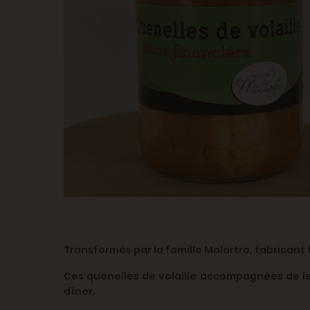
Transformés par la famille Malartre, fabricant t
Ces quenelles de volaille accompagnées de leu
dîner.