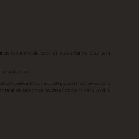
e (souvent de volaille), ou de farine. Elles sont
ine lyonnaise.
 poisson peuvent contenir du poisson haché ou de la
ntenir de la viande hachée (souvent de la volaille