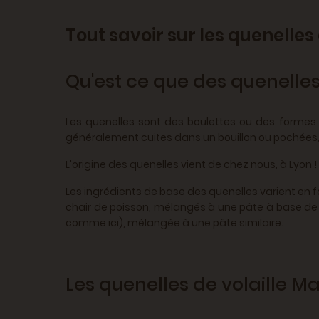
Tout savoir sur les quenelles 
Qu'est ce que des quenelle
Les quenelles sont des boulettes ou des formes a
généralement cuites dans un bouillon ou pochées,
L'origine des quenelles vient de chez nous, à Lyon 
Les ingrédients de base des quenelles varient en f
chair de poisson, mélangés à une pâte à base de f
comme ici), mélangée à une pâte similaire.
Les quenelles de volaille M