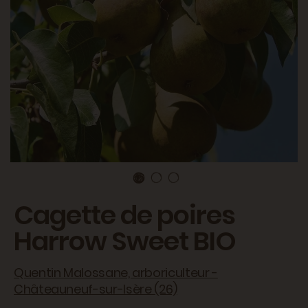
Cagette de poires
Harrow Sweet BIO
Quentin Malossane, arboriculteur -
Châteauneuf-sur-Isère (26)