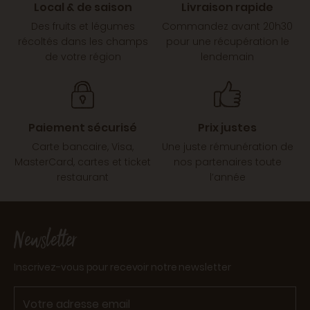
Local & de saison
Livraison rapide
Des fruits et légumes
Commandez avant 20h30
récoltés dans les champs
pour une récupération le
de votre région
lendemain
Paiement sécurisé
Prix justes
Carte bancaire, Visa,
Une juste rémunération de
MasterCard, cartes et ticket
nos partenaires toute
restaurant
l’année
Newsletter
Inscrivez-vous pour recevoir notre newsletter