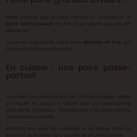
Moins connue que la poire Comice ou Conférence, la
poire Harrow Sweet
n'a rien à leur envier tant elle est
délicieuse !
Jaune et rougissante, cette poire
délicate et fine
, est
douce et fondante en bouche.
En cuisine : une poire passe-
partout
Vous allez être séduit(e) par son parfum musqué ! Idéale
à croquer ou encore à utiliser pour vos préparations
pâtissières, compotes... N'hésitez pas à la marier avec la
pomme et la cannelle.
N'hésitez pas, pour les conserver, à les placer dans un
endroit frais et aérer, sans qu'elles ne se chevauchent.