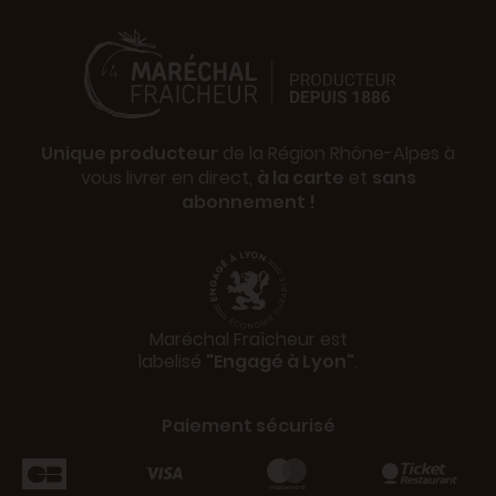
Unique producteur
de la Région Rhône-Alpes à
vous livrer en direct,
à la carte
et
sans
abonnement !
Maréchal Fraîcheur est
labelisé
"Engagé à Lyon"
.
Paiement sécurisé